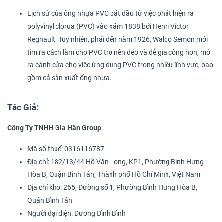
Lịch sử của ống nhựa PVC bắt đầu từ việc phát hiện ra
polyvinyl clorua (PVC) vào năm 1838 bởi Henri Victor
Regnault. Tuy nhiên, phải đến năm 1926, Waldo Semon mới
tìm ra cách làm cho PVC trở nên dẻo và dễ gia công hơn, mở
ra cánh cửa cho việc ứng dụng PVC trong nhiều lĩnh vực, bao
gồm cả sản xuất ống nhựa.
Tác Giả:
Công Ty TNHH Gia Hân Group
Mã số thuế: 0316116787
Địa chỉ: 182/13/44 Hồ Văn Long, KP1, Phường Bình Hưng
Hòa B, Quận Bình Tân, Thành phố Hồ Chí Minh, Việt Nam
Địa chỉ kho: 265, Đường số 1, Phường Bình Hưng Hòa B,
Quận Bình Tân
Người đại diện: Dương Đình Bình