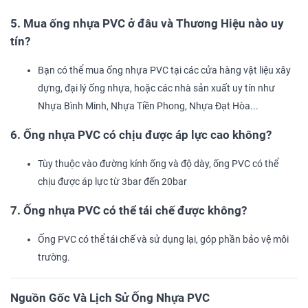
5. Mua ống nhựa PVC ở đâu và Thương Hiệu nào uy
tín?
Bạn có thể mua ống nhựa PVC tại các cửa hàng vật liệu xây
dựng, đại lý ống nhựa, hoặc các nhà sản xuất uy tín như
Nhựa Bình Minh, Nhựa Tiền Phong, Nhựa Đạt Hòa...
6. Ống nhựa PVC có chịu được áp lực cao không?
Tùy thuộc vào đường kính ống và độ dày, ống PVC có thể
chịu được áp lực từ 3bar đến 20bar
7. Ống nhựa PVC có thể tái chế được không?
Ống PVC có thể tái chế và sử dụng lại, góp phần bảo vệ môi
trường.
Nguồn Gốc Và Lịch Sử Ống Nhựa PVC