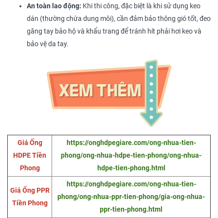
An toàn lao động:
Khi thi công, đặc biệt là khi sử dụng keo
dán (thường chứa dung môi), cần đảm bảo thông gió tốt, đeo
găng tay bảo hộ và khẩu trang để tránh hít phải hơi keo và
bảo vệ da tay.
Giá Ống
https://onghdpegiare.com/ong-nhua-tien-
HDPE Tiền
phong/ong-nhua-hdpe-tien-phong/ong-nhua-
Phong
hdpe-tien-phong.html
https://onghdpegiare.com/ong-nhua-tien-
Giá Ống PPR
phong/ong-nhua-ppr-tien-phong/gia-ong-nhua-
Tiền Phong
ppr-tien-phong.html