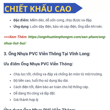
Đặc điểm:
Mềm dẻo, dễ uốn cong, chịu được va đập.
Ứng dụng
: Luồn dây điện, bảo vệ cáp điện, ống dẫn khí nén.
>>>Xem Thêm:
https://ongnhuatienphongvn.com/san-pham/ong-
nhua-hut-bui/
3. Ống Nhựa PVC Viễn Thông Tại Vĩnh Long:
Ưu điểm Ống Nhựa PVC Viễn Thông:
Chịu lực tốt, chống va đập và chống ăn mòn từ môi trường.
Độ bền cao, tuổi thọ sử dụng lâu dài.
Cách điện tốt, đảm bảo an toàn cho hệ thống cáp.
Dễ dàng thi công và lắp đặt.
Giá thành hợp lý.