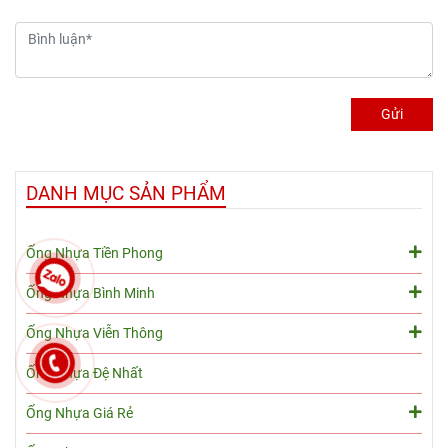
luồn cáp điện.
Gửi
DANH MỤC SẢN PHẨM
Ống Nhựa Tiền Phong
Ống Nhựa Bình Minh
Ống Nhựa Viễn Thông
Ống Nhựa Đệ Nhất
Ống Nhựa Giá Rẻ