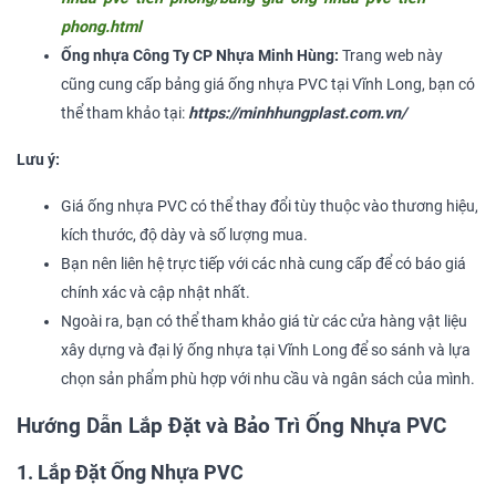
phong.html
Ống nhựa Công Ty CP Nhựa Minh Hùng:
Trang web này
cũng cung cấp bảng giá ống nhựa PVC tại Vĩnh Long, bạn có
thể tham khảo tại:
https://minhhungplast.com.vn/
Lưu ý:
Giá ống nhựa PVC có thể thay đổi tùy thuộc vào thương hiệu,
kích thước, độ dày và số lượng mua.
Bạn nên liên hệ trực tiếp với các nhà cung cấp để có báo giá
chính xác và cập nhật nhất.
Ngoài ra, bạn có thể tham khảo giá từ các cửa hàng vật liệu
xây dựng và đại lý ống nhựa tại Vĩnh Long để so sánh và lựa
chọn sản phẩm phù hợp với nhu cầu và ngân sách của mình.
Hướng Dẫn Lắp Đặt và Bảo Trì Ống Nhựa PVC
1. Lắp Đặt Ống Nhựa PVC