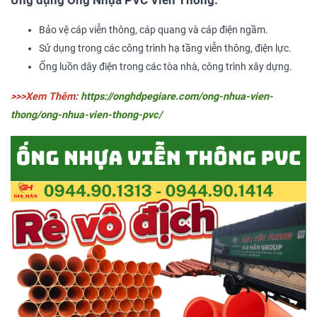
Ứng dụng Ống Nhựa PVC Viễn Thông:
Bảo vệ cáp viễn thông, cáp quang và cáp điện ngầm.
Sử dụng trong các công trình hạ tầng viễn thông, điện lực.
Ống luồn dây điện trong các tòa nhà, công trình xây dựng.
>>>Xem Thêm:
https://onghdpegiare.com/ong-nhua-vien-
thong/ong-nhua-vien-thong-pvc/