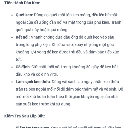
Tiến Hành Dán Keo:
Quét keo:
Dùng cọ quét một lớp keo mỏng, đều lên bề mặt
ngoài của đầu ống cần nối và mặt trong của phụ kiện. Tránh
quét quá dày hoặc quá mỏng.
Kết nối:
Nhanh chóng đưa đầu ống đã quét keo vào sâu
trong lòng phụ kiện. Khi đưa vào, xoay nhẹ ống một góc
khoảng 1/4 vòng để keo được trải đều và đảm bảo tiếp xúc
tốt.
Cố định
: Giữ chặt mối nối trong khoảng 30 giây để keo bắt
đầu khô và cố định vị trí.
Làm sạch keo thừa
: Dùng vải sạch lau ngay phần keo thừa
tràn ra bên ngoài mối nối để đảm bảo thẩm mỹ và vệ sinh. Để
mối nối khô hoàn toàn theo thời gian khuyến nghị của nhà
sản xuất keo trước khi sử dụng.
Kiểm Tra Sau Lắp Đặt: