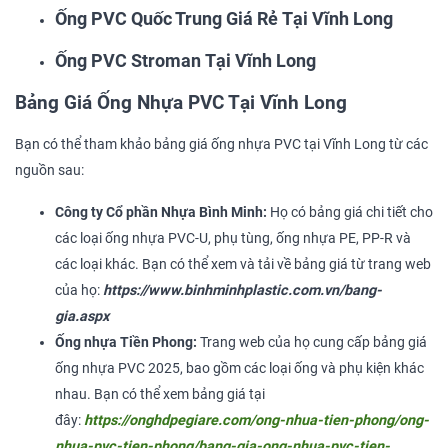
Ống PVC Quốc Trung Giá Rẻ Tại Vĩnh Long
Ống PVC Stroman Tại Vĩnh Long
Bảng Giá Ống Nhựa PVC Tại Vĩnh Long
Bạn có thể tham khảo bảng giá ống nhựa PVC tại Vĩnh Long từ các
nguồn sau:
Công ty Cổ phần Nhựa Bình Minh:
Họ có bảng giá chi tiết cho
các loại ống nhựa PVC-U, phụ tùng, ống nhựa PE, PP-R và
các loại khác. Bạn có thể xem và tải về bảng giá từ trang web
của họ:
https://www.binhminhplastic.com.vn/bang-
gia.aspx
Ống nhựa Tiền Phong:
Trang web của họ cung cấp bảng giá
ống nhựa PVC 2025, bao gồm các loại ống và phụ kiện khác
nhau. Bạn có thể xem bảng giá tại
đây:
https://onghdpegiare.com/ong-nhua-tien-phong/ong-
nhua-pvc-tien-phong/bang-gia-ong-nhua-pvc-tien-