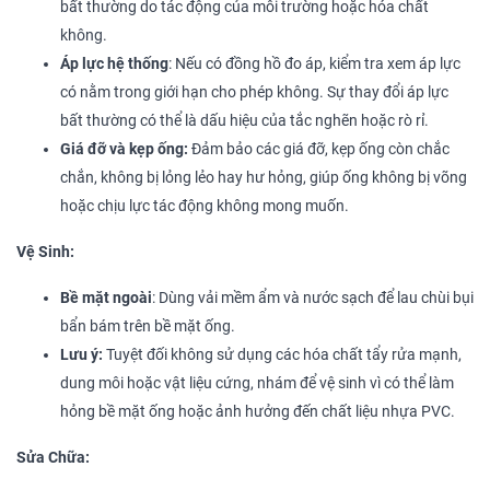
bất thường do tác động của môi trường hoặc hóa chất
không.
Áp lực hệ thống
: Nếu có đồng hồ đo áp, kiểm tra xem áp lực
có nằm trong giới hạn cho phép không. Sự thay đổi áp lực
bất thường có thể là dấu hiệu của tắc nghẽn hoặc rò rỉ.
Giá đỡ và kẹp ống:
Đảm bảo các giá đỡ, kẹp ống còn chắc
chắn, không bị lỏng lẻo hay hư hỏng, giúp ống không bị võng
hoặc chịu lực tác động không mong muốn.
Vệ Sinh:
Bề mặt ngoài
: Dùng vải mềm ẩm và nước sạch để lau chùi bụi
bẩn bám trên bề mặt ống.
Lưu ý:
Tuyệt đối không sử dụng các hóa chất tẩy rửa mạnh,
dung môi hoặc vật liệu cứng, nhám để vệ sinh vì có thể làm
hỏng bề mặt ống hoặc ảnh hưởng đến chất liệu nhựa PVC.
Sửa Chữa: