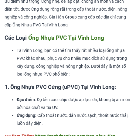
ưu điểm như trọng lượng nhẹ, dễ lắp đặt, chống ăn mòn và cách
điện tốt, được ứng dụng rộng rãi trong cấp thoát nước, điện, nông
nghiệp và công nghiệp. Gia Hân Group cung cấp các địa chỉ cung
cấp Ống Nhựa PVC Tại Vĩnh Long
Các Loại
Ống Nhựa PVC Tại Vĩnh Long
Tại Vĩnh Long, bạn có thể tìm thấy rất nhiều loại ống nhựa
PVC khác nhau, phục vụ cho nhiều mục đích sử dụng trong
xây dựng, công nghiệp và nông nghiệp. Dưới đây là một số
loại ống nhựa PVC phổ biến:
1. Ống Nhựa PVC Cứng (uPVC) Tại Vĩnh Long:
Đặc điểm
: Độ bền cao, chịu được áp lực lớn, không bị ăn mòn
bởi hóa chất và tia UV.
Ứng dụng:
Cấp thoát nước, dẫn nước sạch, thoát nước thải,
luồn dây điện.