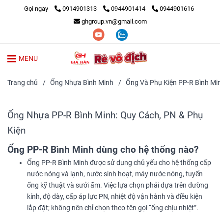
Gọi ngay
0914901313
0944901414
0944901616
ghgroup.vn@gmail.com
MENU
Trang chủ
/
Ống Nhựa Bình Minh
/
Ống Và Phụ Kiện PP-R Bình Mi
Ống Nhựa PP-R Bình Minh: Quy Cách, PN & Phụ
Kiện
Ống PP-R Bình Minh dùng cho hệ thống nào?
Ống PP-R Bình Minh được sử dụng chủ yếu cho hệ thống cấp
nước nóng và lạnh, nước sinh hoạt, máy nước nóng, tuyến
ống kỹ thuật và sưởi ấm. Việc lựa chọn phải dựa trên đường
kính, độ dày, cấp áp lực PN, nhiệt độ vận hành và điều kiện
lắp đặt; không nên chỉ chọn theo tên gọi “ống chịu nhiệt”.