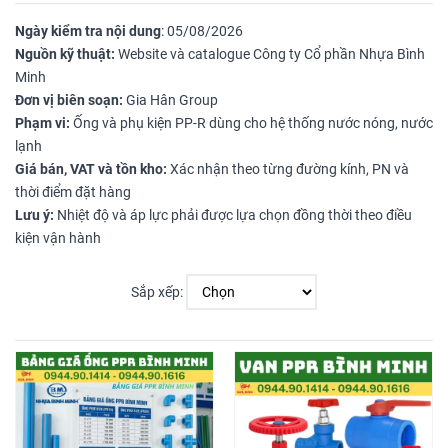
Ngày kiểm tra nội dung
: 05/08/2026
Nguồn kỹ thuật:
Website và catalogue Công ty Cổ phần Nhựa Bình
Minh
Đơn vị biên soạn:
Gia Hân Group
Phạm vi:
Ống và phụ kiện PP-R dùng cho hệ thống nước nóng, nước
lạnh
Giá bán, VAT và tồn kho:
Xác nhận theo từng đường kính, PN và
thời điểm đặt hàng
Lưu ý:
Nhiệt độ và áp lực phải được lựa chọn đồng thời theo điều
kiện vận hành
Sắp xếp: