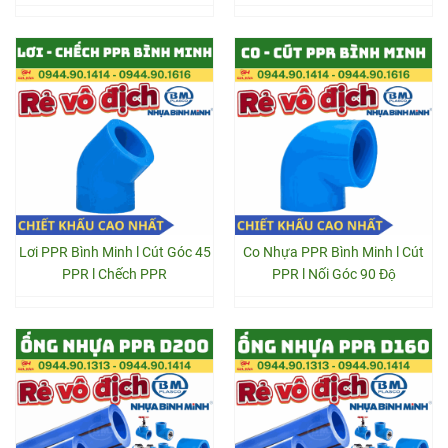
Lơi PPR Bình Minh l Cút Góc 45
Co Nhựa PPR Bình Minh l Cút
PPR l Chếch PPR
PPR l Nối Góc 90 Độ