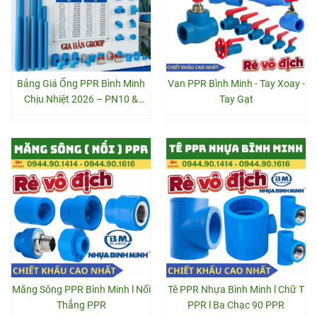
Bảng Giá Ống PPR Bình Minh
Van PPR Bình Minh - Tay Xoay -
Chịu Nhiệt 2026 – PN10 &
Tay Gạt
PN20
Măng Sông PPR Bình Minh l Nối
Tê PPR Nhựa Bình Minh l Chữ T
Thẳng PPR
PPR l Ba Chạc 90 PPR