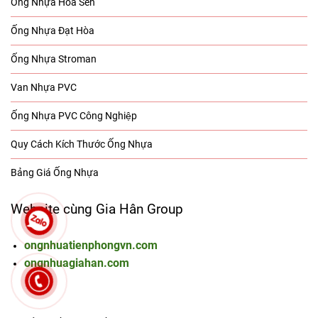
chiết khấu, tồn kho và vận chuyển.
Ống Nhựa Hoa Sen
Ống Nhựa Đạt Hòa
Ống Nhựa Stroman
Van Nhựa PVC
Ống Nhựa PVC Công Nghiệp
Quy Cách Kích Thước Ống Nhựa
Bảng Giá Ống Nhựa
Website cùng Gia Hân Group
ongnhuatienphongvn.com
ongnhuagiahan.com