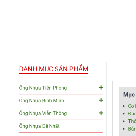
DANH MỤC SẢN PHẨM
Ống Nhựa Tiền Phong
Mục 
Ống Nhựa Bình Minh
Co 
Ống Nhựa Viễn Thông
Đặc
Thô
Ống Nhựa Đệ Nhất
Bản