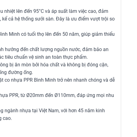
 nhiệt lên đến 95°C và áp suất làm việc cao, đảm
kể cả hệ thống sưởi sàn. Đây là ưu điểm vượt trội so
ình Minh có tuổi thọ lên đến 50 năm, giúp giảm thiểu
ảnh hưởng đến chất lượng nguồn nước, đảm bảo an
c tiêu chuẩn vệ sinh an toàn thực phẩm.
ông bị ăn mòn bởi hóa chất và không bị đóng cặn,
thống đường ống.
ặt co nhựa PPR Bình Minh trở nên nhanh chóng và dễ
o nhựa PPR, từ Ø20mm đến Ø110mm, đáp ứng mọi nhu
ng ngành nhựa tại Việt Nam, với hơn 45 năm kinh
g cao.