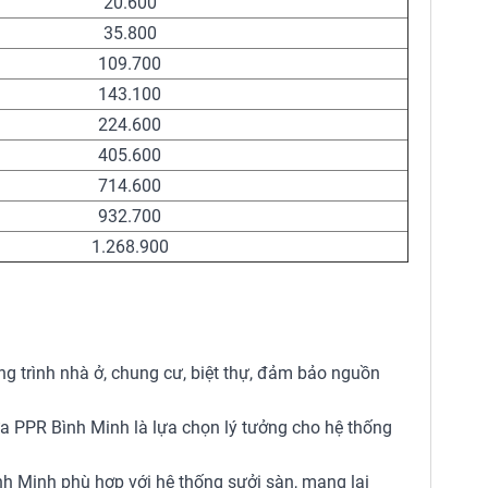
20.600
35.800
109.700
143.100
224.600
405.600
714.600
932.700
1.268.900
g trình nhà ở, chung cư, biệt thự, đảm bảo nguồn
hựa PPR Bình Minh là lựa chọn lý tưởng cho hệ thống
h Minh phù hợp với hệ thống sưởi sàn, mang lại