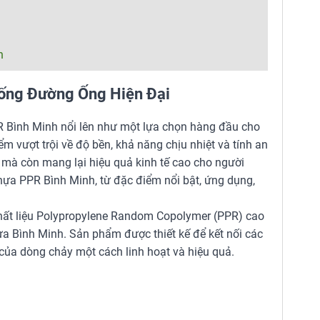
h
hống Đường Ống Hiện Đại
PR Bình Minh nổi lên như một lựa chọn hàng đầu cho
 vượt trội về độ bền, khả năng chịu nhiệt và tính an
mà còn mang lại hiệu quả kinh tế cao cho người
nhựa PPR Bình Minh, từ đặc điểm nổi bật, ứng dụng,
hất liệu Polypropylene Random Copolymer (PPR) cao
a Bình Minh. Sản phẩm được thiết kế để kết nối các
của dòng chảy một cách linh hoạt và hiệu quả.