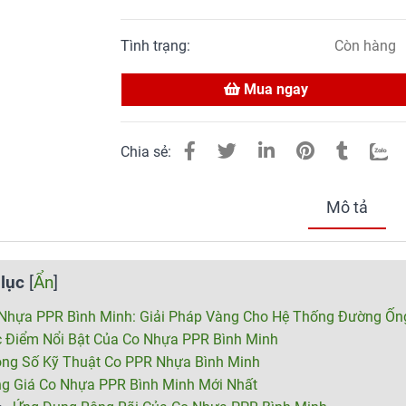
Tình trạng:
Còn hàng
Mua ngay
Chia sẻ:
Mô tả
lục
[
Ẩn
]
Nhựa PPR Bình Minh: Giải Pháp Vàng Cho Hệ Thống Đường Ống
 Điểm Nổi Bật Của Co Nhựa PPR Bình Minh
ng Số Kỹ Thuật Co PPR Nhựa Bình Minh
g Giá Co Nhựa PPR Bình Minh Mới Nhất