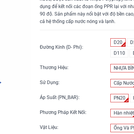
dụng để kết nối các đoạn ống PPR lại với nha
90 độ. Sản phẩm này nổi bật với độ bền cao
cả hệ thống cấp nước nóng và lạnh.
D20
D
Đường Kính (D- Phi):
D110
Thương Hiệu:
NHỰA BÌ
Sử Dụng:
Cấp Nướ
Áp Suất (PN_BAR):
PN20
Phương Pháp Kết Nối:
Hàn nhiệ
Vật Liệu:
Ống Và P