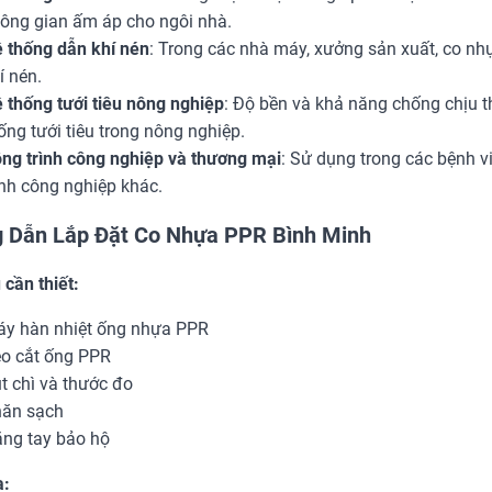
ông gian ấm áp cho ngôi nhà.
 thống dẫn khí nén
: Trong các nhà máy, xưởng sản xuất, co n
í nén.
 thống tưới tiêu nông nghiệp
: Độ bền và khả năng chống chịu t
ống tưới tiêu trong nông nghiệp.
ng trình công nghiệp và thương mại
: Sử dụng trong các bệnh v
ình công nghiệp khác.
 Dẫn Lắp Đặt Co Nhựa PPR Bình Minh
cần thiết:
y hàn nhiệt ống nhựa PPR
o cắt ống PPR
t chì và thước đo
ăn sạch
ng tay bảo hộ
a: