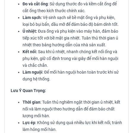
Đo và cắt ống
: Sử dụng thước đo và kềm cắt ống để
cắt ống theo kích thước chính xác.
Làm sạch:
Vệ sinh sạch sẽ bề mặt ống và phụ kiện,
loại bỏ bụi bẩn, dầu mỡ để đảm bảo độ bám dính tốt.
Ủ nhiệt:
Đưa ống và phụ kiện vào máy hàn, đảm bảo
tiếp xúc tốt với bề mặt gia nhiệt. Tuân thủ thời gian ủ
nhiệt theo bảng hướng dẫn của nhà sản xuất.
Kết nối:
Sau khi ủ nhiệt, nhanh chóng kết nối ống và
phụ kiện, giữ cố định trong vài giây để mối hàn nguội
và chắc chắn.
Làm nguội
: Để mối hàn nguội hoàn toàn trước khi sử
dụng hệ thống.
Lưu Ý Quan Trọng:
Thời gian
: Tuân thủ nghiêm ngặt thời gian ủ nhiệt, kết
nối và làm nguội theo hướng dẫn để đảm bảo chất
lượng mối hàn.
Lực ép
: Không sử dụng quá nhiều lực khi kết nối, tránh
làm hỏng mối hàn.