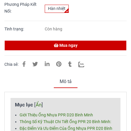
Phương Pháp Kết
Hàn nhiệt
Nối:
Tình trạng:
Còn hàng
Mua ngay
Chia sẻ:
Mô tả
Mục lục
[
Ẩn
]
Giới Thiệu Ống Nhựa PPR D20 Bình Minh
Thông Số Kỹ Thuật Chi Tiết Ống PPR 20 Bình Minh:
Đặc Điểm Và Ưu Điểm Của Ống Nhựa PPR D20 Bình