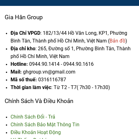
Gia Hân Group
Địa Chỉ VPGD
: 182/13/44 Hồ Văn Long, KP1, Phường
Bình Tân, Thành phố Hồ Chí Minh, Việt Nam (
Bản đồ
)
Địa chỉ kho
: 265, Đường số 1, Phường Bình Tân,
Thành
phố Hồ Chí Minh, Việt Nam
Hotline:
0944.90.1414 - 0944.90.1616
Mail:
ghgroup.vn@gmail.com
Mã số thuế:
0316116787
Thời gian làm việc
: Từ T2 - T7( 7h30 - 17h30)
Chính Sách Và Điều Khoản
Chính Sách Đổi - Trả
Chính Sách Bảo Mật Thông Tin
Điều Khoản Hoạt Động