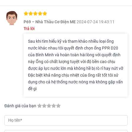
P69 – Nhà Thầu Cơ Điện ME
2024-07-24 19:43:11
Trả lời
Sau khi tìm hiểu kỹ và tham khảo nhiều loại ống
nước khác nhau tôi quyết định chọn ống PPR D20
của Bình Minh và hoàn toàn hài lòng với quyết định
này Ống có chất lượng tuyệt vời độ bền cao chịu
được áp lực nước lớn mà không hề bị rò rỉ hay nứt vỡ
Đặc biệt khả năng chịu nhiệt của ống rất tốt tôi sử
dụng cho cả hệ thống nước nóng mà không gặp vấn
đề gì
Đánh giá của bạn