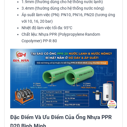
1.9mm (thường dùng cho hệ thống nước lạnh)
3.4mm (thường dùng cho hệ thống nước nóng)
Áp suất làm việc (PN): PN10, PN16, PN20 (tương ứng
với 10, 16, 20 bar)
Nhiệt độ làm việc tối đa: 95°C
Chất liệu: Nhựa PPR (Polypropylene Random
Copolymer) PP-R 80
Đặc Điểm Và Ưu Điểm Của Ống Nhựa PPR
D20 Bình Minh