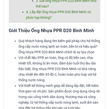
3. Giá ống nhựa PPR D20 Bình Minh như
thế nào?
4. Lắp đặt ống nhựa PPR D20 Bình Minh có
phức tạp không?
Giới Thiệu Ống Nhựa PPR D20 Bình Minh
Quý khách hàng đang tìm kiếm giải pháp cho hệ thống
ống cấp nước nóng lạnh an toàn, bền bỉ và hiệu quả?
Ống nhựa PPR D20 Bình Minh chính là sự lựa chọn
Với chất liệu PPR an toàn, ống có độ bền cao, chịu
nhiệt tốt, không bị ăn mòn, đảm bảo tuổi thọ lâu dài.
Đặc biệt, ống nhựa PPR D20 Bình Minh có khả năng
chịu nhiệt lên đến 95 độ C, hoàn toàn phù hợp với hệ
thống nước nóng.
Với thiết kế thông minh giúp dễ dàng lắp đặt, tiết kiệm
thời gian và chi phí. Sản phẩm được ứng dụng rộng rãi
trong các công trình dân dụng, thương mại và công
nghiệp, từ hệ thống cấp nước nóng lạnh, sưởi ấm sàn
nhà đến hệ thống dẫn khí nén và tưới tiêu.