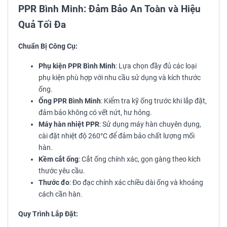
PPR Bình Minh: Đảm Bảo An Toàn và Hiệu
Quả Tối Đa
Chuẩn Bị Công Cụ:
Phụ kiện PPR Bình Minh
: Lựa chọn đầy đủ các loại
phụ kiện phù hợp với nhu cầu sử dụng và kích thước
ống.
Ống PPR Bình Minh
: Kiểm tra kỹ ống trước khi lắp đặt,
đảm bảo không có vết nứt, hư hỏng.
Máy hàn nhiệt PPR
: Sử dụng máy hàn chuyên dụng,
cài đặt nhiệt độ 260°C để đảm bảo chất lượng mối
hàn.
Kềm cắt ống
: Cắt ống chính xác, gọn gàng theo kích
thước yêu cầu.
Thước đo
: Đo đạc chính xác chiều dài ống và khoảng
cách cần hàn.
Quy Trình Lắp Đặt: