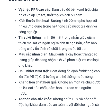
Vật liệu PPR cao cấp
: Đảm bảo độ bền vượt trội, chịu
nhiệt và áp lực tốt, tuổi thọ lên đến 50 năm.
Kích thước linh hoạt
: Đường kính 20mm phù hợp với
nhiều ứng dụng trong hệ thống cấp nước gia đình và
công nghiệp.
Thiết kế thông minh
: Bề mặt trong nhẵn giúp giảm
thiểu ma sát và ngăn ngừa tích tụ cặn bẩn, đảm bảo
dòng chảy ổn định và chất lượng nước tối ưu.
Màu sắc nhận diện
: Màu xanh lá cây hoặc trắng đặc
trưng giúp dễ dàng nhận biết và phân biệt với các loại
ống khác.
Chịu nhiệt vượt trội:
Hoạt động ổn định ở nhiệt độ cao
lên đến 95 độ C, lý tưởng cho hệ thống nước nóng.
Kháng hóa chất hiệu quả
: Chống ăn mòn và chịu được
nhiều loại hóa chất, đảm bảo an toàn cho nguồn
nước.
An toàn cho sức khỏe:
Không chứa BPA và các chất
độc hại khác, đảm bảo an toàn tuyệt đối cho người sử