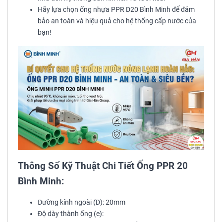
Hãy lựa chọn ống nhựa PPR D20 Bình Minh để đảm
bảo an toàn và hiệu quả cho hệ thống cấp nước của
bạn!
Thông Số Kỹ Thuật Chi Tiết Ống PPR 20
Bình Minh:
Đường kính ngoài (D): 20mm
Độ dày thành ống (e):