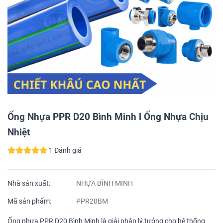
Ống Nhựa PPR D20 Bình Minh l Ống Nhựa Chịu
Nhiệt
1 Đánh giá
Nhà sản xuất:
NHỰA BÌNH MINH
Mã sản phẩm:
PPR20BM
Ống nhựa PPR D20 Bình Minh là giải pháp lý tưởng cho hệ thống