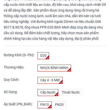
cấp nước nhờ chất liệu an toàn, độ bền cao, khả năng cách nhiệt tốt
và dễ dàng lắp đặt. Sản phẩm được ứng dụng rộng rãi trong hệ
thống cấp nước nóng lạnh, sưởi ấm sàn nhà, dẫn khí nén và tưới
tiêu nông nghiệp. Với đường kính ngoài 20mm và tiêu chuẩn DIN
8077 & 8078, ống nhựa PPR D20 Bình Minh đáp ứng đa dạng nhu
cầu sử dụng. Để đảm bảo chất lượng, hãy chọn mua sản phẩm
chính hãng tại các cửa hàng vật liệu xây dựng, đại lý phân phối
Đường Kính (D- Phi):
D20
Thương Hiệu:
NHỰA BÌNH MINH
Quy Cách:
Cây 4 - 6 Mét
Sử Dụng:
Cấp Nước
Thoát Nước
Áp Suất (PN_BAR):
PN10
PN20