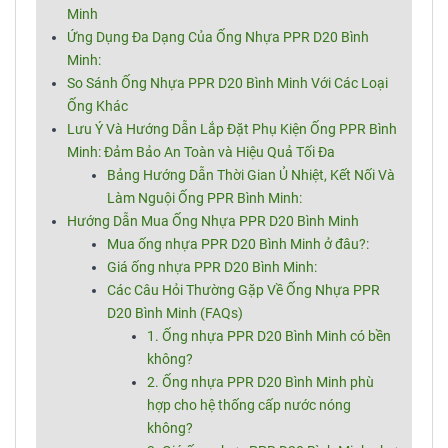
Minh
Ứng Dụng Đa Dạng Của Ống Nhựa PPR D20 Bình
Minh:
So Sánh Ống Nhựa PPR D20 Bình Minh Với Các Loại
Ống Khác
Lưu Ý Và Hướng Dẫn Lắp Đặt Phụ Kiện Ống PPR Bình
Minh: Đảm Bảo An Toàn và Hiệu Quả Tối Đa
Bảng Hướng Dẫn Thời Gian Ủ Nhiệt, Kết Nối Và
Làm Nguội Ống PPR Bình Minh:
Hướng Dẫn Mua Ống Nhựa PPR D20 Bình Minh
Mua ống nhựa PPR D20 Bình Minh ở đâu?:
Giá ống nhựa PPR D20 Bình Minh:
Các Câu Hỏi Thường Gặp Về Ống Nhựa PPR
D20 Bình Minh (FAQs)
1. Ống nhựa PPR D20 Bình Minh có bền
không?
2. Ống nhựa PPR D20 Bình Minh phù
hợp cho hệ thống cấp nước nóng
không?