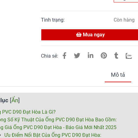
Tình trạng:
Còn hàng
Mua ngay
Chia sẻ:
Mô tả
lục
[
Ẩn
]
 PVC D90 Đạt Hòa Là Gì?
ng Số Kỹ Thuật Của Ống PVC D90 Đạt Hòa Bao Gồm:
ng Giá Ống PVC D90 Đạt Hòa - Báo Giá Mới Nhất 2025
Ưu Điểm Nổi Bật Của Ống PVC D90 Đạt Hòa: