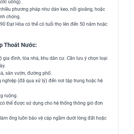
ước uống).
nhiều phương pháp như dán keo, nối gioăng, hoặc
anh chóng.
0 Đạt Hòa có thể có tuổi thọ lên đến 50 năm hoặc
p Thoát Nước:
gia đình, tòa nhà, khu dân cư. Cần lưu ý chọn loại
ày.
à, sân vườn, đường phố.
g nghiệp (đã qua xử lý) đến nơi tập trung hoặc hệ
g ruộng.
có thể được sử dụng cho hệ thống thông gió đơn
làm ống luồn bảo vệ cáp ngầm dưới lòng đất hoặc