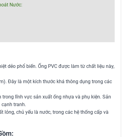
hoát Nước:
nhiệt dẻo phổ biến. Ống PVC được làm từ chất liệu này,
m). Đây là một kích thước khá thông dụng trong các
n trong lĩnh vực sản xuất ống nhựa và phụ kiện. Sản
 cạnh tranh.
 lỏng, chủ yếu là nước, trong các hệ thống cấp và
 Gồm: