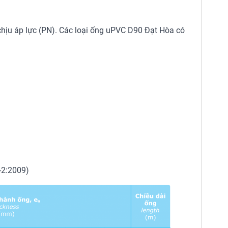
 chịu áp lực (PN). Các loại ống uPVC D90 Đạt Hòa có
-2:2009)