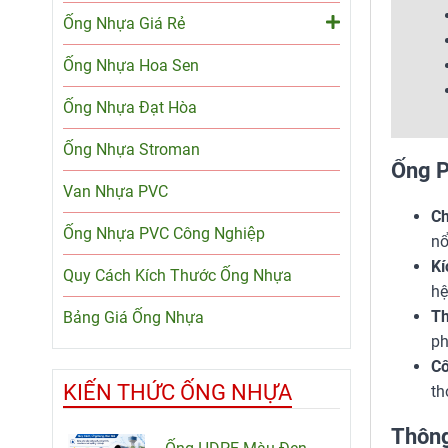
Ống Nhựa Giá Rẻ
Ống Nhựa Hoa Sen
Ống Nhựa Đạt Hòa
Ống Nhựa Stroman
Ống P
Van Nhựa PVC
Ch
Ống Nhựa PVC Công Nghiệp
nổ
Kí
Quy Cách Kích Thước Ống Nhựa
hệ
Th
Bảng Giá Ống Nhựa
ph
Cô
KIẾN THỨC ỐNG NHỰA
th
Thông