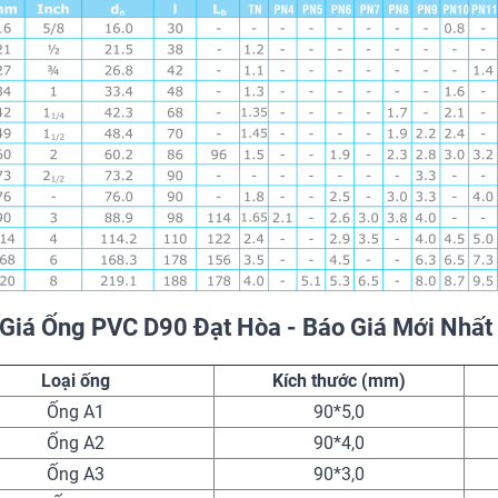
 Giá Ống PVC D90 Đạt Hòa - Báo Giá Mới Nhấ
Loại ống
Kích thước (mm)
Ống A1
90*5,0
Ống A2
90*4,0
Ống A3
90*3,0