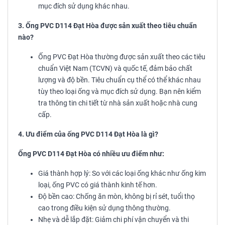
mục đích sử dụng khác nhau.
3. Ống PVC D114 Đạt Hòa được sản xuất theo tiêu chuẩn
nào?
Ống PVC Đạt Hòa thường được sản xuất theo các tiêu
chuẩn Việt Nam (TCVN) và quốc tế, đảm bảo chất
lượng và độ bền. Tiêu chuẩn cụ thể có thể khác nhau
tùy theo loại ống và mục đích sử dụng. Bạn nên kiểm
tra thông tin chi tiết từ nhà sản xuất hoặc nhà cung
cấp.
4. Ưu điểm của ống PVC D114 Đạt Hòa là gì?
Ống PVC D114 Đạt Hòa có nhiều ưu điểm như:
Giá thành hợp lý: So với các loại ống khác như ống kim
loại, ống PVC có giá thành kinh tế hơn.
Độ bền cao: Chống ăn mòn, không bị rỉ sét, tuổi thọ
cao trong điều kiện sử dụng thông thường.
Nhẹ và dễ lắp đặt: Giảm chi phí vận chuyển và thi