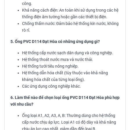
công.
Khả năng cách điện: An toàn khi sử dụng trong các hệ
thống điện âm tường hoặc gần các thiết bị điện.
Chống thấm nước: Đảm bảo hệ thống kín nước, không
rò rỉ.
5. Ống PVC D114 Đạt Hòa có những ứng dụng gì?
Hệ thống cấp nước sạch dân dụng và công nghiệp.
Hệ thống thoát nước mưa và nước thải.
Hệ thống tưới tiêu nông nghiệp.
Hệ thống dẫn hóa chất (tùy thuộc vào khả năng
kháng hóa chất của từng loại ống).
Các ứng dụng công nghiệp khác.
6. Làm thế nào để chọn loại ống PVC D114 Đạt Hòa phù hợp
với nhu cầu?
Ống loại A1, A2, A3, A, B: Thường dùng cho hệ thống
cấp nước chịu áp lực. Loại A1 có độ dày và khả năng
chịu áp lực cao nhất, giảm dần đến loại B.