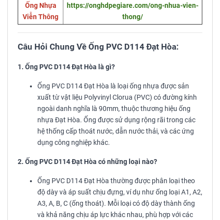
Ống Nhựa
https://onghdpegiare.com/ong-nhua-vien-
Viễn Thông
thong/
Câu Hỏi Chung Về Ống PVC D114 Đạt Hòa:
1. Ống PVC D114 Đạt Hòa là gì?
Ống PVC D114 Đạt Hòa là loại ống nhựa được sản
xuất từ vật liệu Polyvinyl Clorua (PVC) có đường kính
ngoài danh nghĩa là 90mm, thuộc thương hiệu ống
nhựa Đạt Hòa. Ống được sử dụng rộng rãi trong các
hệ thống cấp thoát nước, dẫn nước thải, và các ứng
dụng công nghiệp khác.
2. Ống PVC D114 Đạt Hòa có những loại nào?
Ống PVC D114 Đạt Hòa thường được phân loại theo
độ dày và áp suất chịu đựng, ví dụ như ống loại A1, A2,
A3, A, B, C (ống thoát). Mỗi loại có độ dày thành ống
và khả năng chịu áp lực khác nhau, phù hợp với các