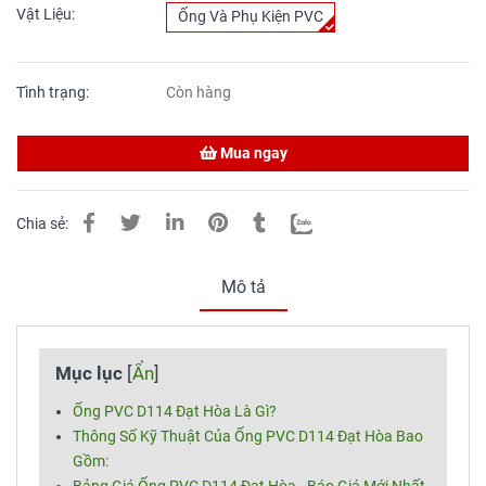
Vật Liệu:
Ống Và Phụ Kiện PVC
Tình trạng:
Còn hàng
Mua ngay
Chia sẻ:
Mô tả
Mục lục
[
Ẩn
]
Ống PVC D114 Đạt Hòa Là Gì?
Thông Số Kỹ Thuật Của Ống PVC D114 Đạt Hòa Bao
Gồm: