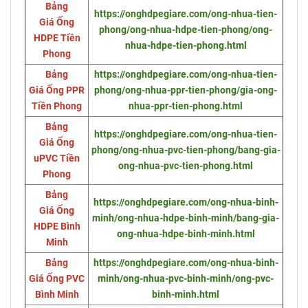
Bảng
https://onghdpegiare.com/ong-nhua-tien-
Giá Ống
phong/ong-nhua-hdpe-tien-phong/ong-
HDPE Tiền
nhua-hdpe-tien-phong.html
Phong
Bảng
https://onghdpegiare.com/ong-nhua-tien-
Giá Ống PPR
phong/ong-nhua-ppr-tien-phong/gia-ong-
Tiền Phong
nhua-ppr-tien-phong.html
Bảng
https://onghdpegiare.com/ong-nhua-tien-
Giá Ống
phong/ong-nhua-pvc-tien-phong/bang-gia-
uPVC Tiền
ong-nhua-pvc-tien-phong.html
Phong
Bảng
https://onghdpegiare.com/ong-nhua-binh-
Giá Ống
minh/ong-nhua-hdpe-binh-minh/bang-gia-
HDPE Bình
ong-nhua-hdpe-binh-minh.html
Minh
Bảng
https://onghdpegiare.com/ong-nhua-binh-
Giá Ống PVC
minh/ong-nhua-pvc-binh-minh/ong-pvc-
Bình Minh
binh-minh.html