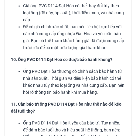
Giá ống PVC D114 Đạt Hòa có thể thay đổi tùy theo
loại ống (độ dày, áp suất), thời điểm mua, và nhà cung
cấp.
Để có giá chính xác nhất, bạn nên liên hệ trực tiếp với
các nhà cung cấp ống nhựa Đạt Hòa và yêu cầu báo
giá. Bạn có thể tham khảo bảng giá đã được cung cấp
trước đó để có một ước lượng giá tham khảo.
10. Ống PVC D114 Đạt Hòa có được bảo hành không?
Ống PVC Đạt Hòa thường có chính sách bảo hành từ
nhà sản xuất. Thời gian và điều kiện bảo hành có thể
khác nhau tùy theo loại ống và nhà cung cấp. Bạn nên
hỏi rõ thông tin bảo hành khi mua hàng.
11. Cần bảo trì ống PVC D114 Đạt Hòa như thế nào để kéo
dài tuổi thọ?
Ống PVC D114 Đạt Hòa ít yêu cầu bảo trì. Tuy nhiên,
để đảm bảo tuổi thọ và hiệu suất hệ thống, bạn nên: