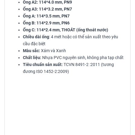
Ống A2: 114*4.0 mm, PN9
Ống A3: 114*3.2 mm, PN7
Ống A: 114*3.5 mm, PN7
Ống B: 114*2.9 mm, PN6
Ống C: 114*2.4 mm, THOÁT (ống thoát nước)
Chiều dài ống
: 4 mét hoặc có thể sản xuất theo yêu
cầu đặc biệt
Màu sắc:
Xám và Xanh
Chất liệu:
Nhựa PVC nguyên sinh, không pha tạp chất
Tiêu chuẩn sản xuất:
TCVN 8491-2 :2011 (tương
đương ISO 1452-2:2009)