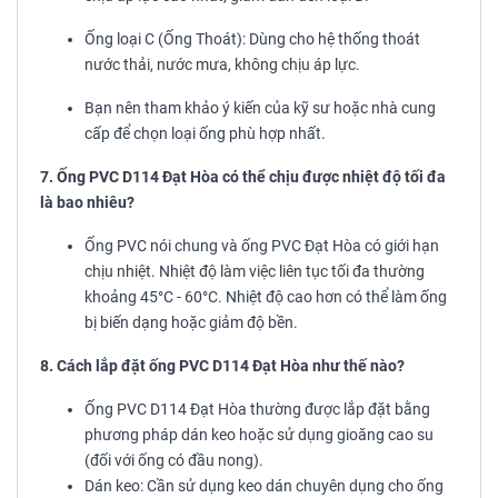
Ống loại C (Ống Thoát): Dùng cho hệ thống thoát
nước thải, nước mưa, không chịu áp lực.
Bạn nên tham khảo ý kiến của kỹ sư hoặc nhà cung
cấp để chọn loại ống phù hợp nhất.
7. Ống PVC D114 Đạt Hòa có thể chịu được nhiệt độ tối đa
là bao nhiêu?
Ống PVC nói chung và ống PVC Đạt Hòa có giới hạn
chịu nhiệt. Nhiệt độ làm việc liên tục tối đa thường
khoảng 45°C - 60°C. Nhiệt độ cao hơn có thể làm ống
bị biến dạng hoặc giảm độ bền.
8. Cách lắp đặt ống PVC D114 Đạt Hòa như thế nào?
Ống PVC D114 Đạt Hòa thường được lắp đặt bằng
phương pháp dán keo hoặc sử dụng gioăng cao su
(đối với ống có đầu nong).
Dán keo: Cần sử dụng keo dán chuyên dụng cho ống