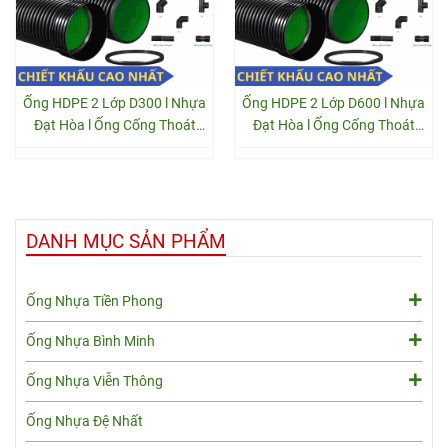
Ống HDPE 2 Lớp D300 l Nhựa
Ống HDPE 2 Lớp D600 l Nhựa
Đạt Hòa l Ống Cống Thoát
Đạt Hòa l Ống Cống Thoát
Nước Thải
Nước Thải
DANH MỤC SẢN PHẨM
Ống Nhựa Tiền Phong
Ống Nhựa Bình Minh
Ống Nhựa Viễn Thông
Ống Nhựa Đệ Nhất