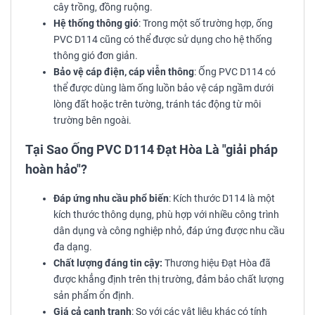
cây trồng, đồng ruộng.
Hệ thống thông gió
: Trong một số trường hợp, ống
PVC D114 cũng có thể được sử dụng cho hệ thống
thông gió đơn giản.
Bảo vệ cáp điện, cáp viễn thông
: Ống PVC D114 có
thể được dùng làm ống luồn bảo vệ cáp ngầm dưới
lòng đất hoặc trên tường, tránh tác động từ môi
trường bên ngoài.
Tại Sao Ống PVC D114 Đạt Hòa Là "giải pháp
hoàn hảo"?
Đáp ứng nhu cầu phổ biến
: Kích thước D114 là một
kích thước thông dụng, phù hợp với nhiều công trình
dân dụng và công nghiệp nhỏ, đáp ứng được nhu cầu
đa dạng.
Chất lượng đáng tin cậy:
Thương hiệu Đạt Hòa đã
được khẳng định trên thị trường, đảm bảo chất lượng
sản phẩm ổn định.
Giá cả cạnh tranh
: So với các vật liệu khác có tính