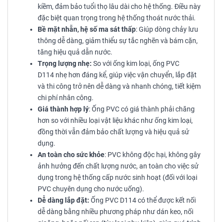
kiềm, đảm bảo tuổi thọ lâu dài cho hệ thống. Điều này
đặc biệt quan trọng trong hệ thống thoát nước thải.
Bề mặt nhẵn, hệ số ma sát thấp
: Giúp dòng chảy lưu
thông dễ dàng, giảm thiểu sự tắc nghẽn và bám cặn,
tăng hiệu quả dẫn nước.
Trọng lượng nhẹ:
So với ống kim loại, ống PVC
D114 nhẹ hơn đáng kể, giúp việc vận chuyển, lắp đặt
và thi công trở nên dễ dàng và nhanh chóng, tiết kiệm
chi phí nhân công.
Giá thành hợp lý
: Ống PVC có giá thành phải chăng
hơn so với nhiều loại vật liệu khác như ống kim loại,
đồng thời vẫn đảm bảo chất lượng và hiệu quả sử
dụng.
An toàn cho sức khỏe
: PVC không độc hại, không gây
ảnh hưởng đến chất lượng nước, an toàn cho việc sử
dụng trong hệ thống cấp nước sinh hoạt (đối với loại
PVC chuyên dụng cho nước uống).
Dễ dàng lắp đặt:
Ống PVC D114 có thể được kết nối
dễ dàng bằng nhiều phương pháp như dán keo, nối