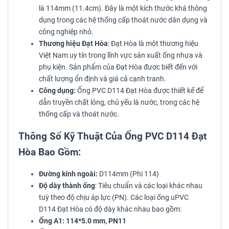
là 114mm (11.4cm). Đây là một kích thước khá thông
dụng trong các hệ thống cấp thoát nước dân dụng và
công nghiệp nhỏ.
Thương hiệu Đạt Hòa
: Đạt Hòa là một thương hiệu
Việt Nam uy tín trong lĩnh vực sản xuất ống nhựa và
phụ kiện. Sản phẩm của Đạt Hòa được biết đến với
chất lượng ổn định và giá cả cạnh tranh.
Công dụng:
Ống PVC D114 Đạt Hòa được thiết kế để
dẫn truyền chất lỏng, chủ yếu là nước, trong các hệ
thống cấp và thoát nước.
Thông Số Kỹ Thuật Của Ống PVC D114 Đạt
Hòa Bao Gồm:
Đường kính ngoài:
D114mm (Phi 114)
Độ dày thành ống
: Tiêu chuẩn và các loại khác nhau
tuỳ theo độ chịu áp lực (PN). Các loại ống uPVC
D114 Đạt Hòa có độ dày khác nhau bao gồm:
Ống A1: 114*5.0 mm, PN11