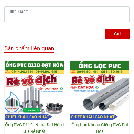
Gửi
Sản phẩm liên quan
Ống PVC D110 l Nhựa Đạt Hòa l
Ống Lọc Khoan Giếng PVC Đạt
Giá Rẻ Nhất
Hòa