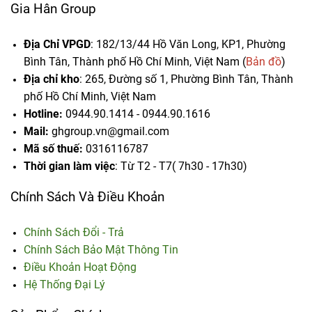
Gia Hân Group
Địa Chỉ VPGD
: 182/13/44 Hồ Văn Long, KP1, Phường
Bình Tân, Thành phố Hồ Chí Minh, Việt Nam (
Bản đồ
)
Địa chỉ kho
: 265, Đường số 1, Phường Bình Tân,
Thành
phố Hồ Chí Minh, Việt Nam
Hotline:
0944.90.1414 - 0944.90.1616
Mail:
ghgroup.vn@gmail.com
Mã số thuế:
0316116787
Thời gian làm việc
: Từ T2 - T7( 7h30 - 17h30)
Chính Sách Và Điều Khoản
Chính Sách Đổi - Trả
Chính Sách Bảo Mật Thông Tin
Điều Khoản Hoạt Động
Hệ Thống Đại Lý