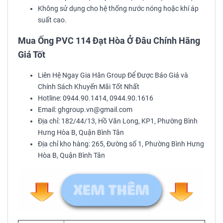
Không sử dụng cho hệ thống nước nóng hoặc khí áp
suất cao.
Mua Ống PVC 114 Đạt Hòa Ở Đâu Chính Hãng
Giá Tốt
Liên Hệ Ngay Gia Hân Group Để Được Báo Giá và
Chính Sách Khuyến Mãi Tốt Nhất
Hotline: 0944.90.1414, 0944.90.1616
Email: ghgroup.vn@gmail.com
Địa chỉ: 182/44/13, Hồ Văn Long, KP1, Phường Bình
Hưng Hòa B, Quận Bình Tân
Địa chỉ kho hàng: 265, Đường số 1, Phường Bình Hưng
Hòa B, Quận Bình Tân