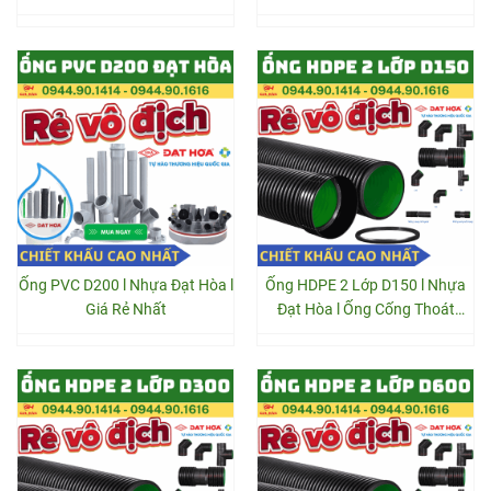
Ống PVC D200 l Nhựa Đạt Hòa l
Ống HDPE 2 Lớp D150 l Nhựa
Giá Rẻ Nhất
Đạt Hòa l Ống Cống Thoát
Nước Thải