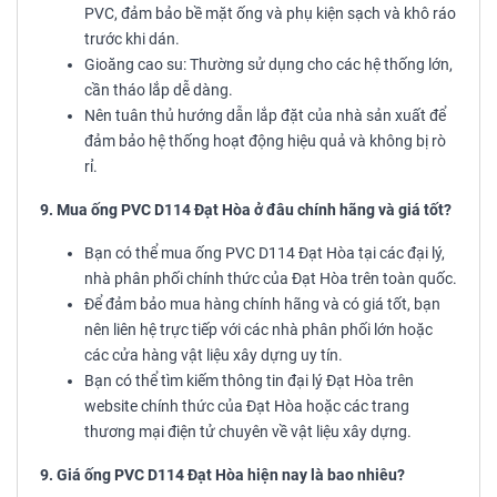
PVC, đảm bảo bề mặt ống và phụ kiện sạch và khô ráo
trước khi dán.
Gioăng cao su: Thường sử dụng cho các hệ thống lớn,
cần tháo lắp dễ dàng.
Nên tuân thủ hướng dẫn lắp đặt của nhà sản xuất để
đảm bảo hệ thống hoạt động hiệu quả và không bị rò
rỉ.
9. Mua ống PVC D114 Đạt Hòa ở đâu chính hãng và giá tốt?
Bạn có thể mua ống PVC D114 Đạt Hòa tại các đại lý,
nhà phân phối chính thức của Đạt Hòa trên toàn quốc.
Để đảm bảo mua hàng chính hãng và có giá tốt, bạn
nên liên hệ trực tiếp với các nhà phân phối lớn hoặc
các cửa hàng vật liệu xây dựng uy tín.
Bạn có thể tìm kiếm thông tin đại lý Đạt Hòa trên
website chính thức của Đạt Hòa hoặc các trang
thương mại điện tử chuyên về vật liệu xây dựng.
9. Giá ống PVC D114 Đạt Hòa hiện nay là bao nhiêu?