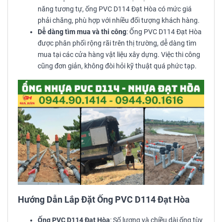
năng tương tự, ống PVC D114 Đạt Hòa có mức giá
phải chăng, phù hợp với nhiều đối tượng khách hàng.
Dễ dàng tìm mua và thi công
: Ống PVC D114 Đạt Hòa
được phân phối rộng rãi trên thị trường, dễ dàng tìm
mua tại các cửa hàng vật liệu xây dựng. Việc thi công
cũng đơn giản, không đòi hỏi kỹ thuật quá phức tạp.
Hướng Dẫn Lắp Đặt Ống PVC D114 Đạt Hòa
Ống PVC D114 Đạt Hòa
: Số lượng và chiều dài ống tùy