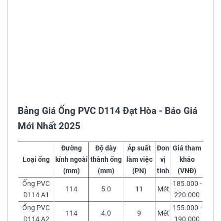
Bảng Giá Ống PVC D114 Đạt Hòa - Báo Giá
Mới Nhất 2025
Đường
Độ dày
Áp suất
Đơn
Giá tham
Loại ống
kính ngoài
thành ống
làm việc
vị
khảo
(mm)
(mm)
(PN)
tính
(VNĐ)
Ống PVC
185.000 -
114
5.0
11
Mét
D114 A1
220.000
Ống PVC
155.000 -
114
4.0
9
Mét
D114 A2
190.000