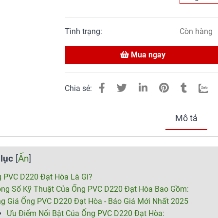
Tình trạng:
Còn hàng
Mua ngay
Chia sẻ:
Mô tả
lục
[
Ẩn
]
 PVC D220 Đạt Hòa Là Gì?
ng Số Kỹ Thuật Của Ống PVC D220 Đạt Hòa Bao Gồm:
ng Giá Ống PVC D220 Đạt Hòa - Báo Giá Mới Nhất 2025
Ưu Điểm Nổi Bật Của Ống PVC D220 Đạt Hòa: