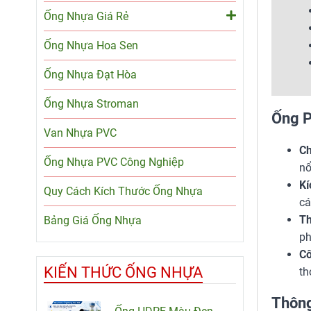
Ống Nhựa Giá Rẻ
Ống Nhựa Hoa Sen
Ống Nhựa Đạt Hòa
Ống Nhựa Stroman
Ống P
Van Nhựa PVC
Ch
Ống Nhựa PVC Công Nghiệp
nổ
Kí
Quy Cách Kích Thước Ống Nhựa
cá
Th
Bảng Giá Ống Nhựa
ph
Cô
KIẾN THỨC ỐNG NHỰA
th
Thông