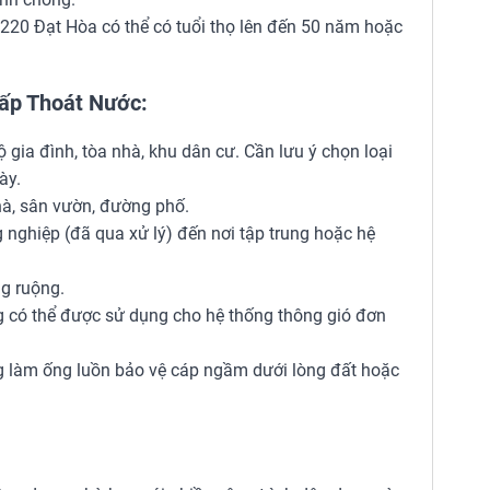
20 Đạt Hòa có thể có tuổi thọ lên đến 50 năm hoặc
ấp Thoát Nước:
gia đình, tòa nhà, khu dân cư. Cần lưu ý chọn loại
ày.
à, sân vườn, đường phố.
g nghiệp (đã qua xử lý) đến nơi tập trung hoặc hệ
g ruộng.
g có thể được sử dụng cho hệ thống thông gió đơn
 làm ống luồn bảo vệ cáp ngầm dưới lòng đất hoặc