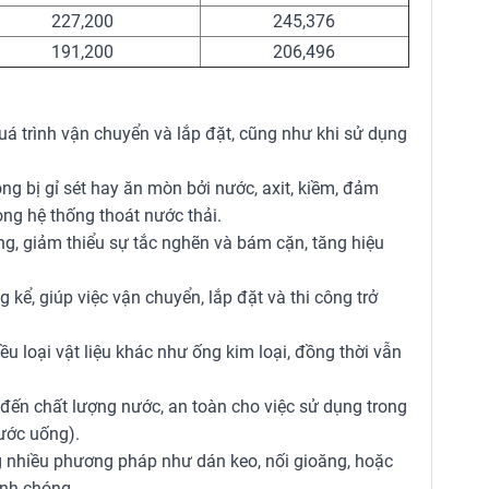
227,200
245,376
191,200
206,496
quá trình vận chuyển và lắp đặt, cũng như khi sử dụng
ông bị gỉ sét hay ăn mòn bởi nước, axit, kiềm, đảm
ong hệ thống thoát nước thải.
ng, giảm thiểu sự tắc nghẽn và bám cặn, tăng hiệu
kể, giúp việc vận chuyển, lắp đặt và thi công trở
u loại vật liệu khác như ống kim loại, đồng thời vẫn
đến chất lượng nước, an toàn cho việc sử dụng trong
ước uống).
 nhiều phương pháp như dán keo, nối gioăng, hoặc
anh chóng.