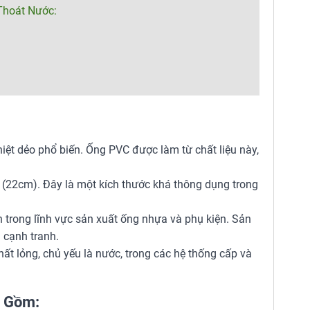
Thoát Nước:
nhiệt dẻo phổ biến. Ống PVC được làm từ chất liệu này,
 (22cm). Đây là một kích thước khá thông dụng trong
n trong lĩnh vực sản xuất ống nhựa và phụ kiện. Sản
 cạnh tranh.
t lỏng, chủ yếu là nước, trong các hệ thống cấp và
o Gồm: