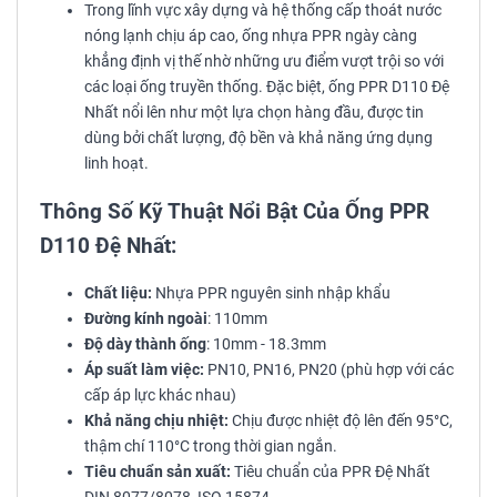
Trong lĩnh vực xây dựng và hệ thống cấp thoát nước
nóng lạnh chịu áp cao, ống nhựa PPR ngày càng
khẳng định vị thế nhờ những ưu điểm vượt trội so với
các loại ống truyền thống. Đặc biệt, ống PPR D110 Đệ
Nhất nổi lên như một lựa chọn hàng đầu, được tin
dùng bởi chất lượng, độ bền và khả năng ứng dụng
linh hoạt.
Thông Số Kỹ Thuật Nổi Bật Của Ống PPR
D110 Đệ Nhất:
Chất liệu:
Nhựa PPR nguyên sinh nhập khẩu
Đường kính ngoài
: 110mm
Độ dày thành ống
: 10mm - 18.3mm
Áp suất làm việc:
PN10, PN16, PN20 (phù hợp với các
cấp áp lực khác nhau)
Khả năng chịu nhiệt:
Chịu được nhiệt độ lên đến 95°C,
thậm chí 110°C trong thời gian ngắn.
Tiêu chuẩn sản xuất:
Tiêu chuẩn của PPR Đệ Nhất