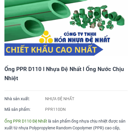
Ống PPR D110 l Nhựa Đệ Nhất l Ống Nước Chịu
Nhiệt
Nhà sản xuất:
NHỰA ĐỆ NHẤT
Mã sản phẩm:
PPR110DN
Ống PPR D110 Đệ Nhất
là sản phẩm ống nhựa chịu nhiệt được sản
xuất từ nhựa Polypropylene Random Copolymer (PPR) cao cấp,