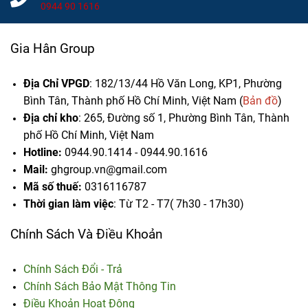
0944 90 1616
Gia Hân Group
Địa Chỉ VPGD
: 182/13/44 Hồ Văn Long, KP1, Phường
Bình Tân, Thành phố Hồ Chí Minh, Việt Nam (
Bản đồ
)
Địa chỉ kho
: 265, Đường số 1, Phường Bình Tân,
Thành
phố Hồ Chí Minh, Việt Nam
Hotline:
0944.90.1414 - 0944.90.1616
Mail:
ghgroup.vn@gmail.com
Mã số thuế:
0316116787
Thời gian làm việc
: Từ T2 - T7( 7h30 - 17h30)
Chính Sách Và Điều Khoản
Chính Sách Đổi - Trả
Chính Sách Bảo Mật Thông Tin
Điều Khoản Hoạt Động