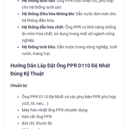
Hệ thống sưởi sàn
: Ống PPR chịu nhiệt tốt, phù hợp
cho hệ thống sưởi sàn.
Hệ thống điều hòa không khí
: Dẫn nước làm mát cho
hệ thống điều hòa.
Hệ thống dẫn hóa chất:
Ống PPR có khả năng chống
ăn mòn hóa chất, sử dụng trong một số ngành công
nghiệp.
Hệ thống tưới tiêu:
Dẫn nước trong nông nghiệp, tưới
vườn, trang trại.
Hướng Dẫn Lắp Đặt Ống PPR D110 Đệ Nhất
Đúng Kỹ Thuật
Chuẩn bị:
Ống PPR D110 Đệ Nhất và các phụ kiện PPR phù hợp
(cút, tê, van,...)
Máy hàn nhiệt ống PPR chuyên dụng
Kéo cắt ống PPR
Bút chì, thước đo