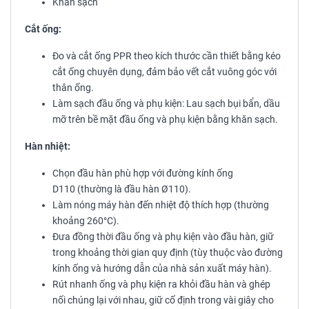
Khăn sạch
Cắt ống:
Đo và cắt ống PPR theo kích thước cần thiết bằng kéo
cắt ống chuyên dụng, đảm bảo vết cắt vuông góc với
thân ống.
Làm sạch đầu ống và phụ kiện: Lau sạch bụi bẩn, dầu
mỡ trên bề mặt đầu ống và phụ kiện bằng khăn sạch.
Hàn nhiệt:
Chọn đầu hàn phù hợp với đường kính ống
D110 (thường là đầu hàn Ø110).
Làm nóng máy hàn đến nhiệt độ thích hợp (thường
khoảng 260°C).
Đưa đồng thời đầu ống và phụ kiện vào đầu hàn, giữ
trong khoảng thời gian quy định (tùy thuộc vào đường
kính ống và hướng dẫn của nhà sản xuất máy hàn).
Rút nhanh ống và phụ kiện ra khỏi đầu hàn và ghép
nối chúng lại với nhau, giữ cố định trong vài giây cho