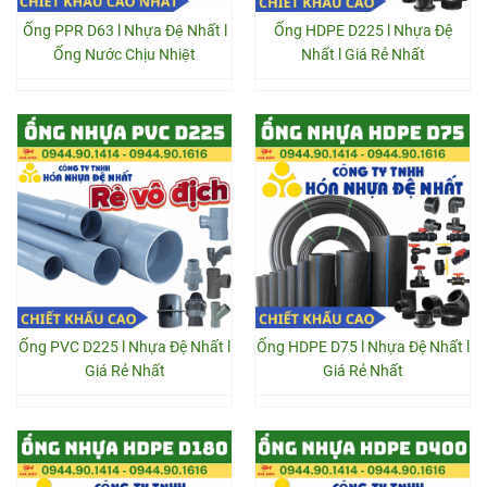
Ống PPR D63 l Nhựa Đệ Nhất l
Ống HDPE D225 l Nhựa Đệ
Ống Nước Chịu Nhiệt
Nhất l Giá Rẻ Nhất
Ống PVC D225 l Nhựa Đệ Nhất l
Ống HDPE D75 l Nhựa Đệ Nhất l
Giá Rẻ Nhất
Giá Rẻ Nhất