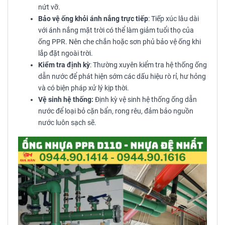
nứt vỡ.
Bảo vệ ống khỏi ánh nắng trực tiếp
: Tiếp xúc lâu dài
với ánh nắng mặt trời có thể làm giảm tuổi thọ của
ống PPR. Nên che chắn hoặc sơn phủ bảo vệ ống khi
lắp đặt ngoài trời.
Kiểm tra định kỳ
: Thường xuyên kiểm tra hệ thống ống
dẫn nước để phát hiện sớm các dấu hiệu rò rỉ, hư hỏng
và có biện pháp xử lý kịp thời.
Vệ sinh hệ thống:
Định kỳ vệ sinh hệ thống ống dẫn
nước để loại bỏ cặn bẩn, rong rêu, đảm bảo nguồn
nước luôn sạch sẽ.