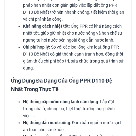
pháp hàn nhiệt đơn giản giúp việc lắp đặt ống PPR
D110 Đệ Nhất trở nên nhanh chóng, tiết kiệm thời gian
và chi phí nhân công.
Khả năng cách nhiệt tốt:
Ống PPR có khả năng cách
nhiệt tốt, giúp giữ nhiệt cho nước nóng và hạn chế sự
ngưng tụ hơi nước bên ngoài ống dẫn nước lạnh.
Chi phí hợp lý:
So với các loại ống kim loại, ống PPR
D110 Đệ Nhất có giá thành cạnh tranh hơn, đồng thời
giảm thiểu chi phí bảo trì, sửa chữa trong quá trình sử
dụng.
Ứng Dụng Đa Dạng Của Ống PPR D110 Đệ
Nhất Trong Thực Tế
Hệ thống cấp nước nóng lạnh dân dụng
: Lắp đặt
trong nhà ở, chung cư, biệt thự, trường học, bệnh
viện,...
Hệ thống dẫn nước uống
: Đảm bảo nguồn nước sạch,
an toàn cho sức khỏe.