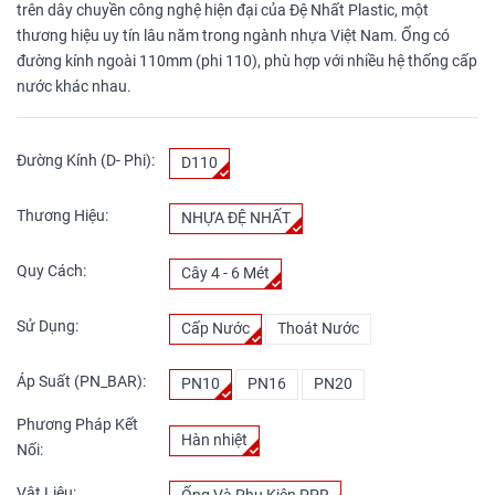
trên dây chuyền công nghệ hiện đại của Đệ Nhất Plastic, một
thương hiệu uy tín lâu năm trong ngành nhựa Việt Nam. Ống có
đường kính ngoài 110mm (phi 110), phù hợp với nhiều hệ thống cấp
nước khác nhau.
Đường Kính (D- Phi):
D110
Thương Hiệu:
NHỰA ĐỆ NHẤT
Quy Cách:
Cây 4 - 6 Mét
Sử Dụng:
Cấp Nước
Thoát Nước
Áp Suất (PN_BAR):
PN10
PN16
PN20
Phương Pháp Kết
Hàn nhiệt
Nối:
Vật Liệu: