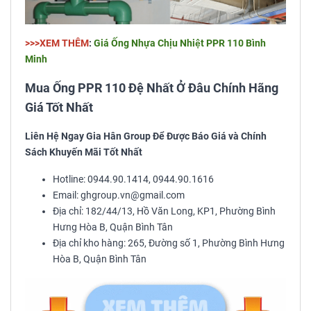
>>>XEM THÊM
:
Giá Ống Nhựa Chịu Nhiệt PPR 110 Bình
Minh
Mua Ống PPR 110 Đệ Nhất Ở Đâu Chính Hãng
Giá Tốt Nhất
Liên Hệ Ngay Gia Hân Group Để Được Báo Giá và Chính
Sách Khuyến Mãi Tốt Nhất
Hotline: 0944.90.1414, 0944.90.1616
Email: ghgroup.vn@gmail.com
Địa chỉ: 182/44/13, Hồ Văn Long, KP1, Phường Bình
Hưng Hòa B, Quận Bình Tân
Địa chỉ kho hàng: 265, Đường số 1, Phường Bình Hưng
Hòa B, Quận Bình Tân