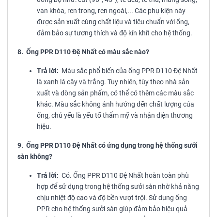
van khóa, ren trong, ren ngoài,... Các phụ kiện này
được sản xuất cùng chất liệu và tiêu chuẩn với ống,
đảm bảo sự tương thích và độ kín khít cho hệ thống.
8. Ống PPR D110 Đệ Nhất có màu sắc nào?
Trả lời:
Màu sắc phổ biến của ống PPR D110 Đệ Nhất
là xanh lá cây và trắng. Tuy nhiên, tùy theo nhà sản
xuất và dòng sản phẩm, có thể có thêm các màu sắc
khác. Màu sắc không ảnh hưởng đến chất lượng của
ống, chủ yếu là yếu tố thẩm mỹ và nhận diện thương
hiệu.
9. Ống PPR D110 Đệ Nhất có ứng dụng trong hệ thống sưởi
sàn không?
Trả lời:
Có. Ống PPR D110 Đệ Nhất hoàn toàn phù
hợp để sử dụng trong hệ thống sưởi sàn nhờ khả năng
chịu nhiệt độ cao và độ bền vượt trội. Sử dụng ống
PPR cho hệ thống sưởi sàn giúp đảm bảo hiệu quả