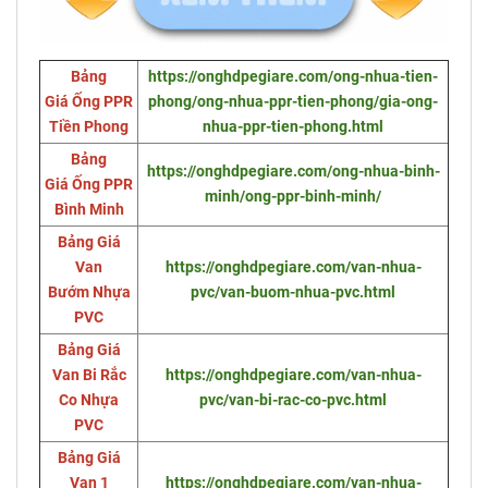
Bảng
https://onghdpegiare.com/ong-nhua-tien-
Giá Ống PPR
phong/ong-nhua-ppr-tien-phong/gia-ong-
Tiền Phong
nhua-ppr-tien-phong.html
Bảng
https://onghdpegiare.com/ong-nhua-binh-
Giá Ống PPR
minh/ong-ppr-binh-minh/
Bình Minh
Bảng Giá
Van
https://onghdpegiare.com/van-nhua-
Bướm Nhựa
pvc/van-buom-nhua-pvc.html
PVC
Bảng Giá
Van Bi Rắc
https://onghdpegiare.com/van-nhua-
Co Nhựa
pvc/van-bi-rac-co-pvc.html
PVC
Bảng Giá
Van 1
https://onghdpegiare.com/van-nhua-