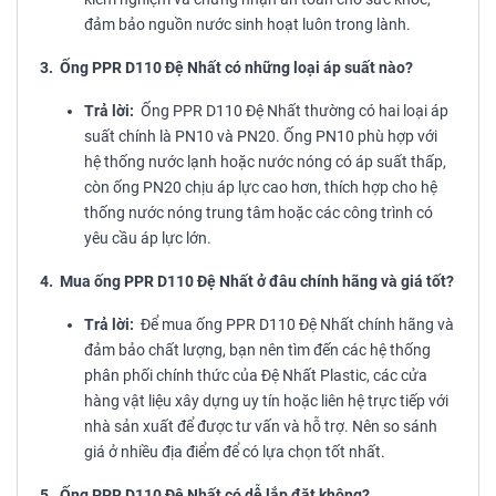
đảm bảo nguồn nước sinh hoạt luôn trong lành.
3. Ống PPR D110 Đệ Nhất có những loại áp suất nào?
Trả lời:
Ống PPR D110 Đệ Nhất thường có hai loại áp
suất chính là PN10 và PN20. Ống PN10 phù hợp với
hệ thống nước lạnh hoặc nước nóng có áp suất thấp,
còn ống PN20 chịu áp lực cao hơn, thích hợp cho hệ
thống nước nóng trung tâm hoặc các công trình có
yêu cầu áp lực lớn.
4. Mua ống PPR D110 Đệ Nhất ở đâu chính hãng và giá tốt?
Trả lời:
Để mua ống PPR D110 Đệ Nhất chính hãng và
đảm bảo chất lượng, bạn nên tìm đến các hệ thống
phân phối chính thức của Đệ Nhất Plastic, các cửa
hàng vật liệu xây dựng uy tín hoặc liên hệ trực tiếp với
nhà sản xuất để được tư vấn và hỗ trợ. Nên so sánh
giá ở nhiều địa điểm để có lựa chọn tốt nhất.
5. Ống PPR D110 Đệ Nhất có dễ lắp đặt không?