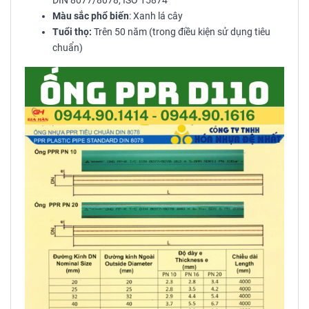
DIN 8077/8078, ISO 15874
Màu sắc phổ biến
: Xanh lá cây
Tuổi thọ:
Trên 50 năm (trong điều kiện sử dụng tiêu
chuẩn)