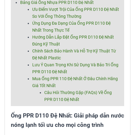
Bảng Giá Ống Nhựa PPR D110 Đệ Nhất
Ưu Điểm Vượt Trội Của Ống PPR D110 Đệ Nhất
So Với Ống Thông Thường
Ứng Dụng Đa Dạng Của Ống PPR D110 Đệ
Nhất Trong Thực Tế
Hướng Dẫn Lắp Đặt Ống PPR D110 Đệ Nhất
Đúng Kỹ Thuật
Chính Sách Bảo Hành Và Hỗ Trợ Kỹ Thuật Từ
Đệ Nhất Plastic
Lưu Ý Quan Trọng Khi Sử Dụng Và Bảo Trì Ống
PPR D110 Đệ Nhất
Mua Ống PPR 110 Đệ Nhất Ở Đâu Chính Hãng
Giá Tốt Nhất
Câu Hỏi Thường Gặp (FAQs) Về Ống
PPR D110 Đệ Nhất
Ống PPR D110 Đệ Nhất: Giải pháp dẫn nước
nóng lạnh tối ưu cho mọi công trình