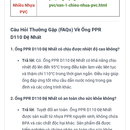
Nhiều Nhựa
pvc/van-1-chieu-nhua-pvc.html
PVC
Câu Hỏi Thường Gặp (FAQs) Về Ống PPR
D110 Đệ Nhất
1. Ống PPR D110 Đệ Nhất có chịu được nhiệt độ cao không?
Trả lời:
Có. Ống PPR D110 Đệ Nhất có khả năng chịu
nhiệt độ lên đến 95°C trong điều kiện làm việc liên tục
và thậm chí 110°C trong thời gian ngắn. Điều này giúp
ống đáp ứng tốt nhu cầu dẫn nước nóng trong gia
đình và các công trình khác.
2. Ống PPR D110 Đệ Nhất có an toàn cho sức khỏe không?
Trả lời
: Tuyệt đối an toàn. Ống PPR D110 Đệ Nhất
được sản xuất từ nhựa PPR nguyên sinh, không chứa
BPA và các chất độc hại khác. Sản phẩm đã được
kiểm nghiệm và chứng nhận an toàn cho sức khỏe,