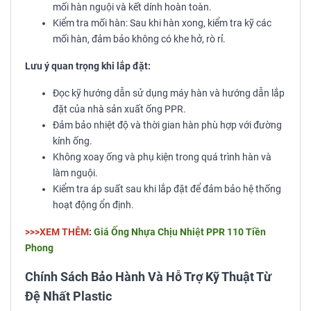
mối hàn nguội và kết dính hoàn toàn.
Kiểm tra mối hàn: Sau khi hàn xong, kiểm tra kỹ các
mối hàn, đảm bảo không có khe hở, rò rỉ.
Lưu ý quan trọng khi lắp đặt:
Đọc kỹ hướng dẫn sử dụng máy hàn và hướng dẫn lắp
đặt của nhà sản xuất ống PPR.
Đảm bảo nhiệt độ và thời gian hàn phù hợp với đường
kính ống.
Không xoay ống và phụ kiện trong quá trình hàn và
làm nguội.
Kiểm tra áp suất sau khi lắp đặt để đảm bảo hệ thống
hoạt động ổn định.
>>>XEM THÊM
:
Giá Ống Nhựa Chịu Nhiệt PPR 110 Tiền
Phong
Chính Sách Bảo Hành Và Hỗ Trợ Kỹ Thuật Từ
Đệ Nhất Plastic