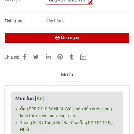
Ống Và Phụ Kiện PPR
Tình trạng:
Còn hàng
Mua ngay
Chia sẻ:
Mô tả
Mục lục
[
Ẩn
]
Ống PPR D110 Đệ Nhất: Giải pháp dẫn nước nóng
lạnh tối ưu cho mọi công trình
Thông Số Kỹ Thuật Nổi Bật Của Ống PPR D110 Đệ
Nhất: