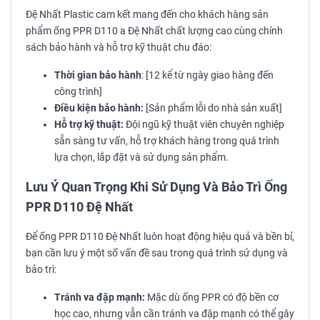
Đệ Nhất Plastic cam kết mang đến cho khách hàng sản
phẩm ống PPR D110 a Đệ Nhất chất lượng cao cùng chính
sách bảo hành và hỗ trợ kỹ thuật chu đáo:
Thời gian bảo hành
: [12 kể từ ngày giao hàng đến
công trình]
Điều kiện bảo hành:
[Sản phẩm lỗi do nhà sản xuất]
Hỗ trợ kỹ thuật:
Đội ngũ kỹ thuật viên chuyên nghiệp
sẵn sàng tư vấn, hỗ trợ khách hàng trong quá trình
lựa chọn, lắp đặt và sử dụng sản phẩm.
Lưu Ý Quan Trọng Khi Sử Dụng Và Bảo Trì Ống
PPR D110 Đệ Nhất
Để ống PPR D110 Đệ Nhất luôn hoạt động hiệu quả và bền bỉ,
bạn cần lưu ý một số vấn đề sau trong quá trình sử dụng và
bảo trì:
Tránh va đập mạnh:
Mặc dù ống PPR có độ bền cơ
học cao, nhưng vẫn cần tránh va đập mạnh có thể gây