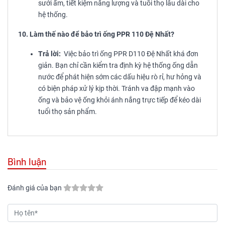
sưởi ấm, tiết kiệm năng lượng và tuổi thọ lâu dài cho
hệ thống.
10. Làm thế nào để bảo trì ống PPR 110 Đệ Nhất?
Trả lời:
Việc bảo trì ống PPR D110 Đệ Nhất khá đơn
giản. Bạn chỉ cần kiểm tra định kỳ hệ thống ống dẫn
nước để phát hiện sớm các dấu hiệu rò rỉ, hư hỏng và
có biện pháp xử lý kịp thời. Tránh va đập mạnh vào
ống và bảo vệ ống khỏi ánh nắng trực tiếp để kéo dài
tuổi thọ sản phẩm.
Bình luận
Đánh giá của bạn