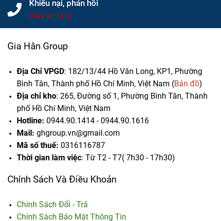
Khiếu nại, phản hồi
0944 90 1616
Gia Hân Group
Địa Chỉ VPGD
: 182/13/44 Hồ Văn Long, KP1, Phường
Bình Tân, Thành phố Hồ Chí Minh, Việt Nam (
Bản đồ
)
Địa chỉ kho
: 265, Đường số 1, Phường Bình Tân,
Thành
phố Hồ Chí Minh, Việt Nam
Hotline:
0944.90.1414 - 0944.90.1616
Mail:
ghgroup.vn@gmail.com
Mã số thuế:
0316116787
Thời gian làm việc
: Từ T2 - T7( 7h30 - 17h30)
Chính Sách Và Điều Khoản
Chính Sách Đổi - Trả
Chính Sách Bảo Mật Thông Tin