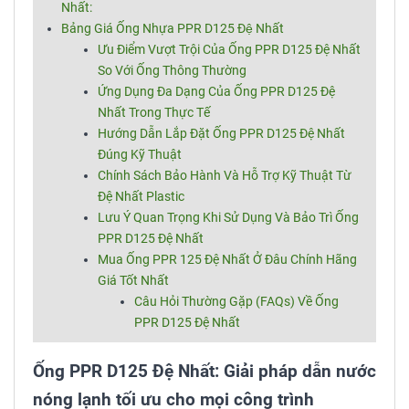
Nhất:
Bảng Giá Ống Nhựa PPR D125 Đệ Nhất
Ưu Điểm Vượt Trội Của Ống PPR D125 Đệ Nhất
So Với Ống Thông Thường
Ứng Dụng Đa Dạng Của Ống PPR D125 Đệ
Nhất Trong Thực Tế
Hướng Dẫn Lắp Đặt Ống PPR D125 Đệ Nhất
Đúng Kỹ Thuật
Chính Sách Bảo Hành Và Hỗ Trợ Kỹ Thuật Từ
Đệ Nhất Plastic
Lưu Ý Quan Trọng Khi Sử Dụng Và Bảo Trì Ống
PPR D125 Đệ Nhất
Mua Ống PPR 125 Đệ Nhất Ở Đâu Chính Hãng
Giá Tốt Nhất
Câu Hỏi Thường Gặp (FAQs) Về Ống
PPR D125 Đệ Nhất
Ống PPR D125 Đệ Nhất: Giải pháp dẫn nước
nóng lạnh tối ưu cho mọi công trình