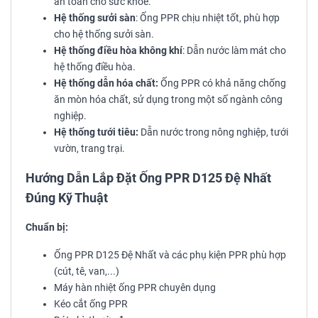
an toàn cho sức khỏe.
Hệ thống sưởi sàn
: Ống PPR chịu nhiệt tốt, phù hợp
cho hệ thống sưởi sàn.
Hệ thống điều hòa không khí
: Dẫn nước làm mát cho
hệ thống điều hòa.
Hệ thống dẫn hóa chất:
Ống PPR có khả năng chống
ăn mòn hóa chất, sử dụng trong một số ngành công
nghiệp.
Hệ thống tưới tiêu:
Dẫn nước trong nông nghiệp, tưới
vườn, trang trại.
Hướng Dẫn Lắp Đặt Ống PPR D125 Đệ Nhất
Đúng Kỹ Thuật
Chuẩn bị:
Ống PPR D125 Đệ Nhất và các phụ kiện PPR phù hợp
(cút, tê, van,...)
Máy hàn nhiệt ống PPR chuyên dụng
Kéo cắt ống PPR