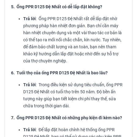
5. Ống PPR D125 Đệ Nhất có dễ lắp đặt không?
Trả lời
: Ống PPR D125 Đệ Nhất rất dễ lắp đặt nhờ
phương pháp hàn nhiệt đơn giản. Bạn chỉ cần máy
hàn nhiệt chuyên dụng và một vài thao tác cơ bản là
có thể tạo ra mối nối chắc chắn, kín nước. Tuy nhiên,
để đảm bảo chất lượng và an toàn, bạn nên tham
khảo kỹ hướng dẫn lắp đặt hoặc nhờ đến sự hỗ trợ
của thợ chuyên nghiệp.
6. Tuổi thọ của ống PPR D125 Đệ Nhất là bao lâu?
Trả lời
: Trong điều kiện sử dụng tiêu chuẩn, ống PPR
D125 Đệ Nhất có tuổi thọ trên 50 năm. Độ bền ấn
tượng này giúp bạn tiết kiệm chi phí thay thế, sửa
chữa trong thời gian dài.
7. Ống PPR D125 Đệ Nhất có những phụ kiện đi kèm nào?
Trả lời
: Để lắp đặt hoàn chỉnh hệ thống ống PPR
D125 Đệ Nhất, bạn có thể sử dụng các phụ kiện PPR