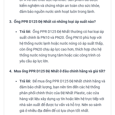
kiểm nghiệm và chứng nhận an toàn cho sức khỏe,
đảm bảo nguồn nước sinh hoạt luôn trong lành.
3. Ống PPR D125 Đệ Nhất có những loại áp suất nào?
Trả lời:
Ống PPR D125 Đệ Nhất thường có hai loại áp
suất chính là PN10 và PN20. Ống PN10 phù hợp với
hệ thống nước lạnh hoặc nước nóng có áp suất thấp,
còn ống PN20 chịu áp lực cao hơn, thích hợp cho hệ
thống nước nóng trung tâm hoặc các công trình có
yêu cầu áp lực lớn.
4. Mua ống PPR D125 Đệ Nhất ở đâu chính hãng và giá tốt?
Trả lời:
Để mua ống PPR D125 Đệ Nhất chính hãng và
đảm bảo chất lượng, bạn nên tìm đến các hệ thống
phân phối chính thức của Đệ Nhất Plastic, các cửa
hàng vật liệu xây dựng uy tín hoặc liên hệ trực tiếp với
nhà sản xuất để được tư vấn và hỗ trợ. Nên so sánh
giá ở nhiều địa điểm để có lựa chọn tốt nhất.