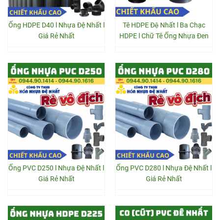
Ống HDPE D40 l Nhựa Đệ Nhất l
Tê HDPE Đệ Nhất l Ba Chạc
Giá Rẻ Nhất
HDPE l Chữ Tê Ống Nhựa Đen
Ống PVC D250 l Nhựa Đệ Nhất l
Ống PVC D280 l Nhựa Đệ Nhất l
Giá Rẻ Nhất
Giá Rẻ Nhất