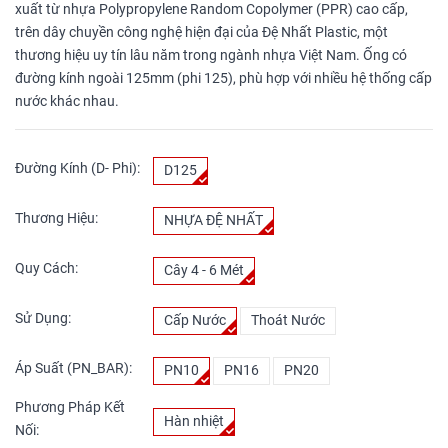
xuất từ nhựa Polypropylene Random Copolymer (PPR) cao cấp,
trên dây chuyền công nghệ hiện đại của Đệ Nhất Plastic, một
thương hiệu uy tín lâu năm trong ngành nhựa Việt Nam. Ống có
đường kính ngoài 125mm (phi 125), phù hợp với nhiều hệ thống cấp
nước khác nhau.
Đường Kính (D- Phi):
D125
Thương Hiệu:
NHỰA ĐỆ NHẤT
Quy Cách:
Cây 4 - 6 Mét
Sử Dụng:
Cấp Nước
Thoát Nước
Áp Suất (PN_BAR):
PN10
PN16
PN20
Phương Pháp Kết
Hàn nhiệt
Nối: