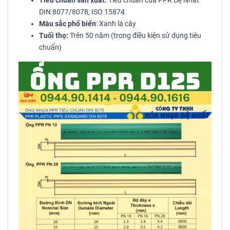
Tiêu chuẩn sản xuất:
Tiêu chuẩn của PPR Đệ Nhất
DIN 8077/8078, ISO 15874
Màu sắc phổ biến
: Xanh lá cây
Tuổi thọ:
Trên 50 năm (trong điều kiện sử dụng tiêu
chuẩn)