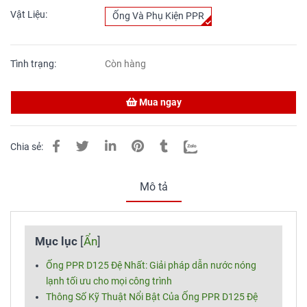
Vật Liệu:
Ống Và Phụ Kiện PPR
Tình trạng:
Còn hàng
Mua ngay
Chia sẻ:
Mô tả
Mục lục
[
Ẩn
]
Ống PPR D125 Đệ Nhất: Giải pháp dẫn nước nóng
lạnh tối ưu cho mọi công trình
Thông Số Kỹ Thuật Nổi Bật Của Ống PPR D125 Đệ