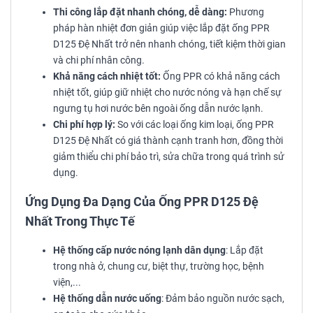
Thi công lắp đặt nhanh chóng, dễ dàng:
Phương
pháp hàn nhiệt đơn giản giúp việc lắp đặt ống PPR
D125 Đệ Nhất trở nên nhanh chóng, tiết kiệm thời gian
và chi phí nhân công.
Khả năng cách nhiệt tốt:
Ống PPR có khả năng cách
nhiệt tốt, giúp giữ nhiệt cho nước nóng và hạn chế sự
ngưng tụ hơi nước bên ngoài ống dẫn nước lạnh.
Chi phí hợp lý:
So với các loại ống kim loại, ống PPR
D125 Đệ Nhất có giá thành cạnh tranh hơn, đồng thời
giảm thiểu chi phí bảo trì, sửa chữa trong quá trình sử
dụng.
Ứng Dụng Đa Dạng Của Ống PPR D125 Đệ
Nhất Trong Thực Tế
Hệ thống cấp nước nóng lạnh dân dụng
: Lắp đặt
trong nhà ở, chung cư, biệt thự, trường học, bệnh
viện,...
Hệ thống dẫn nước uống
: Đảm bảo nguồn nước sạch,