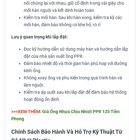
nối chúng lại với nhau, giữ cố định trong vài giây cho
mối hàn nguội và kết dính hoàn toàn.
Kiểm tra mối hàn: Sau khi hàn xong, kiểm tra kỹ các
mối hàn, đảm bảo không có khe hở, rò rỉ.
Lưu ý quan trọng khi lắp đặt:
Đọc kỹ hướng dẫn sử dụng máy hàn và hướng dẫn lắp
đặt của nhà sản xuất ống PPR.
Đảm bảo nhiệt độ và thời gian hàn phù hợp với đường
kính ống.
Không xoay ống và phụ kiện trong quá trình hàn và
làm nguội.
Kiểm tra áp suất sau khi lắp đặt để đảm bảo hệ thống
hoạt động ổn định.
>>>XEM THÊM
:
Giá Ống Nhựa Chịu Nhiệt PPR 125 Tiền
Phong
Chính Sách Bảo Hành Và Hỗ Trợ Kỹ Thuật Từ