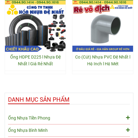
Ống HDPE D225 l Nhựa Đệ
Co (Cút) Nhựa PVC Đệ Nhất l
Nhất l Giá Rẻ Nhất
Hệ Inch l Hệ Mét
DANH MỤC SẢN PHẨM
Ống Nhựa Tiền Phong
Ống Nhựa Bình Minh