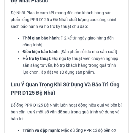
Đệ Nhất Plastic
Đệ Nhất Plastic cam kết mang đến cho khách hàng sản
phẩm ống PPR D125 a Đệ Nhất chất lượng cao cùng chính
sách bảo hành và hỗ trợ kỹ thuật chu đáo:
Thời gian bảo hành
: [12 kể từ ngày giao hàng đến
công trình]
Điều kiện bảo hành:
[Sản phẩm lỗi do nhà sản xuất]
Hỗ trợ kỹ thuật:
Đội ngũ kỹ thuật viên chuyên nghiệp
sẵn sàng tư vấn, hỗ trợ khách hàng trong quá trình
lựa chọn, lắp đặt và sử dụng sản phẩm.
Lưu Ý Quan Trọng Khi Sử Dụng Và Bảo Trì Ống
PPR D125 Đệ Nhất
Để ống PPR D125 Đệ Nhất luôn hoạt động hiệu quả và bền bỉ,
bạn cần lưu ý một số vấn đề sau trong quá trình sử dụng và
bảo trì:
Tránh va đập mạnh:
Mặc dù ống PPR có độ bền cơ