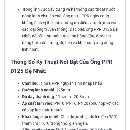
Trong lĩnh vực xây dựng và hệ thống cấp thoát nước
nóng lạnh chịu áp cao, ống nhựa PPR ngày càng
khẳng định vị thế nhờ những ưu điểm vượt trội so với
các loại ống truyền thống. Đặc biệt, ống PPR D125 Đệ
Nhất nổi lên như một lựa chọn hàng đầu, được tin
dùng bởi chất lượng, độ bền và khả năng ứng dụng
linh hoạt.
Thông Số Kỹ Thuật Nổi Bật Của Ống PPR
D125 Đệ Nhất:
Chất liệu:
Nhựa PPR nguyên sinh nhập khẩu
Đường kính ngoài
: 125mm
Độ dày thành ống
: 11.4mm - 20.8mm
Áp suất làm việc:
PN10, PN16, PN20 (phù hợp với các
cấp áp lực khác nhau)
Khả năng chịu nhiệt:
Chịu được nhiệt độ lên đến 95°C,
thậm chí 110°C trong thời gian ngắn.