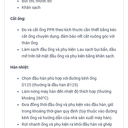
Bút chì, thước đo
Khăn sạch
Cắt ống:
Đo và cắt ống PPR theo kích thước cần thiết bằng kéo
cắt ống chuyên dụng, đảm bảo vết cắt vuông góc với
thân ống.
Làm sạch đầu ống và phụ kiện: Lau sạch bụi bẩn, dầu
mỡ trên bề mặt đầu ống và phụ kiện bằng khăn sạch.
Hàn nhiệt:
Chọn đầu hàn phù hợp với đường kính ống
D125 (thường là đầu hàn Ø125).
Làm nóng máy hàn đến nhiệt độ thích hợp (thường
khoảng 260°C).
Đưa đồng thời đầu ống và phụ kiện vào đầu hàn, giữ
trong khoảng thời gian quy định (tùy thuộc vào đường
kính ống và hướng dẫn của nhà sản xuất máy hàn).
Rút nhanh ống và phụ kiện ra khỏi đầu hàn và ghép