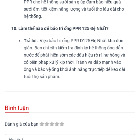
PPR cho hệ thống sưởi sàn giúp đảm bảo hiệu quả
sưởi ấm, tiết kiệm năng lượng và tuổi thọ lâu dài cho
hệ thống.
10. Làm thế nào để bảo trì ống PPR 125 Đệ Nhất?
Trả lời:
Việc bảo trì ống PPR D125 Đệ Nhất khá đơn
giản. Bạn chỉ cần kiểm tra định kỳ hệ thống ống dẫn
nước để phát hiện sớm các dấu hiệu rò rỉ, hư hỏng và
có biện pháp xử lý kịp thời. Tránh va đập mạnh vào
ống và bảo vệ ống khỏi ánh nắng trực tiếp để kéo dài
tuổi thọ sản phẩm.
Bình luận
Đánh giá của bạn