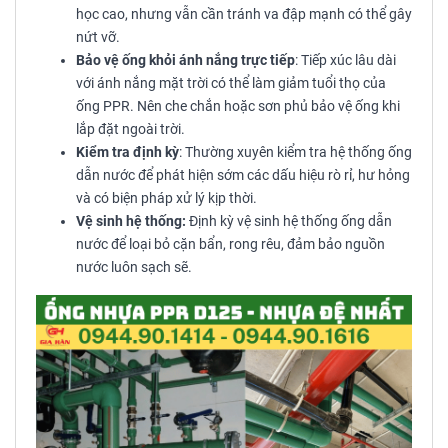
học cao, nhưng vẫn cần tránh va đập mạnh có thể gây
nứt vỡ.
Bảo vệ ống khỏi ánh nắng trực tiếp
: Tiếp xúc lâu dài
với ánh nắng mặt trời có thể làm giảm tuổi thọ của
ống PPR. Nên che chắn hoặc sơn phủ bảo vệ ống khi
lắp đặt ngoài trời.
Kiểm tra định kỳ
: Thường xuyên kiểm tra hệ thống ống
dẫn nước để phát hiện sớm các dấu hiệu rò rỉ, hư hỏng
và có biện pháp xử lý kịp thời.
Vệ sinh hệ thống:
Định kỳ vệ sinh hệ thống ống dẫn
nước để loại bỏ cặn bẩn, rong rêu, đảm bảo nguồn
nước luôn sạch sẽ.