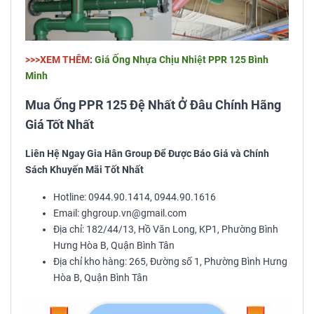
>>>XEM THÊM
:
Giá Ống Nhựa Chịu Nhiệt PPR 125 Bình
Minh
Mua Ống PPR 125 Đệ Nhất Ở Đâu Chính Hãng
Giá Tốt Nhất
Liên Hệ Ngay Gia Hân Group Để Được Báo Giá và Chính
Sách Khuyến Mãi Tốt Nhất
Hotline: 0944.90.1414, 0944.90.1616
Email: ghgroup.vn@gmail.com
Địa chỉ: 182/44/13, Hồ Văn Long, KP1, Phường Bình
Hưng Hòa B, Quận Bình Tân
Địa chỉ kho hàng: 265, Đường số 1, Phường Bình Hưng
Hòa B, Quận Bình Tân