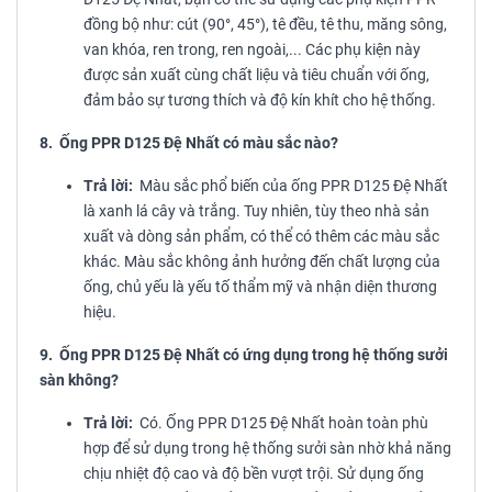
đồng bộ như: cút (90°, 45°), tê đều, tê thu, măng sông,
van khóa, ren trong, ren ngoài,... Các phụ kiện này
được sản xuất cùng chất liệu và tiêu chuẩn với ống,
đảm bảo sự tương thích và độ kín khít cho hệ thống.
8. Ống PPR D125 Đệ Nhất có màu sắc nào?
Trả lời:
Màu sắc phổ biến của ống PPR D125 Đệ Nhất
là xanh lá cây và trắng. Tuy nhiên, tùy theo nhà sản
xuất và dòng sản phẩm, có thể có thêm các màu sắc
khác. Màu sắc không ảnh hưởng đến chất lượng của
ống, chủ yếu là yếu tố thẩm mỹ và nhận diện thương
hiệu.
9. Ống PPR D125 Đệ Nhất có ứng dụng trong hệ thống sưởi
sàn không?
Trả lời:
Có. Ống PPR D125 Đệ Nhất hoàn toàn phù
hợp để sử dụng trong hệ thống sưởi sàn nhờ khả năng
chịu nhiệt độ cao và độ bền vượt trội. Sử dụng ống