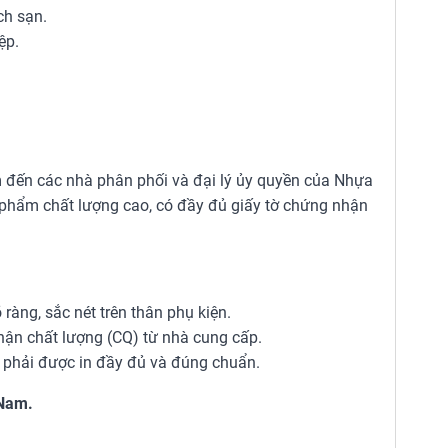
ch sạn.
ệp.
m đến các nhà phân phối và đại lý ủy quyền của Nhựa
phẩm chất lượng cao, có đầy đủ giấy tờ chứng nhận
ràng, sắc nét trên thân phụ kiện.
hận chất lượng (CQ) từ nhà cung cấp.
y phải được in đầy đủ và đúng chuẩn.
 Nam.