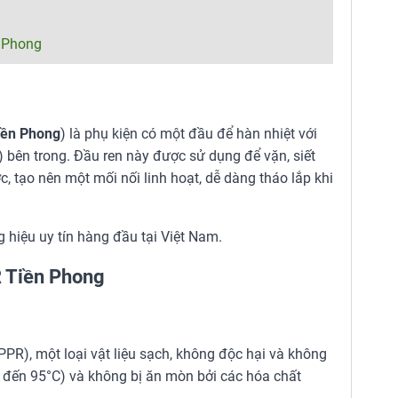
 Phong
iền Phong
) là phụ kiện có một đầu để hàn nhiệt với
 bên trong. Đầu ren này được sử dụng để vặn, siết
c, tạo nên một mối nối linh hoạt, dễ dàng tháo lắp khi
hiệu uy tín hàng đầu tại Việt Nam.
R Tiền Phong
), một loại vật liệu sạch, không độc hại và không
n đến 95°C) và không bị ăn mòn bởi các hóa chất