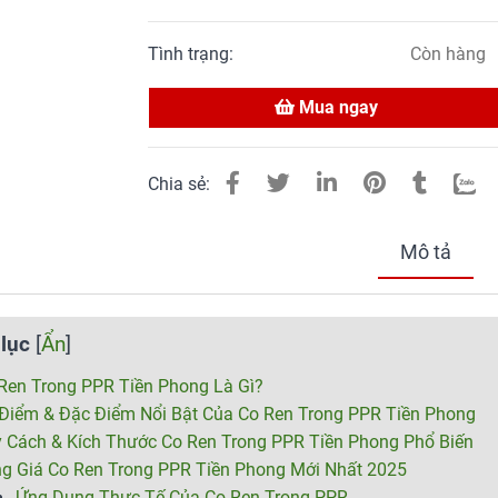
Tình trạng:
Còn hàng
Mua ngay
Chia sẻ:
Mô tả
lục
[
Ẩn
]
Ren Trong PPR Tiền Phong Là Gì?
Điểm & Đặc Điểm Nổi Bật Của Co Ren Trong PPR Tiền Phong
 Cách & Kích Thước Co Ren Trong PPR Tiền Phong Phổ Biến
g Giá Co Ren Trong PPR Tiền Phong Mới Nhất 2025
Ứng Dụng Thực Tế Của Co Ren Trong PPR