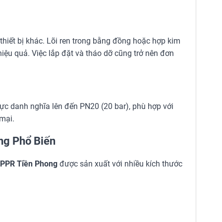
 thiết bị khác. Lõi ren trong bằng đồng hoặc hợp kim
hiệu quả. Việc lắp đặt và tháo dỡ cũng trở nên đơn
ực danh nghĩa lên đến PN20 (20 bar), phù hợp với
mại.
ng Phổ Biến
g PPR Tiền Phong
được sản xuất với nhiều kích thước