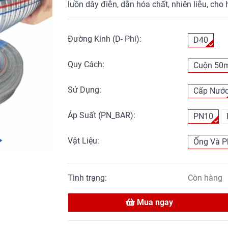
luồn dây điện, dẫn hóa chất, nhiên liệu, cho
Đường Kính (D- Phi):
D40
Quy Cách:
Cuộn 50
Sử Dụng:
Cấp Nướ
Áp Suất (PN_BAR):
PN10
Vật Liệu:
Ống Và P
Tình trạng:
Còn hàng
Mua ngay