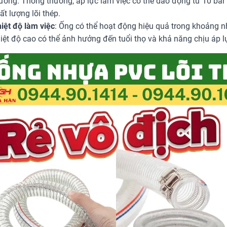
ường. Thông thường, áp lực làm việc có thể dao động từ 10 bar 
ất lượng lõi thép.
iệt độ làm việc
: Ống có thể hoạt động hiệu quả trong khoảng nh
iệt độ cao có thể ảnh hưởng đến tuổi thọ và khả năng chịu áp 