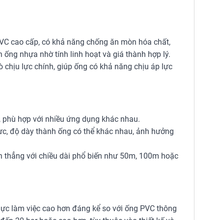
PVC cao cấp, có khả năng chống ăn mòn hóa chất,
h ống nhựa nhờ tính linh hoạt và giá thành hợp lý.
ò chịu lực chính, giúp ống có khả năng chịu áp lực
, phù hợp với nhiều ứng dụng khác nhau.
ực, độ dày thành ống có thể khác nhau, ảnh hưởng
 thẳng với chiều dài phổ biến như 50m, 100m hoặc
lực làm việc cao hơn đáng kể so với ống PVC thông