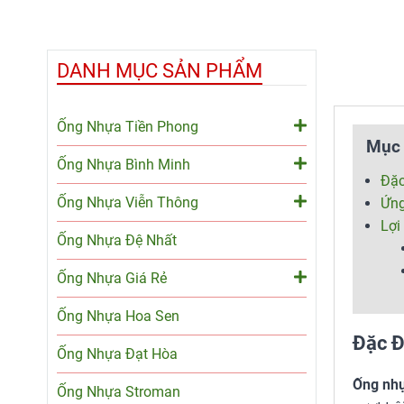
DANH MỤC SẢN PHẨM
Ống Nhựa Tiền Phong
Mục 
Ống Nhựa Bình Minh
Đặc
Ống Nhựa Viễn Thông
Ứng
Lợi
Ống Nhựa Đệ Nhất
Ống Nhựa Giá Rẻ
Ống Nhựa Hoa Sen
Đặc Đ
Ống Nhựa Đạt Hòa
Ống nhự
Ống Nhựa Stroman