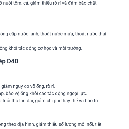
ồ nuôi tôm, cá, giảm thiểu rò rỉ và đảm bảo chất
hống cấp nước lạnh, thoát nước mưa, thoát nước thải
hông khỏi tác động cơ học và môi trường.
hép D40
giảm nguy cơ vỡ ống, rò rỉ.
p, bảo vệ ống khỏi các tác động ngoại lực.
uổi thọ lâu dài, giảm chi phí thay thế và bảo trì.
g theo địa hình, giảm thiểu số lượng mối nối, tiết