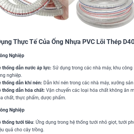
ụng Thực Tế Của Ống Nhựa PVC Lõi Thép D4
ông Nghiệp
 thống dẫn nước áp lực:
Sử dụng trong các nhà máy, khu công n
ng nghiệp.
 thống dẫn khí nén:
Dẫn khí nén trong các nhà máy, xưởng sản x
 thống dẫn hóa chất:
Vận chuyển các loại hóa chất không ăn m
a chất, thực phẩm, dược phẩm.
ông Nghiệp
 thống tưới tiêu
: Ứng dụng trong hệ thống tưới nhỏ giọt, tưới
ệu quả cho cây trồng.