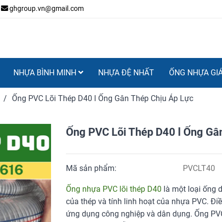
ghgroup.vn@gmail.com
NHỰA BÌNH MINH
NHỰA ĐỆ NHẤT
ỐNG NHỰA GI
/
Ống PVC Lõi Thép D40 l Ống Gân Thép Chịu Áp Lực
Ống PVC Lõi Thép D40 l Ống Gân
Mã sản phẩm:
PVCLT40
Ống nhựa PVC lõi thép D40
là một loại ống d
của thép và tính linh hoạt của nhựa PVC. Điề
ứng dụng công nghiệp và dân dụng. Ống PVC lõi 