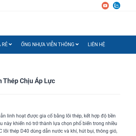
Á RẺ
ỐNG NHỰA VIỄN THÔNG
LIÊN HỆ
 Thép Chịu Áp Lực
ẫn linh hoạt được gia cố bằng lõi thép, kết hợp độ bền
u này khiến nó trở thành lựa chọn phổ biến trong nhiều
thép D40 dùng dẫn nước và khí, hút bụi, thông gió,