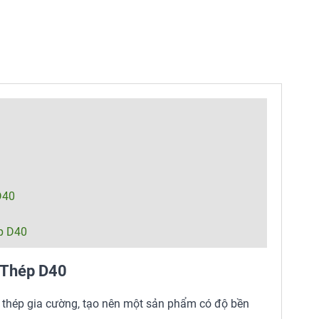
D40
p D40
 Thép D40
 thép gia cường, tạo nên một sản phẩm có độ bền