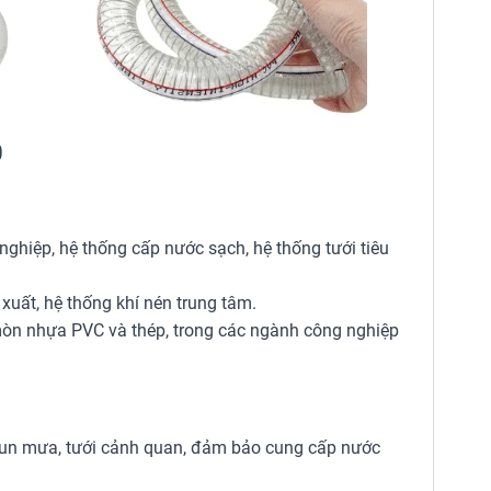
0
ghiệp, hệ thống cấp nước sạch, hệ thống tưới tiêu
uất, hệ thống khí nén trung tâm.
òn nhựa PVC và thép, trong các ngành công nghiệp
 phun mưa, tưới cảnh quan, đảm bảo cung cấp nước