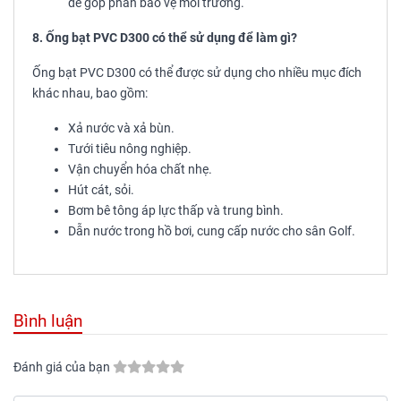
để góp phần bảo vệ môi trường.
8. Ống bạt PVC D300 có thể sử dụng để làm gì?
Ống bạt PVC D300 có thể được sử dụng cho nhiều mục đích
khác nhau, bao gồm:
Xả nước và xả bùn.
Tưới tiêu nông nghiệp.
Vận chuyển hóa chất nhẹ.
Hút cát, sỏi.
Bơm bê tông áp lực thấp và trung bình.
Dẫn nước trong hồ bơi, cung cấp nước cho sân Golf.
Bình luận
Đánh giá của bạn