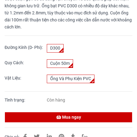
không gian lưu trữ. Ống bạt PVC D300 có nhiều độ dày khác nhau,
từ 1.2mm đến 2.8mm, tùy thuộc vào mục đích sử dụng. Cuộn ống
dài 100m rất thuận tiện cho các công việc cần dẫn nước với khoảng
cách lớn.
Đường Kính (D- Phi):
D300
Quy Cách:
Cuộn 50m
Vật Liệu:
Ống Và Phụ Kiện PVC
Tình trạng:
Còn hàng
Mua ngay