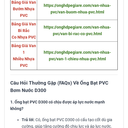
Bảng Giá Van
https://onghdpegiare.com/van-nhua-
Bướm Nhựa
pvc/van-buom-nhua-pvc.html
PVC
Bảng Giá Van
https://onghdpegiare.com/van-nhua-
Bi Rắc
pvc/van-bi-rac-co-pvc.html
Co Nhựa PVC
Bảng Giá Van
1
https://onghdpegiare.com/van-nhua-
Nhiều Nhựa
pvc/van-1-chieu-nhua-pvc.html
PVC
Câu Hỏi Thường Gặp (FAQs) Về Ống Bạt PVC
Bơm Nước D300
1. Ống bạt PVC D300 có chịu được áp lực nước mạnh
không?
Trả lời:
Có, ống bạt PVC D300 có cấu tạo cốt dù gia
cường, giúp tăng cường độ chịu lực và áp lực nước.