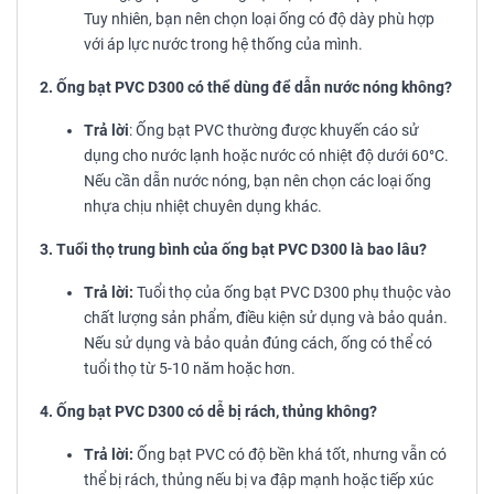
Tuy nhiên, bạn nên chọn loại ống có độ dày phù hợp
với áp lực nước trong hệ thống của mình.
2. Ống bạt PVC D300 có thể dùng để dẫn nước nóng không?
Trả lời
: Ống bạt PVC thường được khuyến cáo sử
dụng cho nước lạnh hoặc nước có nhiệt độ dưới 60°C.
Nếu cần dẫn nước nóng, bạn nên chọn các loại ống
nhựa chịu nhiệt chuyên dụng khác.
3. Tuổi thọ trung bình của ống bạt PVC D300 là bao lâu?
Trả lời:
Tuổi thọ của ống bạt PVC D300 phụ thuộc vào
chất lượng sản phẩm, điều kiện sử dụng và bảo quản.
Nếu sử dụng và bảo quản đúng cách, ống có thể có
tuổi thọ từ 5-10 năm hoặc hơn.
4. Ống bạt PVC D300 có dễ bị rách, thủng không?
Trả lời:
Ống bạt PVC có độ bền khá tốt, nhưng vẫn có
thể bị rách, thủng nếu bị va đập mạnh hoặc tiếp xúc