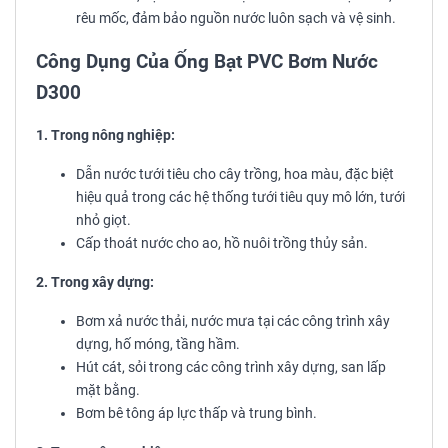
rêu mốc, đảm bảo nguồn nước luôn sạch và vệ sinh.
Công Dụng Của Ống Bạt PVC Bơm Nước
D300
1. Trong nông nghiệp:
Dẫn nước tưới tiêu cho cây trồng, hoa màu, đặc biệt
hiệu quả trong các hệ thống tưới tiêu quy mô lớn, tưới
nhỏ giọt.
Cấp thoát nước cho ao, hồ nuôi trồng thủy sản.
2. Trong xây dựng:
Bơm xả nước thải, nước mưa tại các công trình xây
dựng, hố móng, tầng hầm.
Hút cát, sỏi trong các công trình xây dựng, san lấp
mặt bằng.
Bơm bê tông áp lực thấp và trung bình.