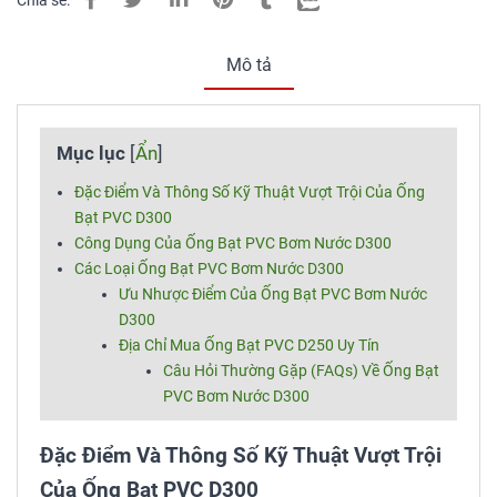
Chia sẻ:
Mô tả
Mục lục
[
Ẩn
]
Đặc Điểm Và Thông Số Kỹ Thuật Vượt Trội Của Ống
Bạt PVC D300
Công Dụng Của Ống Bạt PVC Bơm Nước D300
Các Loại Ống Bạt PVC Bơm Nước D300
Ưu Nhược Điểm Của Ống Bạt PVC Bơm Nước
D300
Địa Chỉ Mua Ống Bạt PVC D250 Uy Tín
Câu Hỏi Thường Gặp (FAQs) Về Ống Bạt
PVC Bơm Nước D300
Đặc Điểm Và Thông Số Kỹ Thuật Vượt Trội
Của Ống Bạt PVC D300