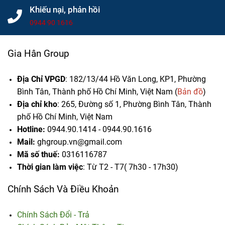
Khiếu nại, phản hồi
0944 90 1616
Gia Hân Group
Địa Chỉ VPGD
: 182/13/44 Hồ Văn Long, KP1, Phường
Bình Tân, Thành phố Hồ Chí Minh, Việt Nam (
Bản đồ
)
Địa chỉ kho
: 265, Đường số 1, Phường Bình Tân,
Thành
phố Hồ Chí Minh, Việt Nam
Hotline:
0944.90.1414 - 0944.90.1616
Mail:
ghgroup.vn@gmail.com
Mã số thuế:
0316116787
Thời gian làm việc
: Từ T2 - T7( 7h30 - 17h30)
Chính Sách Và Điều Khoản
Chính Sách Đổi - Trả