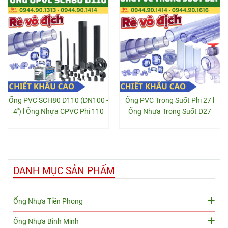
Ống PVC SCH80 D110 (DN100 -
Ống PVC Trong Suốt Phi 27 l
4'') l Ống Nhựa CPVC Phi 110
Ống Nhựa Trong Suốt D27
DANH MỤC SẢN PHẨM
Ống Nhựa Tiền Phong
Ống Nhựa Bình Minh