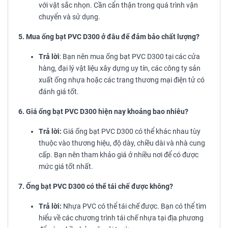
với vật sắc nhọn. Cần cẩn thận trong quá trình vận
chuyển và sử dụng.
5. Mua ống bạt PVC D300 ở đâu để đảm bảo chất lượng?
Trả lời
: Bạn nên mua ống bạt PVC D300 tại các cửa
hàng, đại lý vật liệu xây dựng uy tín, các công ty sản
xuất ống nhựa hoặc các trang thương mại điện tử có
đánh giá tốt.
6. Giá ống bạt PVC D300 hiện nay khoảng bao nhiêu?
Trả lời:
Giá ống bạt PVC D300 có thể khác nhau tùy
thuộc vào thương hiệu, độ dày, chiều dài và nhà cung
cấp. Bạn nên tham khảo giá ở nhiều nơi để có được
mức giá tốt nhất.
7. Ống bạt PVC D300 có thể tái chế được không?
Trả lời:
Nhựa PVC có thể tái chế được. Bạn có thể tìm
hiểu về các chương trình tái chế nhựa tại địa phương