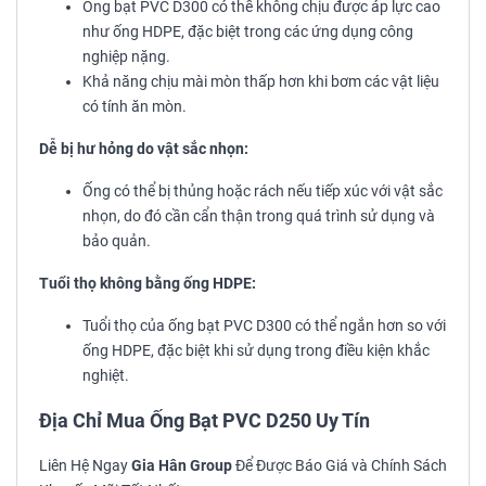
Ống bạt PVC D300 có thể không chịu được áp lực cao
như ống HDPE, đặc biệt trong các ứng dụng công
nghiệp nặng.
Khả năng chịu mài mòn thấp hơn khi bơm các vật liệu
có tính ăn mòn.
Dễ bị hư hỏng do vật sắc nhọn:
Ống có thể bị thủng hoặc rách nếu tiếp xúc với vật sắc
nhọn, do đó cần cẩn thận trong quá trình sử dụng và
bảo quản.
Tuổi thọ không bằng ống HDPE:
Tuổi thọ của ống bạt PVC D300 có thể ngắn hơn so với
ống HDPE, đặc biệt khi sử dụng trong điều kiện khắc
nghiệt.
Địa Chỉ Mua Ống Bạt PVC D250 Uy Tín
Liên Hệ Ngay
Gia Hân Group
Để Được Báo Giá và Chính Sách