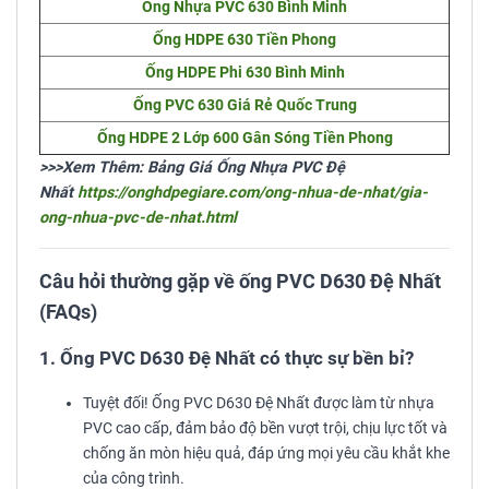
Ống Nhựa PVC 630 Bình Minh
Ống HDPE 630 Tiền Phong
Ống HDPE Phi 630 Bình Minh
Ống PVC 630 Giá Rẻ Quốc Trung
Ống HDPE 2 Lớp 600 Gân Sóng Tiền Phong
>>>Xem Thêm: Bảng Giá Ống Nhựa PVC Đệ
Nhất
https://onghdpegiare.com/ong-nhua-de-nhat/gia-
ong-nhua-pvc-de-nhat.html
Câu hỏi thường gặp về ống PVC D630 Đệ Nhất
(FAQs)
1. Ống PVC D630 Đệ Nhất có thực sự bền bỉ?
Tuyệt đối! Ống PVC D630 Đệ Nhất được làm từ nhựa
PVC cao cấp, đảm bảo độ bền vượt trội, chịu lực tốt và
chống ăn mòn hiệu quả, đáp ứng mọi yêu cầu khắt khe
của công trình.