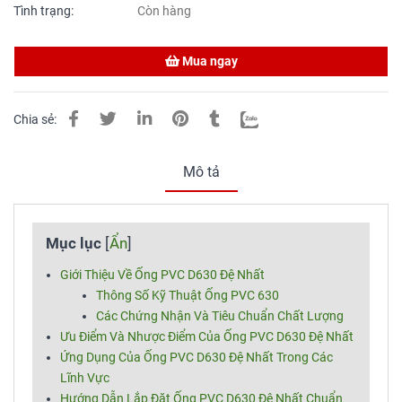
Tình trạng:
Còn hàng
Mua ngay
Chia sẻ:
Mô tả
Mục lục
[
Ẩn
]
Giới Thiệu Về Ống PVC D630 Đệ Nhất
Thông Số Kỹ Thuật Ống PVC 630
Các Chứng Nhận Và Tiêu Chuẩn Chất Lượng
Ưu Điểm Và Nhược Điểm Của Ống PVC D630 Đệ Nhất
Ứng Dụng Của Ống PVC D630 Đệ Nhất Trong Các
Lĩnh Vực
Hướng Dẫn Lắp Đặt Ống PVC D630 Đệ Nhất Chuẩn