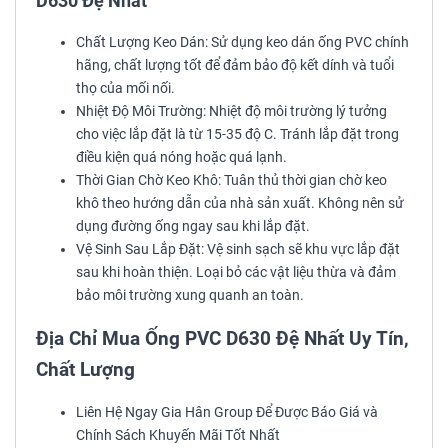
D630 Đệ Nhất
Chất Lượng Keo Dán: Sử dụng keo dán ống PVC chính
hãng, chất lượng tốt để đảm bảo độ kết dính và tuổi
thọ của mối nối.
Nhiệt Độ Môi Trường: Nhiệt độ môi trường lý tưởng
cho việc lắp đặt là từ 15-35 độ C. Tránh lắp đặt trong
điều kiện quá nóng hoặc quá lạnh.
Thời Gian Chờ Keo Khô: Tuân thủ thời gian chờ keo
khô theo hướng dẫn của nhà sản xuất. Không nên sử
dụng đường ống ngay sau khi lắp đặt.
Vệ Sinh Sau Lắp Đặt: Vệ sinh sạch sẽ khu vực lắp đặt
sau khi hoàn thiện. Loại bỏ các vật liệu thừa và đảm
bảo môi trường xung quanh an toàn.
Địa Chỉ Mua Ống PVC D630 Đệ Nhất Uy Tín,
Chất Lượng
Liên Hệ Ngay Gia Hân Group Để Được Báo Giá và
Chính Sách Khuyến Mãi Tốt Nhất