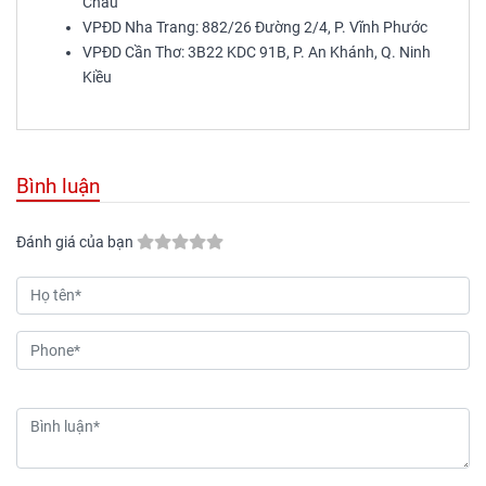
Châu
VPĐD Nha Trang: 882/26 Đường 2/4, P. Vĩnh Phước
VPĐD Cần Thơ: 3B22 KDC 91B, P. An Khánh, Q. Ninh
Kiều
Bình luận
Đánh giá của bạn