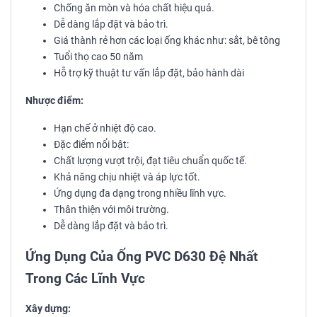
Chống ăn mòn và hóa chất hiệu quả.
Dễ dàng lắp đặt và bảo trì.
Giá thành rẻ hơn các loại ống khác như: sắt, bê tông
Tuổi thọ cao 50 năm
Hỗ trợ kỹ thuật tư vấn lắp đặt, bảo hành dài
Nhược điểm:
Hạn chế ở nhiệt độ cao.
Đặc điểm nổi bật:
Chất lượng vượt trội, đạt tiêu chuẩn quốc tế.
Khả năng chịu nhiệt và áp lực tốt.
Ứng dụng đa dạng trong nhiều lĩnh vực.
Thân thiện với môi trường.
Dễ dàng lắp đặt và bảo trì.
Ứng Dụng Của Ống PVC D630 Đệ Nhất
Trong Các Lĩnh Vực
Xây dựng: