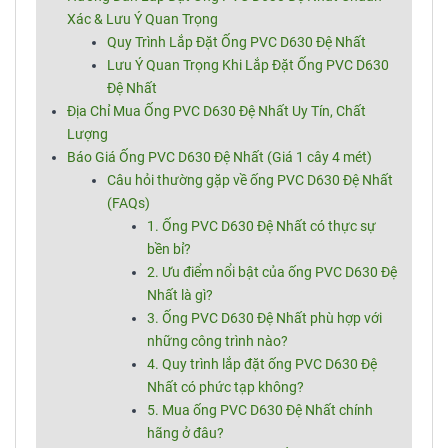
Xác & Lưu Ý Quan Trọng
Quy Trình Lắp Đặt Ống PVC D630 Đệ Nhất
Lưu Ý Quan Trọng Khi Lắp Đặt Ống PVC D630
Đệ Nhất
Địa Chỉ Mua Ống PVC D630 Đệ Nhất Uy Tín, Chất
Lượng
Báo Giá Ống PVC D630 Đệ Nhất (Giá 1 cây 4 mét)
Câu hỏi thường gặp về ống PVC D630 Đệ Nhất
(FAQs)
1. Ống PVC D630 Đệ Nhất có thực sự
bền bỉ?
2. Ưu điểm nổi bật của ống PVC D630 Đệ
Nhất là gì?
3. Ống PVC D630 Đệ Nhất phù hợp với
những công trình nào?
4. Quy trình lắp đặt ống PVC D630 Đệ
Nhất có phức tạp không?
5. Mua ống PVC D630 Đệ Nhất chính
hãng ở đâu?