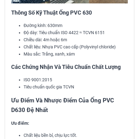
Thông Số Kỹ Thuật Ống PVC 630
Đường kính: 630mm
Độ dày: Tiêu chuẩn ISO 4422 ≈ TCVN 6151
Chiều dài: 4m hoặc 6m
Chất liệu: Nhựa PVC cao cấp (Polyvinyl chloride)
Màu sắc: Trắng, xanh, xám
Các Chứng Nhận Và Tiêu Chuẩn Chất Lượng
ISO 9001:2015
Tiêu chuẩn quốc gia TCVN
Ưu Điểm Và Nhược Điểm Của Ống PVC
D630 Đệ Nhất
Ưu điểm:
Chất liệu bền bỉ, chịu lực tốt.