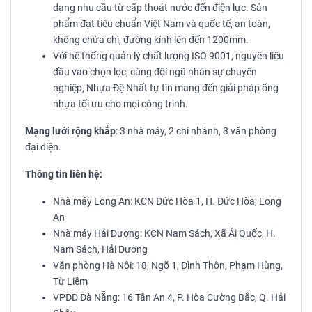
dạng nhu cầu từ cấp thoát nước đến điện lực. Sản
phẩm đạt tiêu chuẩn Việt Nam và quốc tế, an toàn,
không chứa chì, đường kính lên đến 1200mm.
Với hệ thống quản lý chất lượng ISO 9001, nguyên liệu
đầu vào chọn lọc, cùng đội ngũ nhân sự chuyên
nghiệp, Nhựa Đệ Nhất tự tin mang đến giải pháp ống
nhựa tối ưu cho mọi công trình.
Mạng lưới rộng khắp
: 3 nhà máy, 2 chi nhánh, 3 văn phòng
đại diện.
Thông tin liên hệ:
Nhà máy Long An: KCN Đức Hòa 1, H. Đức Hòa, Long
An
Nhà máy Hải Dương: KCN Nam Sách, Xã Ái Quốc, H.
Nam Sách, Hải Dương
Văn phòng Hà Nội: 18, Ngõ 1, Đình Thôn, Phạm Hùng,
Từ Liêm
VPĐD Đà Nẵng: 16 Tân An 4, P. Hòa Cường Bắc, Q. Hải