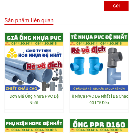
Gửi
Sản phẩm liên quan
Đơn Giá Ống Nhựa PVC Đệ
Tê Nhựa PVC Đệ Nhất l Ba Chạc
Nhất
90 l Tê Đều