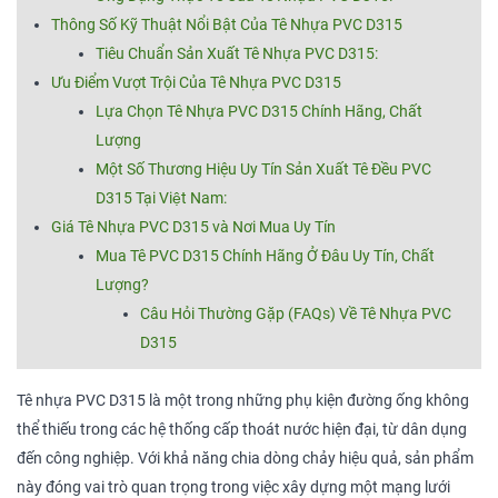
Thông Số Kỹ Thuật Nổi Bật Của Tê Nhựa PVC D315
Tiêu Chuẩn Sản Xuất Tê Nhựa PVC D315:
Ưu Điểm Vượt Trội Của Tê Nhựa PVC D315
Lựa Chọn Tê Nhựa PVC D315 Chính Hãng, Chất
Lượng
Một Số Thương Hiệu Uy Tín Sản Xuất Tê Đều PVC
D315 Tại Việt Nam:
Giá Tê Nhựa PVC D315 và Nơi Mua Uy Tín
Mua Tê PVC D315 Chính Hãng Ở Đâu Uy Tín, Chất
Lượng?
Câu Hỏi Thường Gặp (FAQs) Về Tê Nhựa PVC
D315
Tê nhựa PVC D315 là một trong những phụ kiện đường ống không
thể thiếu trong các hệ thống cấp thoát nước hiện đại, từ dân dụng
đến công nghiệp. Với khả năng chia dòng chảy hiệu quả, sản phẩm
này đóng vai trò quan trọng trong việc xây dựng một mạng lưới