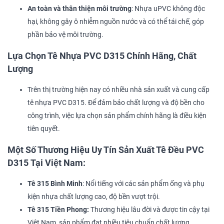
An toàn và thân thiện môi trường
: Nhựa uPVC không độc
hại, không gây ô nhiễm nguồn nước và có thể tái chế, góp
phần bảo vệ môi trường.
Lựa Chọn Tê Nhựa PVC D315 Chính Hãng, Chất
Lượng
Trên thị trường hiện nay có nhiều nhà sản xuất và cung cấp
tê nhựa PVC D315. Để đảm bảo chất lượng và độ bền cho
công trình, việc lựa chọn sản phẩm chính hãng là điều kiện
tiên quyết.
Một Số Thương Hiệu Uy Tín Sản Xuất Tê Đều PVC
D315 Tại Việt Nam:
Tê 315 Bình Minh
: Nổi tiếng với các sản phẩm ống và phụ
kiện nhựa chất lượng cao, độ bền vượt trội.
Tê 315 Tiền Phong:
Thương hiệu lâu đời và được tin cậy tại
Việt Nam, sản phẩm đạt nhiều tiêu chuẩn chất lượng.