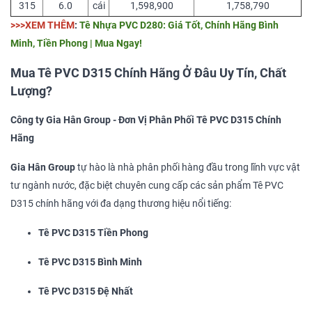
315
6.0
cái
1,598,900
1,758,790
>>>XEM THÊM
:
Tê Nhựa PVC D280: Giá Tốt, Chính Hãng Bình
Minh, Tiền Phong | Mua Ngay!
Mua Tê PVC D315 Chính Hãng Ở Đâu Uy Tín, Chất
Lượng?
Công ty Gia Hân Group - Đơn Vị Phân Phối Tê PVC D315 Chính
Hãng
Gia Hân Group
tự hào là nhà phân phối hàng đầu trong lĩnh vực vật
tư ngành nước, đặc biệt chuyên cung cấp các sản phẩm Tê PVC
D315 chính hãng với đa dạng thương hiệu nổi tiếng:
Tê PVC D315 Tiền Phong
Tê PVC D315 Bình Minh
Tê PVC D315 Đệ Nhất