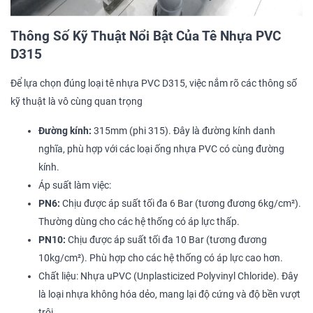
Thông Số Kỹ Thuật Nổi Bật Của Tê Nhựa PVC
D315
Để lựa chọn đúng loại tê nhựa PVC D315, việc nắm rõ các thông số
kỹ thuật là vô cùng quan trọng
Đường kính:
315mm (phi 315). Đây là đường kính danh
nghĩa, phù hợp với các loại ống nhựa PVC có cùng đường
kính.
Áp suất làm việc:
PN6:
Chịu được áp suất tối đa 6 Bar (tương đương 6kg/cm²).
Thường dùng cho các hệ thống có áp lực thấp.
PN10:
Chịu được áp suất tối đa 10 Bar (tương đương
10kg/cm²). Phù hợp cho các hệ thống có áp lực cao hơn.
Chất liệu: Nhựa uPVC (Unplasticized Polyvinyl Chloride). Đây
là loại nhựa không hóa dẻo, mang lại độ cứng và độ bền vượt
trội.