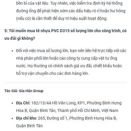
bền bỉ của vật liệu. Tuy nhiên, việc kiểm tra định kỳ hệ thống
đường ống để phát hiện sớm các dấu hiệu rò rỉ hoặc hư hỏng
(nếu có) là cần thiết để duy trì hiệu suất hoạt động.
5: Tôi muốn mua tê nhựa PVC D315 số lượng lớn cho công trình, có
ưu đãi gì không?
Đối với việc mua số lượng lớn, bạn nên liên hệ trực tiếp với các
nhà phân phối lớn hoặc các công ty cung cấp vật tư ống
nước. Họ thường có chính sách giá ưu đãi, chiết khấu hoặc
hỗ trợ vận chuyển cho các đơn hàng lớn.
Tác Giả: Gia Hân Group
Địa Chỉ:
182/13/44 Hồ Văn Long, KP1, Phường Bình Hưng
Hòa B, Quận Bình Tân, Thành phố Hồ Chí Minh, Việt Nam
Địa chỉ kho
: 265, Đường số 1, Phường Bình Hưng Hòa B,
Quận Bình Tân