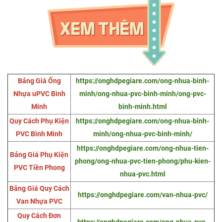
Bảng Giá Ống
https://onghdpegiare.com/ong-nhua-binh-
Nhựa uPVC Bình
minh/ong-nhua-pvc-binh-minh/ong-pvc-
Minh
binh-minh.html
Quy Cách Phụ Kiện
https://onghdpegiare.com/ong-nhua-binh-
PVC Bình Minh
minh/ong-nhua-pvc-binh-minh/
https://onghdpegiare.com/ong-nhua-tien-
Bảng Giá Phụ Kiện
phong/ong-nhua-pvc-tien-phong/phu-kien-
PVC Tiền Phong
nhua-pvc.html
Bảng Giá Quy Cách
https://onghdpegiare.com/van-nhua-pvc/
Van Nhựa PVC
Quy Cách Đơn