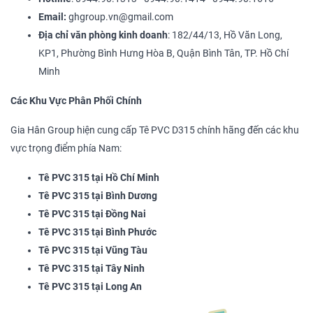
Email:
ghgroup.vn@gmail.com
Địa chỉ văn phòng kinh doanh
: 182/44/13, Hồ Văn Long,
KP1, Phường Bình Hưng Hòa B, Quận Bình Tân, TP. Hồ Chí
Minh
Các Khu Vực Phân Phối Chính
Gia Hân Group hiện cung cấp Tê PVC D315 chính hãng đến các khu
vực trọng điểm phía Nam:
Tê PVC 315 tại Hồ Chí Minh
Tê PVC 315 tại Bình Dương
Tê PVC 315 tại Đồng Nai
Tê PVC 315 tại Bình Phước
Tê PVC 315 tại Vũng Tàu
Tê PVC 315 tại Tây Ninh
Tê PVC 315 tại Long An