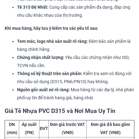
Tê 315 Đệ Nhất:
Cung cấp các sản phẩm đa dạng, đáp ứng
nhu cầu khác nhau của thị trường.
Khi mua hàng, hãy lưu ý kiểm tra các yếu tố sau:
Tem mác, logo nhà sản xuất rõ ràng:
Đảm bảo sản phẩm là
hàng chính hãng.
Chứng nhận chất lượng:
Yêu cầu các chứng nhận như ISO,
TCVN nếu cần.
Thông số kỹ thuật trên sản phẩm
: Kiểm tra xem có đúng với
nhu cầu sử dụng (D315, PN6/PN10) hay không.
Nguồn gốc xuất xứ rõ ràng:
Mua hàng từ các đại lý, nhà phân
phối uy tín để tránh hàng giả, hàng nhái.
Giá Tê Nhựa PVC D315 và Nơi Mua Uy Tín
DN
Áp suất
Đơn giá trước VAT
Đơn giá đã bao gồm
ĐVT
(mm)
(PN)
(VNĐ)
VAT (VNĐ)