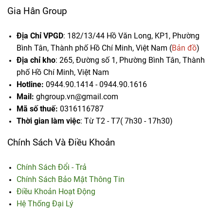
Gia Hân Group
Địa Chỉ VPGD
: 182/13/44 Hồ Văn Long, KP1, Phường
Bình Tân, Thành phố Hồ Chí Minh, Việt Nam (
Bản đồ
)
Địa chỉ kho
: 265, Đường số 1, Phường Bình Tân,
Thành
phố Hồ Chí Minh, Việt Nam
Hotline:
0944.90.1414 - 0944.90.1616
Mail:
ghgroup.vn@gmail.com
Mã số thuế:
0316116787
Thời gian làm việc
: Từ T2 - T7( 7h30 - 17h30)
Chính Sách Và Điều Khoản
Chính Sách Đổi - Trả
Chính Sách Bảo Mật Thông Tin
Điều Khoản Hoạt Động
Hệ Thống Đại Lý