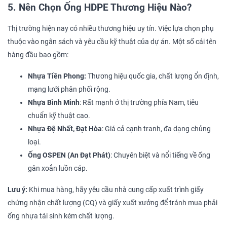
5. Nên Chọn Ống HDPE Thương Hiệu Nào?
Thị trường hiện nay có nhiều thương hiệu uy tín. Việc lựa chọn phụ
thuộc vào ngân sách và yêu cầu kỹ thuật của dự án. Một số cái tên
hàng đầu bao gồm:
Nhựa Tiền Phong:
Thương hiệu quốc gia, chất lượng ổn định,
mạng lưới phân phối rộng.
Nhựa Bình Minh
: Rất mạnh ở thị trường phía Nam, tiêu
chuẩn kỹ thuật cao.
Nhựa Đệ Nhất, Đạt Hòa
: Giá cả cạnh tranh, đa dạng chủng
loại.
Ống OSPEN (An Đạt Phát)
: Chuyên biệt và nổi tiếng về ống
gân xoắn luồn cáp.
Lưu ý:
Khi mua hàng, hãy yêu cầu nhà cung cấp xuất trình giấy
chứng nhận chất lượng (CQ) và giấy xuất xưởng để tránh mua phải
ống nhựa tái sinh kém chất lượng.