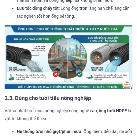
thải sinh hoạt và công nghiệp mà không bị ăn mòn.
Lưu tốc dòng chảy tốt
: Lòng ống trơn láng hạn chế lắng cặn,
tắc nghẽn tốt hơn ống bê tông.
2.3. Dùng cho tưới tiêu nông nghiệp
Với sự phát triển của nông nghiệp công nghệ cao,
ống tưới HDPE
là
vật tư không thể thiếu:
Hệ thống tưới nhỏ giọt/phun mưa:
Ống mềm, dẻo dai, dễ uốn