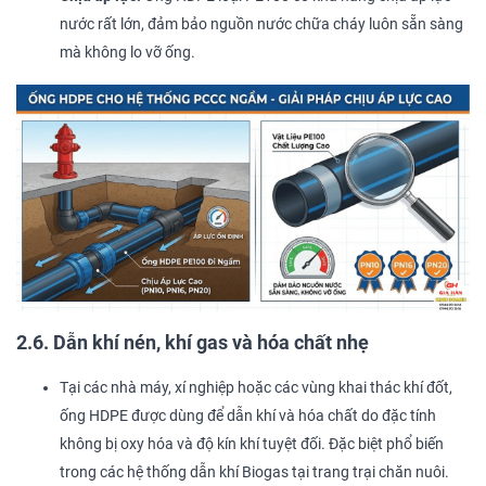
nước rất lớn, đảm bảo nguồn nước chữa cháy luôn sẵn sàng
mà không lo vỡ ống.
2.6. Dẫn khí nén, khí gas và hóa chất nhẹ
Tại các nhà máy, xí nghiệp hoặc các vùng khai thác khí đốt,
ống HDPE được dùng để dẫn khí và hóa chất do đặc tính
không bị oxy hóa và độ kín khí tuyệt đối. Đặc biệt phổ biến
trong các hệ thống dẫn khí Biogas tại trang trại chăn nuôi.