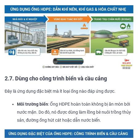
2.7. Dùng cho công trình biển và cầu cảng
Đây là ứng dụng đặc biệt mà ít loại ống nào đáp ứng được.
Môi trường biển
: Ống HDPE hoàn toàn không bị ăn mòn bởi
nước mặn. Do đó, nó được dùng làm lồng bè nuôi trồng thủy
sản, đường ống hút cát hoặc dẫn nước biển.