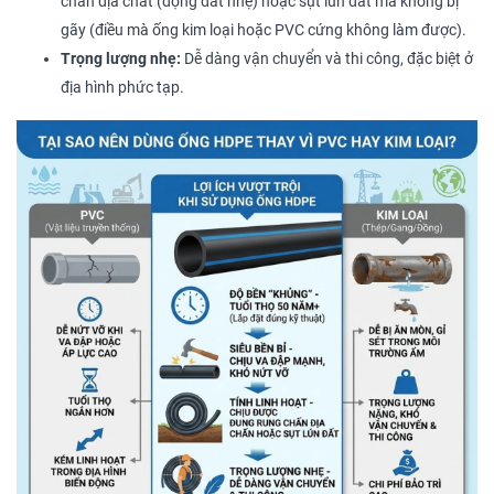
chấn địa chất (động đất nhẹ) hoặc sụt lún đất mà không bị
gãy (điều mà ống kim loại hoặc PVC cứng không làm được).
Trọng lượng nhẹ:
Dễ dàng vận chuyển và thi công, đặc biệt ở
địa hình phức tạp.