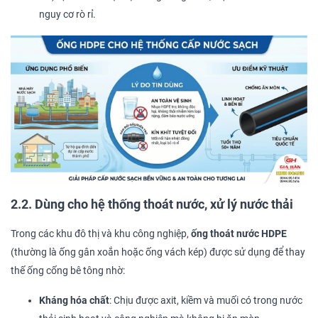
nguy cơ rò rỉ.
2.2. Dùng cho hệ thống thoát nước, xử lý nước thải
Trong các khu đô thị và khu công nghiệp,
ống thoát nước HDPE
(thường là ống gân xoắn hoặc ống vách kép) được sử dụng để thay
thế ống cống bê tông nhờ:
Kháng hóa chất
: Chịu được axit, kiềm và muối có trong nước