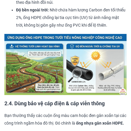
theo địa hình đồi núi.
Độ bền ngoài trời:
Nhờ chứa hàm lượng Carbon đen tối thiểu
2%, ống HDPE chống lại tia cực tím (UV) từ ánh nắng mặt
trời, không bị giòn gãy như ống PVC khi để lộ thiên.
2.4. Dùng bảo vệ cáp điện & cáp viễn thông
Bạn thường thấy các cuộn ống màu cam hoặc đen gân xoắn tại các
công trình ngầm hóa đô thị. Đó chính là
ống nhựa gân xoắn HDPE.