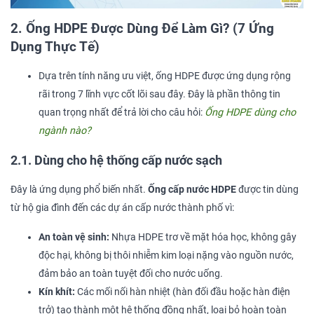
2. Ống HDPE Được Dùng Để Làm Gì? (7 Ứng
Dụng Thực Tế)
Dựa trên tính năng ưu việt, ống HDPE được ứng dụng rộng
rãi trong 7 lĩnh vực cốt lõi sau đây. Đây là phần thông tin
quan trọng nhất để trả lời cho câu hỏi:
Ống HDPE dùng cho
ngành nào?
2.1. Dùng cho hệ thống cấp nước sạch
Đây là ứng dụng phổ biến nhất.
Ống cấp nước HDPE
được tin dùng
từ hộ gia đình đến các dự án cấp nước thành phố vì:
An toàn vệ sinh:
Nhựa HDPE trơ về mặt hóa học, không gây
độc hại, không bị thôi nhiễm kim loại nặng vào nguồn nước,
đảm bảo an toàn tuyệt đối cho nước uống.
Kín khít:
Các mối nối hàn nhiệt (hàn đối đầu hoặc hàn điện
trở) tạo thành một hệ thống đồng nhất, loại bỏ hoàn toàn