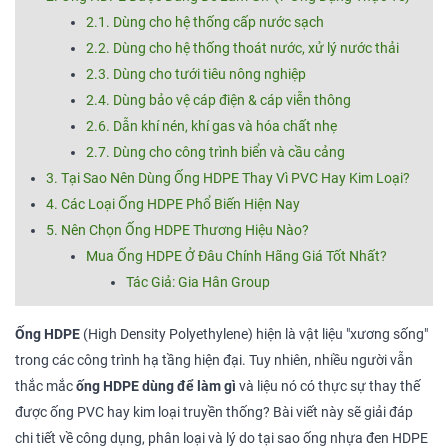
2.1. Dùng cho hệ thống cấp nước sạch
2.2. Dùng cho hệ thống thoát nước, xử lý nước thải
2.3. Dùng cho tưới tiêu nông nghiệp
2.4. Dùng bảo vệ cáp điện & cáp viễn thông
2.6. Dẫn khí nén, khí gas và hóa chất nhẹ
2.7. Dùng cho công trình biển và cầu cảng
3. Tại Sao Nên Dùng Ống HDPE Thay Vì PVC Hay Kim Loại?
4. Các Loại Ống HDPE Phổ Biến Hiện Nay
5. Nên Chọn Ống HDPE Thương Hiệu Nào?
Mua Ống HDPE Ở Đâu Chính Hãng Giá Tốt Nhất?
Tác Giả: Gia Hân Group
Ống HDPE
(High Density Polyethylene) hiện là vật liệu "xương sống"
trong các công trình hạ tầng hiện đại. Tuy nhiên, nhiều người vẫn
thắc mắc
ống HDPE dùng để làm gì
và liệu nó có thực sự thay thế
được ống PVC hay kim loại truyền thống? Bài viết này sẽ giải đáp
chi tiết về công dụng, phân loại và lý do tại sao ống nhựa đen HDPE