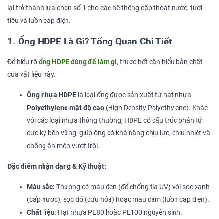
lại trở thành lựa chọn số 1 cho các hệ thống cấp thoát nước, tưới
tiêu và luồn cáp điện.
1. Ống HDPE Là Gì? Tổng Quan Chi Tiết
Để hiểu rõ
ống HDPE dùng để làm gì
, trước hết cần hiểu bản chất
của vật liệu này.
Ống nhựa HDPE
là loại ống được sản xuất từ hạt nhựa
Polyethylene mật độ cao
(High Density Polyethylene). Khác
với các loại nhựa thông thường, HDPE có cấu trúc phân tử
cực kỳ bền vững, giúp ống có khả năng chịu lực, chịu nhiệt và
chống ăn mòn vượt trội.
Đặc điểm nhận dạng & Kỹ thuật:
Màu sắc:
Thường có màu đen (để chống tia UV) với sọc xanh
(cấp nước), sọc đỏ (cứu hỏa) hoặc màu cam (luồn cáp điện).
Chất liệu
: Hạt nhựa PE80 hoặc PE100 nguyên sinh.