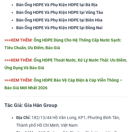
Bán Ống HDPE Và Phụ Kiện HDPE tại Bà Rịa
Bán Ống HDPE Và Phụ Kiện HDPE tại Vũng Tàu
Bán Ống HDPE Và Phụ Kiện HDPE tại Biên Hòa
Bán Ống HDPE Và Phụ Kiện HDPE tại Đồng Nai
>>>XEM THÊM:
Ống HDPE Dùng Cho Hệ Thống Cấp Nước Sạch:
Tiêu Chuẩn, Ưu Điểm, Báo Giá
​​​​​​​>>>XEM THÊM:
Ống HDPE Thoát Nước, Xử Lý Nước Thải: Ưu Điểm,
Ứng Dụng Và Báo Giá
​​​​​​​>>>XEM THÊM:
Ống HDPE Bảo Vệ Cáp Điện & Cáp Viễn Thông –
Báo Giá Mới Nhất 2026
Tác Giả: Gia Hân Group
Địa Chỉ:
182/13/44 Hồ Văn Long, KP1, Phường Bình Tân,
Thành phố Hồ Chí Minh, Việt Nam