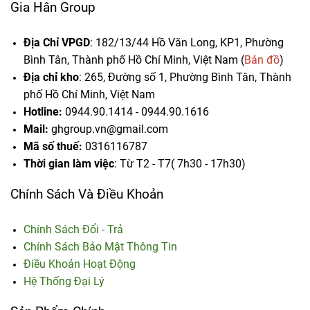
Gia Hân Group
Địa Chỉ VPGD
: 182/13/44 Hồ Văn Long, KP1, Phường
Bình Tân, Thành phố Hồ Chí Minh, Việt Nam (
Bản đồ
)
Địa chỉ kho
: 265, Đường số 1, Phường Bình Tân,
Thành
phố Hồ Chí Minh, Việt Nam
Hotline:
0944.90.1414 - 0944.90.1616
Mail:
ghgroup.vn@gmail.com
Mã số thuế:
0316116787
Thời gian làm việc
: Từ T2 - T7( 7h30 - 17h30)
Chính Sách Và Điều Khoản
Chính Sách Đổi - Trả
Chính Sách Bảo Mật Thông Tin
Điều Khoản Hoạt Động
Hệ Thống Đại Lý