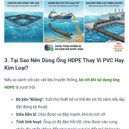
3. Tại Sao Nên Dùng Ống HDPE Thay Vì PVC Hay
Kim Loại?
Nếu so sánh với các vật liệu truyền thống,
lợi ích khi sử dụng ống
HDPE
là vượt trội:
Độ bền "khủng":
Tuổi thọ thiết kế có thể lên tới 50 năm nếu lắp
đặt đúng kỹ thuật.
Siêu bền bỉ
: Chịu được va đập mạnh, khó bị nứt vỡ.
Tính linh hoạt:
Ống có độ đàn hồi tốt, chịu được các rung