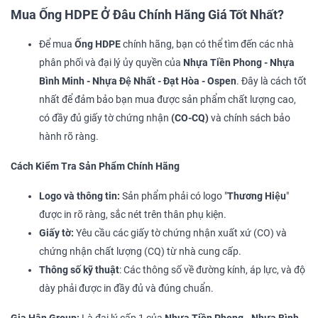
Mua Ống HDPE Ở Đâu Chính Hãng Giá Tốt Nhất?
Để mua
Ống HDPE
chính hãng, bạn có thể tìm đến các nhà
phân phối và đại lý ủy quyền của
Nhựa
Tiền Phong - Nhựa
Bình Minh - Nhựa Đệ Nhất - Đạt Hòa - Ospen
. Đây là cách tốt
nhất để đảm bảo bạn mua được sản phẩm chất lượng cao,
có đầy đủ giấy tờ chứng nhận
(CO-CQ)
và chính sách bảo
hành rõ ràng.
Cách Kiểm Tra Sản Phẩm Chính Hãng
Logo và thông tin:
Sản phẩm phải có logo "
Thương Hiệu
"
được in rõ ràng, sắc nét trên thân phụ kiện.
Giấy tờ:
Yêu cầu các giấy tờ chứng nhận xuất xứ (CO) và
chứng nhận chất lượng (CQ) từ nhà cung cấp.
Thông số kỹ thuật
: Các thông số về đường kính, áp lực, và độ
dày phải được in đầy đủ và đúng chuẩn.