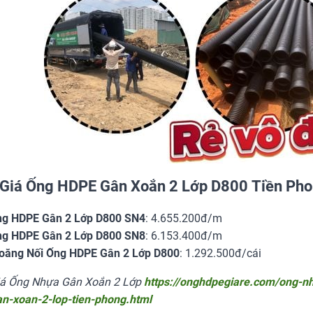
Giá Ống HDPE Gân Xoắn 2 Lớp D800 Tiền Ph
g HDPE Gân 2 Lớp D800 SN4
: 4.655.200đ/m
g HDPE Gân 2 Lớp D800 SN8
: 6.153.400đ/m
oăng Nối Ống HDPE Gân 2 Lớp D800
: 1.292.500đ/cái
iá Ống Nhựa Gân Xoắn 2 Lớp
https://onghdpegiare.com/ong-n
n-xoan-2-lop-tien-phong.html