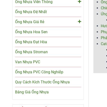
Ống Nhựa Viễn Thông
Ống
Chí
Ống Nhựa Đệ Nhất
Ứng
Ống Nhựa Giá Rẻ
Hướ
Ống Nhựa Hoa Sen
Phụ
Phâ
Ống Nhựa Đạt Hòa
Cat
Ống Nhựa Stroman
Van Nhựa PVC
Ống Nhựa PVC Công Nghiệp
Quy Cách Kích Thước Ống Nhựa
Bảng Giá Ống Nhựa