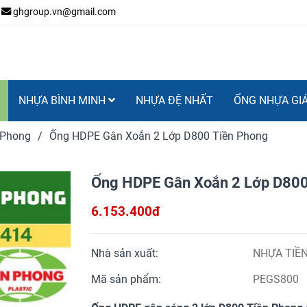
ghgroup.vn@gmail.com
NHỰA BÌNH MINH
NHỰA ĐỆ NHẤT
ỐNG NHỰA GI
 Phong
/
Ống HDPE Gân Xoắn 2 Lớp D800 Tiền Phong
Ống HDPE Gân Xoắn 2 Lớp D800
6.153.400đ
Nhà sản xuất:
NHỰA TIỀ
Mã sản phẩm:
PEGS800