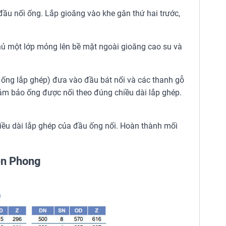
ầu nối ống. Lắp gioăng vào khe gân thứ hai trước,
ủ một lớp mỏng lên bề mặt ngoài gioăng cao su và
ng lắp ghép) đưa vào đầu bát nối và các thanh gỗ
ảm bảo ống được nối theo đúng chiều dài lắp ghép.
hiều dài lắp ghép của đầu ống nối. Hoàn thành mối
ền Phong