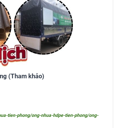
ong (Tham khảo)
hua-tien-phong/ong-nhua-hdpe-tien-phong/ong-