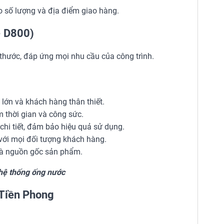
o số lượng và địa điểm giao hàng.
- D800)
thước, đáp ứng mọi nhu cầu của công trình.
ớn và khách hàng thân thiết.
m thời gian và công sức.
hi tiết, đảm bảo hiệu quả sử dụng.
ới mọi đối tượng khách hàng.
và nguồn gốc sản phẩm.
 hệ thống ống nước
Tiền Phong