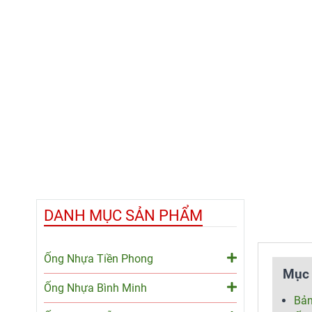
DANH MỤC SẢN PHẨM
Ống Nhựa Tiền Phong
Mục 
Ống Nhựa Bình Minh
Bản