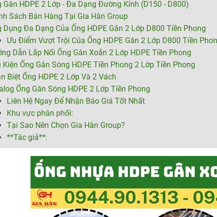
 Gân HDPE 2 Lớp - Đa Dạng Đường Kính (D150 - D800)
nh Sách Bán Hàng Tại Gia Hân Group
 Dụng Đa Dạng Của Ống HDPE Gân 2 Lớp D800 Tiền Phong
Ưu Điểm Vượt Trội Của Ống HDPE Gân 2 Lớp D800 Tiền Pho
ng Dẫn Lắp Nối Ống Gân Xoắn 2 Lớp HDPE Tiền Phong
 Kiện Ống Gân Sóng HDPE Tiền Phong 2 Lớp Tiền Phong
n Biệt Ống HDPE 2 Lớp Và 2 Vách
alog Ống Gân Sóng HDPE 2 Lớp Tiền Phong
Liên Hệ Ngay Để Nhận Báo Giá Tốt Nhất
Khu vực phân phối:
Tại Sao Nên Chọn Gia Hân Group?
**Tác giả**: