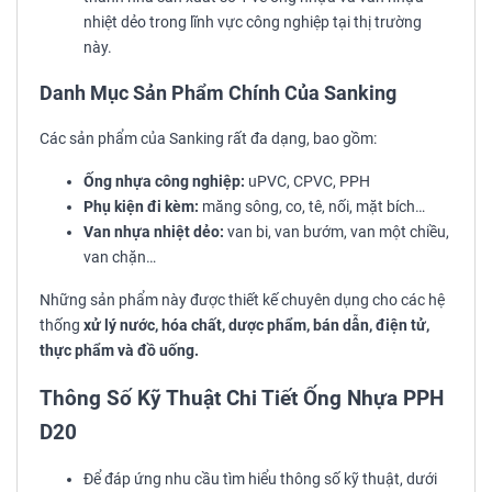
nhiệt dẻo trong lĩnh vực công nghiệp tại thị trường
này.
Danh Mục Sản Phẩm Chính Của Sanking
Các sản phẩm của Sanking rất đa dạng, bao gồm:
Ống nhựa công nghiệp:
uPVC, CPVC, PPH
Phụ kiện đi kèm:
măng sông, co, tê, nối, mặt bích…
Van nhựa nhiệt dẻo:
van bi, van bướm, van một chiều,
van chặn…
Những sản phẩm này được thiết kế chuyên dụng cho các hệ
thống
xử lý nước, hóa chất, dược phẩm, bán dẫn, điện tử,
thực phẩm và đồ uống.
Thông Số Kỹ Thuật Chi Tiết
Ống Nhựa PPH
D20
Để đáp ứng nhu cầu tìm hiểu thông số kỹ thuật, dưới