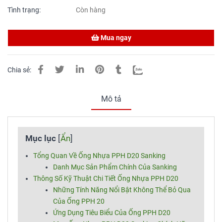
Tình trạng:
Còn hàng
Mua ngay
Chia sẻ:
Mô tả
Mục lục
[
Ẩn
]
Tổng Quan Về Ống Nhựa PPH D20 Sanking
Danh Mục Sản Phẩm Chính Của Sanking
Thông Số Kỹ Thuật Chi Tiết Ống Nhựa PPH D20
Những Tính Năng Nổi Bật Không Thể Bỏ Qua
Của Ống PPH 20
Ứng Dụng Tiêu Biểu Của Ống PPH D20