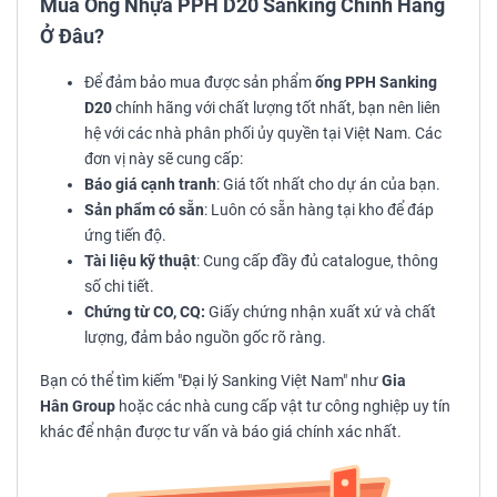
Mua Ống Nhựa PPH D20 Sanking Chính Hãng
Ở Đâu?
Để đảm bảo mua được sản phẩm
ống PPH Sanking
D20
chính hãng với chất lượng tốt nhất, bạn nên liên
hệ với các nhà phân phối ủy quyền tại Việt Nam. Các
đơn vị này sẽ cung cấp:
Báo giá cạnh tranh
: Giá tốt nhất cho dự án của bạn.
Sản phẩm có sẵn
: Luôn có sẵn hàng tại kho để đáp
ứng tiến độ.
Tài liệu kỹ thuật
: Cung cấp đầy đủ catalogue, thông
số chi tiết.
Chứng từ CO, CQ:
Giấy chứng nhận xuất xứ và chất
lượng, đảm bảo nguồn gốc rõ ràng.
Bạn có thể tìm kiếm "Đại lý Sanking Việt Nam" như
Gia
Hân Group
hoặc các nhà cung cấp vật tư công nghiệp uy tín
khác để nhận được tư vấn và báo giá chính xác nhất.