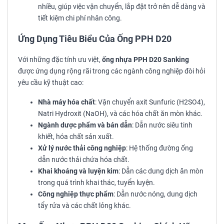
nhiều, giúp việc vận chuyển, lắp đặt trở nên dễ dàng và
tiết kiệm chi phí nhân công.
Ứng Dụng Tiêu Biểu Của Ống PPH D20
Với những đặc tính ưu việt,
ống nhựa PPH D20 Sanking
được ứng dụng rộng rãi trong các ngành công nghiệp đòi hỏi
yêu cầu kỹ thuật cao:
Nhà máy hóa chất
: Vận chuyển axit Sunfuric (H2​SO4​),
Natri Hydroxit (NaOH), và các hóa chất ăn mòn khác.
Ngành dược phẩm và bán dẫn
: Dẫn nước siêu tinh
khiết, hóa chất sản xuất.
Xử lý nước thải công nghiệp
: Hệ thống đường ống
dẫn nước thải chứa hóa chất.
Khai khoáng và luyện kim
: Dẫn các dung dịch ăn mòn
trong quá trình khai thác, tuyển luyện.
Công nghiệp thực phẩm
: Dẫn nước nóng, dung dịch
tẩy rửa và các chất lỏng khác.