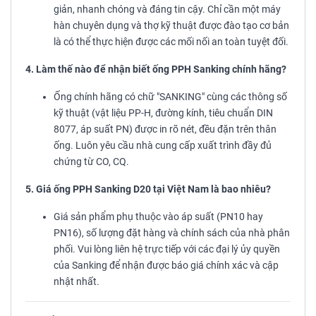
giản, nhanh chóng và đáng tin cậy. Chỉ cần một máy
hàn chuyên dụng và thợ kỹ thuật được đào tạo cơ bản
là có thể thực hiện được các mối nối an toàn tuyệt đối.
4. Làm thế nào để nhận biết ống PPH Sanking chính hãng?
Ống chính hãng có chữ "SANKING" cùng các thông số
kỹ thuật (vật liệu PP-H, đường kính, tiêu chuẩn DIN
8077, áp suất PN) được in rõ nét, đều đặn trên thân
ống. Luôn yêu cầu nhà cung cấp xuất trình đầy đủ
chứng từ CO, CQ.
5. Giá ống PPH Sanking D20 tại Việt Nam là bao nhiêu?
Giá sản phẩm phụ thuộc vào áp suất (PN10 hay
PN16), số lượng đặt hàng và chính sách của nhà phân
phối. Vui lòng liên hệ trực tiếp với các đại lý ủy quyền
của Sanking để nhận được báo giá chính xác và cập
nhật nhất.