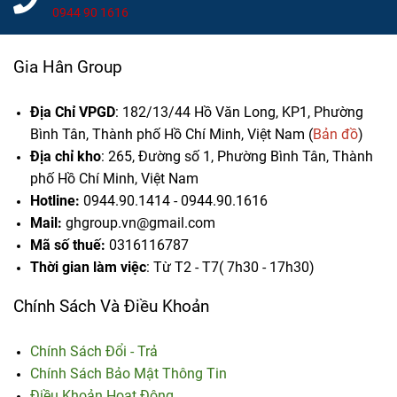
0944 90 1616
Gia Hân Group
Địa Chỉ VPGD
: 182/13/44 Hồ Văn Long, KP1, Phường
Bình Tân, Thành phố Hồ Chí Minh, Việt Nam (
Bản đồ
)
Địa chỉ kho
: 265, Đường số 1, Phường Bình Tân,
Thành
phố Hồ Chí Minh, Việt Nam
Hotline:
0944.90.1414 - 0944.90.1616
Mail:
ghgroup.vn@gmail.com
Mã số thuế:
0316116787
Thời gian làm việc
: Từ T2 - T7( 7h30 - 17h30)
Chính Sách Và Điều Khoản
Chính Sách Đổi - Trả
Chính Sách Bảo Mật Thông Tin
Điều Khoản Hoạt Động