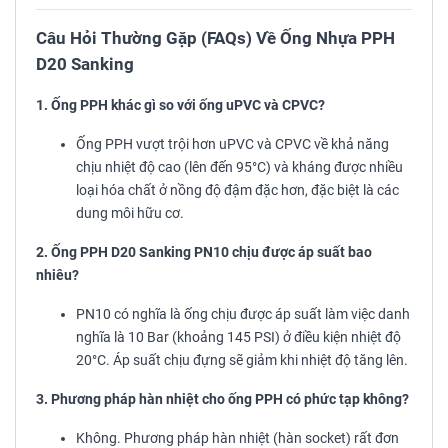
Câu Hỏi Thường Gặp (FAQs) Về Ống Nhựa PPH
D20 Sanking
1. Ống PPH khác gì so với ống uPVC và CPVC?
Ống PPH vượt trội hơn uPVC và CPVC về khả năng
chịu nhiệt độ cao (lên đến 95°C) và kháng được nhiều
loại hóa chất ở nồng độ đậm đặc hơn, đặc biệt là các
dung môi hữu cơ.
2. Ống PPH D20 Sanking PN10 chịu được áp suất bao
nhiêu?
PN10 có nghĩa là ống chịu được áp suất làm việc danh
nghĩa là 10 Bar (khoảng 145 PSI) ở điều kiện nhiệt độ
20°C. Áp suất chịu đựng sẽ giảm khi nhiệt độ tăng lên.
3. Phương pháp hàn nhiệt cho ống PPH có phức tạp không?
Không. Phương pháp hàn nhiệt (hàn socket) rất đơn