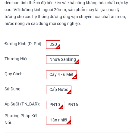
dẻo bán tinh thể có độ bền kéo và khả năng kháng hóa chất cực kỳ
cao. Với đường kính ngoài 20mm, sản phẩm này là lựa chọn lý
tưởng cho các hệ thống đường ống vận chuyển hóa chất ăn mòn,
nước nóng và các dung môi công nghiệp.
Đường Kính (D- Phi):
D20
Thương Hiệu:
Nhựa Sanking
Quy Cách:
Cây 4 - 6 Mét
Sử Dụng:
Cấp Nước
Áp Suất (PN_BAR):
PN10
PN16
Phương Pháp Kết
Hàn nhiệt
Nối: