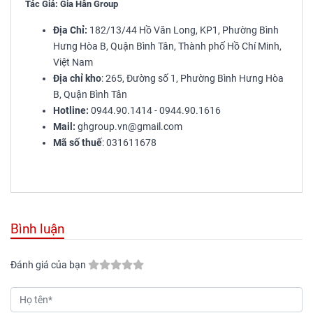
Tác Giả: Gia Hân Group
Địa Chỉ:
182/13/44 Hồ Văn Long, KP1, Phường Bình
Hưng Hòa B, Quận Bình Tân, Thành phố Hồ Chí Minh,
Việt Nam
Địa chỉ kho
: 265, Đường số 1, Phường Bình Hưng Hòa
B, Quận Bình Tân
Hotline:
0944.90.1414 - 0944.90.1616
Mail:
ghgroup.vn@gmail.com
Mã số thuế
: 031611678
Bình luận
Đánh giá của bạn