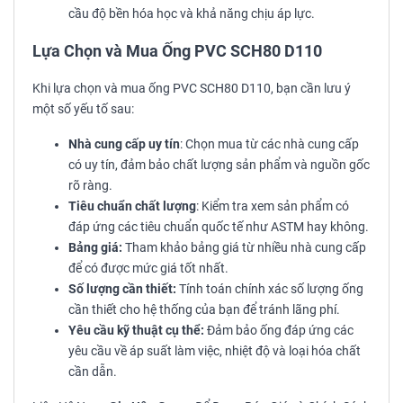
cầu độ bền hóa học và khả năng chịu áp lực.
Lựa Chọn và Mua Ống PVC SCH80 D110
Khi lựa chọn và mua ống PVC SCH80 D110, bạn cần lưu ý
một số yếu tố sau:
Nhà cung cấp uy tín
: Chọn mua từ các nhà cung cấp
có uy tín, đảm bảo chất lượng sản phẩm và nguồn gốc
rõ ràng.
Tiêu chuẩn chất lượng
: Kiểm tra xem sản phẩm có
đáp ứng các tiêu chuẩn quốc tế như ASTM hay không.
Bảng giá:
Tham khảo bảng giá từ nhiều nhà cung cấp
để có được mức giá tốt nhất.
Số lượng cần thiết:
Tính toán chính xác số lượng ống
cần thiết cho hệ thống của bạn để tránh lãng phí.
Yêu cầu kỹ thuật cụ thể:
Đảm bảo ống đáp ứng các
yêu cầu về áp suất làm việc, nhiệt độ và loại hóa chất
cần dẫn.