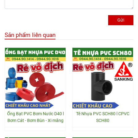
Gửi
Sản phẩm liên quan
Ống Bạt PVC Bơm Nước D40 l
Tê Nhựa PVC SCH80 l CPVC
Bơm Cát - Bơm Bùn - Xi măng
SCH80