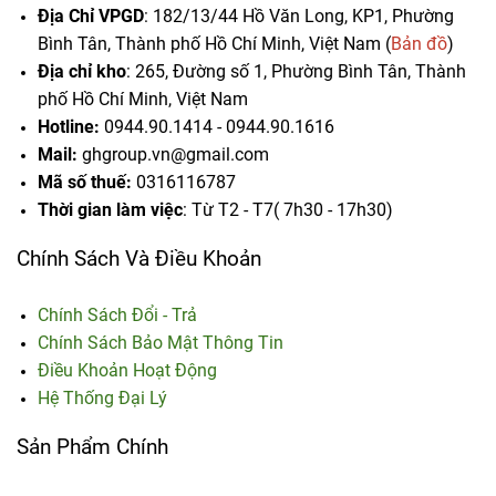
Địa Chỉ VPGD
: 182/13/44 Hồ Văn Long, KP1, Phường
Bình Tân, Thành phố Hồ Chí Minh, Việt Nam (
Bản đồ
)
Địa chỉ kho
: 265, Đường số 1, Phường Bình Tân,
Thành
phố Hồ Chí Minh, Việt Nam
Hotline:
0944.90.1414 - 0944.90.1616
Mail:
ghgroup.vn@gmail.com
Mã số thuế:
0316116787
Thời gian làm việc
: Từ T2 - T7( 7h30 - 17h30)
Chính Sách Và Điều Khoản
Chính Sách Đổi - Trả
Chính Sách Bảo Mật Thông Tin
Điều Khoản Hoạt Động
Hệ Thống Đại Lý
Sản Phẩm Chính