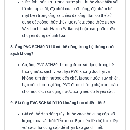
Việc tính toán lưu lượng nước phụ thuộc vào nhiều yếu
tố như áp suất, độ nhớt của chất lỏng, độ nhám bề
mặt bên trong ống và chiều dài ống. Bạn có thể sử
dụng các công thức thủy lực (ví dụ: công thức Darcy-
Weisbach hoặc Hazen-Williams) hoặc các phần mềm
chuyên dụng để tính toán.
8. Ống PVC SCH80 D110 có thể dùng trong hệ thống nước
sạch không?
Có, ống PVC SCH80 thường được sử dụng trong hệ
thống nước sạch vì vật liệu PVC không độc hại và
không làm ảnh hưởng đến chất lượng nước. Tuy nhiên,
bạn nên chọn loại ống PVC được chứng nhận an toàn
cho mục đích sử dụng nước uống nếu đó là yêu cầu.
9. Giá ống PVC SCH80 D110 khoảng bao nhiêu tiền?
Giá có thể dao động tùy thuộc vào nhà cung cấp, số
lượng mua và thời điểm mua. Bạn nên liên hệ trực tiếp
với các nhà cung cấp để nhận báo giá chi tiết.