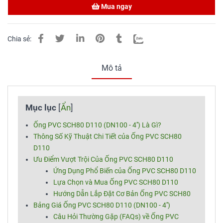
Mua ngay
Chia sẻ:
Mô tả
Mục lục
[
Ẩn
]
Ống PVC SCH80 D110 (DN100 - 4'') Là Gì?
Thông Số Kỹ Thuật Chi Tiết của Ống PVC SCH80
D110
Ưu Điểm Vượt Trội Của Ống PVC SCH80 D110
Ứng Dụng Phổ Biến của Ống PVC SCH80 D110
Lựa Chọn và Mua Ống PVC SCH80 D110
Hướng Dẫn Lắp Đặt Cơ Bản Ống PVC SCH80
Bảng Giá Ống PVC SCH80 D110 (DN100 - 4'')
Câu Hỏi Thường Gặp (FAQs) về Ống PVC