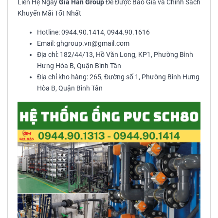
Liên Hệ Ngay
Gia Hân Group
Để Được Báo Giá và Chính Sách
Khuyến Mãi Tốt Nhất
Hotline: 0944.90.1414, 0944.90.1616
Email: ghgroup.vn@gmail.com
Địa chỉ: 182/44/13, Hồ Văn Long, KP1, Phường Bình
Hưng Hòa B, Quận Bình Tân
Địa chỉ kho hàng: 265, Đường số 1, Phường Bình Hưng
Hòa B, Quận Bình Tân