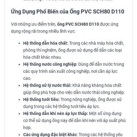
Ứng Dụng Phổ Biến của Ống PVC SCH80 D110
Với những ưu điểm trên,
ống PVC SCH80 D110
được ứng
dụng rộng rãi trong nhiều lĩnh vực:
Hệ thống dẫn hóa chất:
Trong các nhà máy hóa chất,
phòng thí nghiệm, ống được sử dụng để dẫn các loại
hóa chất khác nhau.
Hệ thống nước công nghiệp
: Dùng để dẫn nước trong
các quy trình sản xuất công nghiệp, nơi cần áp lực
cao.
Hệ thống xử lý nước thải:
Khả năng kháng hóa chất
giúp ống phù hợp cho việc dẫn nước thải công nghiệp.
Hệ thống tưới tiêu:
Trong nông nghiệp, ống được sử
dụng trong các hệ thống tưới tiêu áp lực.
Hệ thống dẫn khí nén áp lực thấp:
Một số ứng dụng
có thể sử dụng ống này để dẫn khí nén với áp suất phù
hợp.
Các ứng dụng đặc biệt khác
: Trong các hệ thống yêu