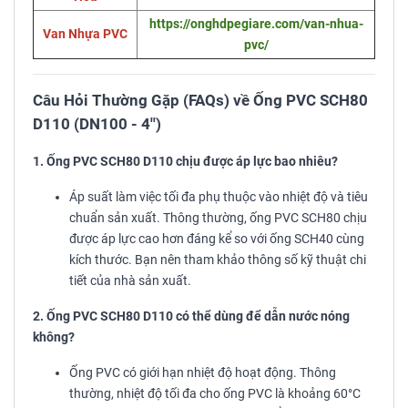
https://onghdpegiare.com/van-nhua-
Van Nhựa PVC
pvc/
Câu Hỏi Thường Gặp (FAQs) về Ống PVC SCH80
D110 (DN100 - 4'')
1. Ống PVC SCH80 D110 chịu được áp lực bao nhiêu?
Áp suất làm việc tối đa phụ thuộc vào nhiệt độ và tiêu
chuẩn sản xuất. Thông thường, ống PVC SCH80 chịu
được áp lực cao hơn đáng kể so với ống SCH40 cùng
kích thước. Bạn nên tham khảo thông số kỹ thuật chi
tiết của nhà sản xuất.
2. Ống PVC SCH80 D110 có thể dùng để dẫn nước nóng
không?
Ống PVC có giới hạn nhiệt độ hoạt động. Thông
thường, nhiệt độ tối đa cho ống PVC là khoảng 60°C