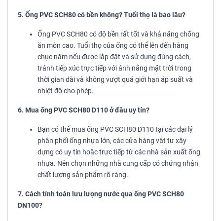
5. Ống PVC SCH80 có bền không? Tuổi thọ là bao lâu?
Ống PVC SCH80 có độ bền rất tốt và khả năng chống
ăn mòn cao. Tuổi thọ của ống có thể lên đến hàng
chục năm nếu được lắp đặt và sử dụng đúng cách,
tránh tiếp xúc trực tiếp với ánh nắng mặt trời trong
thời gian dài và không vượt quá giới hạn áp suất và
nhiệt độ cho phép.
6. Mua ống PVC SCH80 D110 ở đâu uy tín?
Bạn có thể mua ống PVC SCH80 D110 tại các đại lý
phân phối ống nhựa lớn, các cửa hàng vật tư xây
dựng có uy tín hoặc trực tiếp từ các nhà sản xuất ống
nhựa. Nên chọn những nhà cung cấp có chứng nhận
chất lượng sản phẩm rõ ràng.
7. Cách tính toán lưu lượng nước qua ống PVC SCH80
DN100?