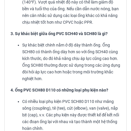
(140°F). Vượt quá nhiệt độ này có thể làm giảm độ
bền và tuổi thọ của ống. Nếu cần dẫn nước nóng, bạn
nên cân nhắc sử dụng các loại ống khác có khả năng
chịu nhiệt tốt hơn như CPVC hoặc PPR.
3. Sự khác biệt giữa ống PVC SCH40 và SCH80 là gì?
Sự khác biệt chính nằm ở độ dày thành ống. Ống
SCH80 có thành ống dày hơn so với ống SCH40 cùng
kích thước, do đó khả năng chịu áp lực cũng cao hơn.
Ống SCH80 thường được sử dụng trong các ứng dụng
đòi hỏi áp lực cao hơn hoặc trong môi trường khắc
nghiệt hơn.
4. Ống PVC SCH80 D110 có những loại phụ kiện nào?
Có nhiều loại phụ kiện PVC SCH80 D110 như măng
sông (coupling), tê (tee), cút (elbow), van (valve), nắp
bịt (cap), v.v. Các phụ kiện này được thiết kế để kết nối
các đoạn ống lại với nhau và tạo thành một hệ thống
hoàn chỉnh.