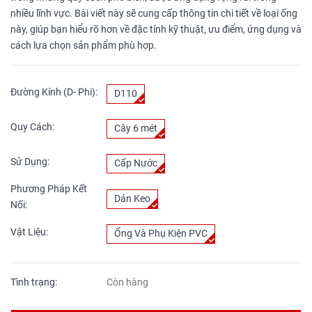
nhiều lĩnh vực. Bài viết này sẽ cung cấp thông tin chi tiết về loại ống
này, giúp bạn hiểu rõ hơn về đặc tính kỹ thuật, ưu điểm, ứng dụng và
cách lựa chọn sản phẩm phù hợp.
Đường Kính (D- Phi):
D110
Quy Cách:
Cây 6 mét
Sử Dụng:
Cấp Nước
Phương Pháp Kết
Dán Keo
Nối:
Vật Liệu:
Ống Và Phụ Kiện PVC
Tình trạng:
Còn hàng