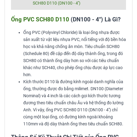
SCH80 D110 (DN100 - 4'')
Ống PVC SCH80 D110
(DN100 - 4'') Là Gì?
Ống PVC (Polyvinyl Chloride) là loại ống nhựa được
sản xuất từ vật liệu nhựa PVC, nổi tiếng với độ bền hóa
học và khả năng chống ăn mòn. Tiêu chuẩn SCH80
(Schedule 80) đề cập đến độ dày thành ống, trong đó
SCH80 có thành ống dày hơn so với các tiêu chuẩn
khác như SCH40, cho phép ống chịu được áp lực cao
hơn.
Kích thước D110 là đường kính ngoài danh nghĩa của
ống, thường được đo bằng milimet. DN100 (Diameter
Nominal) và 4 inch là các cách gọi kích thước tương
đương theo tiêu chuẩn châu Âu và hệ thống đo lường
Anh. Vì vậy, ống PVC SCH80 D110 (DN100 - 4'') chỉ
cùng một loại ống, có đường kính ngoài khoảng
110mm và độ dày thành ống theo tiêu chuẩn SCH80.