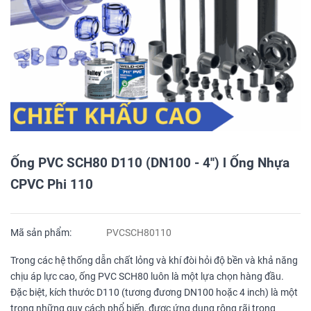
Ống PVC SCH80 D110 (DN100 - 4'') l Ống Nhựa
CPVC Phi 110
Mã sản phẩm:
PVCSCH80110
Trong các hệ thống dẫn chất lỏng và khí đòi hỏi độ bền và khả năng
chịu áp lực cao, ống PVC SCH80 luôn là một lựa chọn hàng đầu.
Đặc biệt, kích thước D110 (tương đương DN100 hoặc 4 inch) là một
trong những quy cách phổ biến, được ứng dụng rộng rãi trong