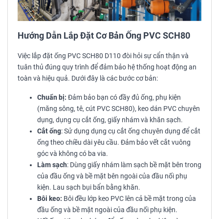
Hướng Dẫn Lắp Đặt Cơ Bản Ống PVC SCH80
Việc lắp đặt ống PVC SCH80 D110 đòi hỏi sự cẩn thận và
tuân thủ đúng quy trình để đảm bảo hệ thống hoạt động an
toàn và hiệu quả. Dưới đây là các bước cơ bản:
Chuẩn bị:
Đảm bảo bạn có đầy đủ ống, phụ kiện
(măng sông, tê, cút PVC SCH80), keo dán PVC chuyên
dụng, dụng cụ cắt ống, giấy nhám và khăn sạch.
Cắt ống
: Sử dụng dụng cụ cắt ống chuyên dụng để cắt
ống theo chiều dài yêu cầu. Đảm bảo vết cắt vuông
góc và không có ba via.
Làm sạch
: Dùng giấy nhám làm sạch bề mặt bên trong
của đầu ống và bề mặt bên ngoài của đầu nối phụ
kiện. Lau sạch bụi bẩn bằng khăn.
Bôi keo:
Bôi đều lớp keo PVC lên cả bề mặt trong của
đầu ống và bề mặt ngoài của đầu nối phụ kiện.