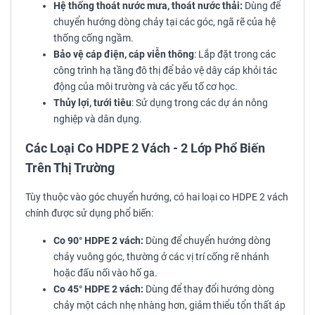
Hệ thống thoát nước mưa, thoát nước thải:
Dùng để
chuyển hướng dòng chảy tại các góc, ngã rẽ của hệ
thống cống ngầm.
Bảo vệ cáp điện, cáp viễn thông
: Lắp đặt trong các
công trình hạ tầng đô thị để bảo vệ dây cáp khỏi tác
động của môi trường và các yếu tố cơ học.
Thủy lợi, tưới tiêu
: Sử dụng trong các dự án nông
nghiệp và dân dụng.
Các Loại Co HDPE 2 Vách - 2 Lớp Phổ Biến
Trên Thị Trường
Tùy thuộc vào góc chuyển hướng, có hai loại co HDPE 2 vách
chính được sử dụng phổ biến:
Co 90° HDPE 2 vách:
Dùng để chuyển hướng dòng
chảy vuông góc, thường ở các vị trí cống rẽ nhánh
hoặc đấu nối vào hố ga.
Co 45° HDPE 2 vách:
Dùng để thay đổi hướng dòng
chảy một cách nhẹ nhàng hơn, giảm thiểu tổn thất áp