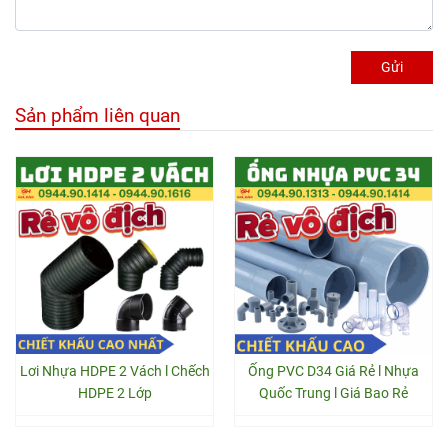
Gửi
Sản phẩm liên quan
Lơi Nhựa HDPE 2 Vách l Chếch
Ống PVC D34 Giá Rẻ l Nhựa
HDPE 2 Lớp
Quốc Trung l Giá Bao Rẻ