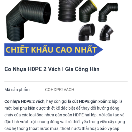
Co Nhựa HDPE 2 Vách l Gia Công Hàn
Mã sản phẩm:
COHDPE2VACH
Co nhựa HDPE 2 vách
, hay còn gọi là
cút HDPE gân xoắn 2 lớp
, là
một loại phụ kiện được thiết kế đặc biệt để thay đổi hướng dòng
chảy của các loại ống nhựa gân xoắn HDPE hai lớp. Với cấu tạo và
đặc tính vượt trội, chúng đóng vai trò thiết yếu trong việc xây dựng
các hệ thống thoát nước mưa, thoát nước thải hoặc bảo vệ cáp