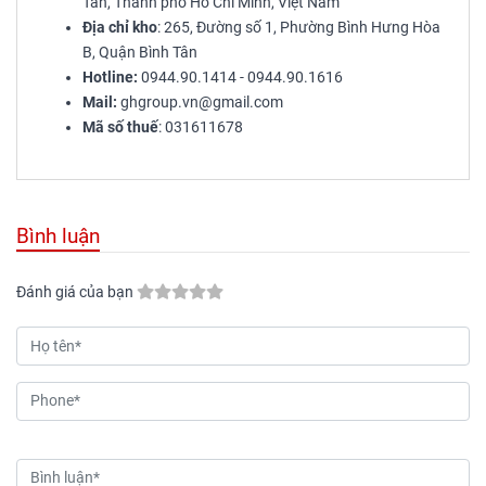
Tân, Thành phố Hồ Chí Minh, Việt Nam
Địa chỉ kho
: 265, Đường số 1, Phường Bình Hưng Hòa
B, Quận Bình Tân
Hotline:
0944.90.1414 - 0944.90.1616
Mail:
ghgroup.vn@gmail.com
Mã số thuế
: 031611678
Bình luận
Đánh giá của bạn