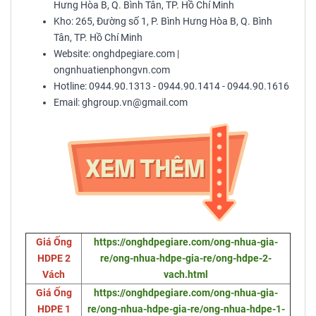
Hưng Hòa B, Q. Bình Tân, TP. Hồ Chí Minh
Kho: 265, Đường số 1, P. Bình Hưng Hòa B, Q. Bình
Tân, TP. Hồ Chí Minh
Website: onghdpegiare.com |
ongnhuatienphongvn.com
Hotline: 0944.90.1313 - 0944.90.1414 - 0944.90.1616
Email: ghgroup.vn@gmail.com
Giá Ống
https://onghdpegiare.com/ong-nhua-gia-
HDPE 2
re/ong-nhua-hdpe-gia-re/ong-hdpe-2-
Vách
vach.html
Giá Ống
https://onghdpegiare.com/ong-nhua-gia-
HDPE 1
re/ong-nhua-hdpe-gia-re/ong-nhua-hdpe-1-