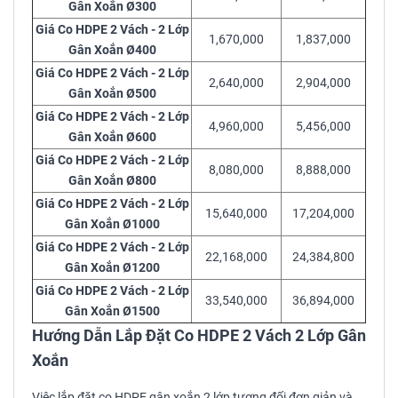
Gân Xoắn Ø300
Giá Co HDPE 2 Vách - 2 Lớp
1,670,000
1,837,000
Gân Xoắn Ø400
Giá Co HDPE 2 Vách - 2 Lớp
2,640,000
2,904,000
Gân Xoắn Ø500
Giá Co HDPE 2 Vách - 2 Lớp
4,960,000
5,456,000
Gân Xoắn Ø600
Giá Co HDPE 2 Vách - 2 Lớp
8,080,000
8,888,000
Gân Xoắn Ø800
Giá Co HDPE 2 Vách - 2 Lớp
15,640,000
17,204,000
Gân Xoắn Ø1000
Giá Co HDPE 2 Vách - 2 Lớp
22,168,000
24,384,800
Gân Xoắn Ø1200
Giá Co HDPE 2 Vách - 2 Lớp
33,540,000
36,894,000
Gân Xoắn Ø1500
Hướng Dẫn Lắp Đặt Co HDPE 2 Vách 2 Lớp Gân
Xoắn
Việc lắp đặt co HDPE gân xoắn 2 lớp tương đối đơn giản và