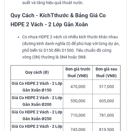
suất và tăng hiệu quả thoát nước.
Quy Cách - KíchTthước & Bảng Giá Co
HDPE 2 Vách - 2 Lớp Gân Xoắn
Co nhựa HDPE 2 vách có nhiều kích thước khác nhau
(đường kính danh nghĩa D) để phù hợp với từng dự án,
phổ biến từ D150 đến D1500. Tiêu chuẩn độ cứng
vòng (SN) thường là SN4 hoặc SN8.
Đơn giá trước
Đơn giá sau
Quy cách (Ø)
thuế (VNĐ)
thuế (VNĐ)
Giá Co HDPE 2 Vách - 2 Lớp
470,000
517,000
Gân Xoắn Ø150
Giá Co HDPE 2 Vách - 2 Lớp
550,000
605,000
Gân Xoắn Ø200
Giá Co HDPE 2 Vách - 2 Lớp
710,000
781,000
Gân Xoắn Ø250
Giá Co HDPE 2 Vách - 2 Lớp
745,000
819,500