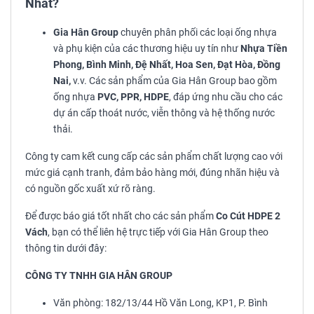
Nhất?
Gia Hân Group
chuyên phân phối các loại ống nhựa
và phụ kiện của các thương hiệu uy tín như
Nhựa Tiền
Phong, Bình Minh, Đệ Nhất, Hoa Sen, Đạt Hòa, Đồng
Nai,
v.v. Các sản phẩm của Gia Hân Group bao gồm
ống nhựa
PVC, PPR, HDPE
, đáp ứng nhu cầu cho các
dự án cấp thoát nước, viễn thông và hệ thống nước
thải.
Công ty cam kết cung cấp các sản phẩm chất lượng cao với
mức giá cạnh tranh, đảm bảo hàng mới, đúng nhãn hiệu và
có nguồn gốc xuất xứ rõ ràng.
Để được báo giá tốt nhất cho các sản phẩm
Co Cút HDPE 2
Vách
, bạn có thể liên hệ trực tiếp với Gia Hân Group theo
thông tin dưới đây:
CÔNG TY TNHH GIA HÂN GROUP
Văn phòng: 182/13/44 Hồ Văn Long, KP1, P. Bình