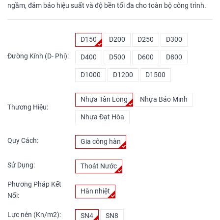
ngầm, đảm bảo hiệu suất và độ bền tối đa cho toàn bộ công trình.
D150
D200
D250
D300
Đường Kính (D- Phi):
D400
D500
D600
D800
D1000
D1200
D1500
Nhựa Tân Long
Nhựa Bảo Minh
Thương Hiệu:
Nhựa Đạt Hòa
Quy Cách:
Gia công hàn
Sử Dụng:
Thoát Nước
Phương Pháp Kết
Hàn nhiệt
Nối:
Lực nén (Kn/m2):
SN4
SN8