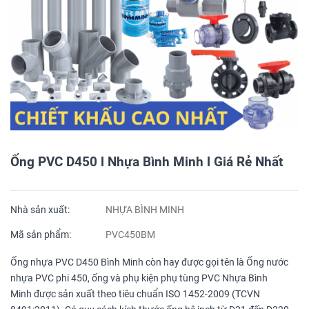
Ống PVC D450 l Nhựa Bình Minh l Giá Rẻ Nhất
Nhà sản xuất:
NHỰA BÌNH MINH
Mã sản phẩm:
PVC450BM
Ống nhựa PVC D450 Bình Minh còn hay được gọi tên là Ống nước
nhựa PVC phi 450, ống và phụ kiện phụ tùng PVC Nhựa Bình
Minh được sản xuất theo tiêu chuẩn ISO 1452-2009 (TCVN