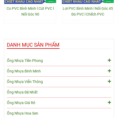
Co PVC Bình Minh l Cút PVC l
Lơi PVC Bình Minh l Nối Góc 45
Nối Góc 90
Độ PVC l Chếch PVC
DANH MỤC SẢN PHẨM
Ống Nhựa Tiền Phong
Ống Nhựa Bình Minh
Ống Nhựa Viễn Thông
Ống Nhựa Đệ Nhất
Ống Nhựa Giá Rẻ
Ống Nhựa Hoa Sen