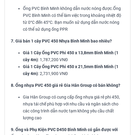
Ống PVC Bình Minh không dẫn nước nóng được.Ống
PVC Bình Minh có thể làm việc trong khoảng nhiệt độ
từ 0°C đến 45°C. Bạn muốn sử dụng dẫn nước nóng
có thể sử dụng ống PPR
7. Giá bán 1 cây PVC 450 Nhựa Bình Minh bao nhiêu?
Giá 1 Cây Ống PVC Phi 450 x 13,8mm Bình Minh (1
cây 4m)
: 1,787,200 VNĐ
Giá 1 Cây Ống PVC Phi 450 x 21,5mm Bình Minh (1
cây 4m)
: 2,731,900 VNĐ
8. Ống nhựa PVC 450 giá rẻ Gia Hân Group có bán không?
Gia Hân Group có cung cấp ống nhựa giá rẻ phi 450,
nhựa tái chế phù hợp với nhu cầu và ngân sách cho
các công trình dẫn nước tạm không yêu cầu chất
lượng cao
9. Ống và Phụ Kiện PVC D450 Bình Minh có gắn được với