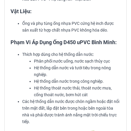
Vật Liệu:
Ống và phụ tùng ống nhựa PVC cứng hệ inch được
sản xuất từ hợp chất nhựa PVC không hóa dẻo.
Phạm Vi Áp Dụng Ống D450 uPVC Bình Minh:
Thích hợp dùng cho hệ thống dẫn nước:
Phân phối nước uống, nước sạch thủy cục
Hệ thống dẫn nước và tưới tiêu trong nông
nghiệp.
Hệ thống dẫn nước trong công nghiệp.
Hệ thống thoát nước thải, thoát nước mưa,
cống thoát nước, bơm hút cát
Các hệ thống dẫn nước được chôn ngầm hoặc đặt nổi
trên mặt đất, lắp đặt bên trong hoặc bên ngoài tòa
nhà và phải được tránh ánh nắng mặt trời chiếu trực
tiếp.