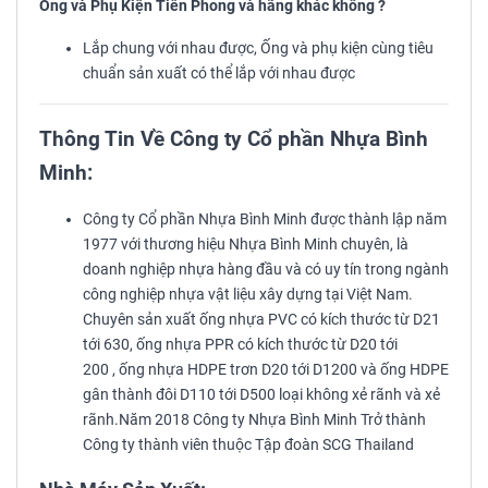
Ống và Phụ Kiện Tiền Phong và hãng khác không ?
Lắp chung với nhau được, Ống và phụ kiện cùng tiêu
chuẩn sản xuất có thể lắp với nhau được
Thông Tin Về Công ty Cổ phần Nhựa Bình
Minh:
Công ty Cổ phần Nhựa Bình Minh được thành lập năm
1977 với thương hiệu Nhựa Bình Minh chuyên, là
doanh nghiệp nhựa hàng đầu và có uy tín trong ngành
công nghiệp nhựa vật liệu xây dựng tại Việt Nam.
Chuyên sản xuất ống nhựa PVC có kích thước từ D21
tới 630, ống nhựa PPR có kích thước từ D20 tới
200 , ống nhựa HDPE trơn D20 tới D1200 và ống HDPE
gân thành đôi D110 tới D500 loại không xẻ rãnh và xẻ
rãnh.Năm 2018 Công ty Nhựa Bình Minh Trở thành
Công ty thành viên thuộc Tập đoàn SCG Thailand