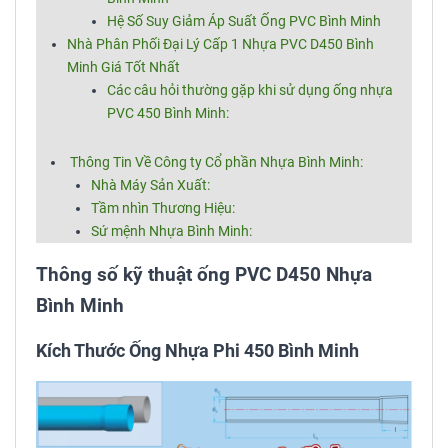
Hệ Số Suy Giảm Áp Suất Ống PVC Bình Minh
Nhà Phân Phối Đại Lý Cấp 1 Nhựa PVC D450 Bình
Minh Giá Tốt Nhất
Các câu hỏi thường gặp khi sử dụng ống nhựa
PVC 450 Bình Minh:
Thông Tin Về Công ty Cổ phần Nhựa Bình Minh:
Nhà Máy Sản Xuất:
Tầm nhìn Thương Hiệu:
Sứ mệnh Nhựa Bình Minh:
Thông số kỹ thuật ống PVC D450 Nhựa
Bình Minh
Kích Thước Ống Nhựa Phi 450 Bình Minh