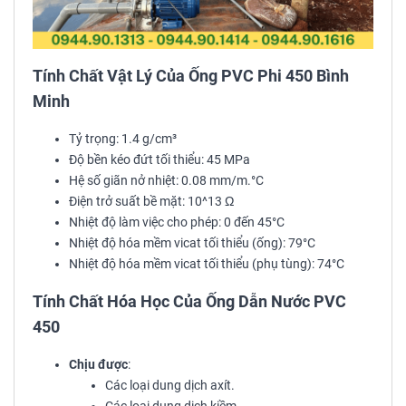
Tính Chất Vật Lý Của Ống PVC Phi 450 Bình
Minh
Tỷ trọng: 1.4 g/cm³
Độ bền kéo đứt tối thiểu: 45 MPa
Hệ số giãn nở nhiệt: 0.08 mm/m.°C
Điện trở suất bề mặt: 10^13 Ω
Nhiệt độ làm việc cho phép: 0 đến 45°C
Nhiệt độ hóa mềm vicat tối thiểu (ống): 79°C
Nhiệt độ hóa mềm vicat tối thiểu (phụ tùng): 74°C
Tính Chất Hóa Học Của Ống Dẫn Nước PVC
450
Chịu được
:
Các loại dung dịch axít.