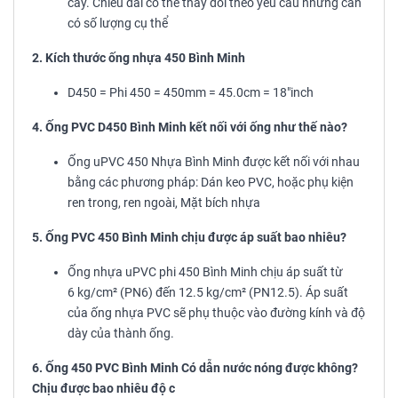
cây. Chiều dài có thể thay đổi theo yêu cầu nhưng cần
có số lượng cụ thể
2. Kích thước ống nhựa 450 Bình Minh
D450 = Phi 450 = 450mm = 45.0cm = 18"inch
4. Ống PVC D450 Bình Minh kết nối với ống như thế nào?
Ống uPVC 450 Nhựa Bình Minh được kết nối với nhau
bằng các phương pháp: Dán keo PVC, hoặc phụ kiện
ren trong, ren ngoài, Mặt bích nhựa
5. Ống PVC 450 Bình Minh chịu được áp suất bao nhiêu?
Ống nhựa uPVC phi 450 Bình Minh chịu áp suất từ
6 kg/cm² (PN6) đến 12.5 kg/cm² (PN12.5). Áp suất
của ống nhựa PVC sẽ phụ thuộc vào đường kính và độ
dày của thành ống.
6. Ống 450 PVC Bình Minh Có dẫn nước nóng được không?
Chịu được bao nhiêu độ c