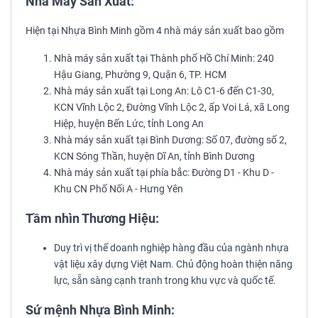
Nhà Máy Sản Xuất:
Hiện tại Nhựa Bình Minh gồm 4 nhà máy sản xuất bao gồm
Nhà máy sản xuất tại Thành phố Hồ Chí Minh: 240
Hậu Giang, Phường 9, Quận 6, TP. HCM
Nhà máy sản xuất tại Long An: Lô C1-6 đến C1-30,
KCN Vĩnh Lộc 2, Đường Vĩnh Lộc 2, ấp Voi Lá, xã Long
Hiệp, huyện Bến Lức, tỉnh Long An
Nhà máy sản xuất tại Bình Dương: Số 07, đường số 2,
KCN Sóng Thần, huyện Dĩ An, tỉnh Bình Dương
Nhà máy sản xuất tại phía bắc: Đường D1 - Khu D -
Khu CN Phố Nối A - Hưng Yên
Tầm nhìn Thương Hiệu:
Duy trì vị thế doanh nghiệp hàng đầu của ngành nhựa
vật liệu xây dựng Việt Nam. Chủ động hoàn thiện năng
lực, sẵn sàng cạnh tranh trong khu vực và quốc tế.
Sứ mệnh Nhựa Bình Minh: