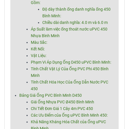
Gồm:
Độ dày thành ống danh nghĩa ống 450
Bình Minh:
Chiều dài danh nghĩa: 4.0 m và 6.0 m
Áp Suất làm việc ống thoát nước uPVC 450
Nhựa Bình Minh
Màu Sắc:
Kết Nối:
Vật Liệu:
Phạm Vi Áp Dụng Ống D450 uPVC Bình Minh:
Tính Chất Vật Lý Của Ống PVC Phi 450 Bình
Minh
Tính Chất Hóa Học Của Ống Dẫn Nước PVC
450
Bảng Giá Ống PVC Bình Minh D450
Giá Ống Nhựa PVC Ø450 Bình Minh
Chi Tiết Đơn Giá 1 Cây 4m PVC 450
Các Ưu Điểm của Ống uPVC Bình Minh 450:
Khả Năng Kháng Hóa Chất của Ống uPVC
Bình Minh