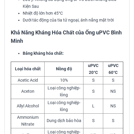
Kiện Sau
Nhiệt độ lớn hơn 45°C
Dưới tác động của tia tử ngoại, ánh nắng mặt trời
Khả Năng Kháng Hóa Chất của Ống uPVC Bình
Minh
Bảng kháng hóa chất:
uPVC
uPVC
Loại hóa chất
Nồng độ
20°C
60°C
Acetic Acid
10%
S
S
Loại công nghiệp-
Aceton
S
NS
lỏng
Loại công nghiệp-
Allyl Alcohol
L
NS
lỏng
Ammonium
Dung dịch bảo hòa
S
S
Nitrate
Loại công nghiệp-