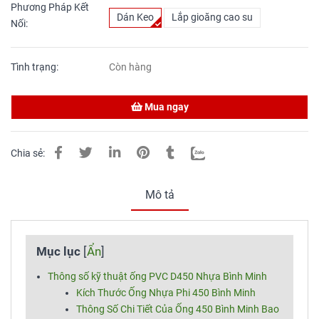
Phương Pháp Kết
Dán Keo
Lắp gioăng cao su
Nối:
Tình trạng:
Còn hàng
Mua ngay
Chia sẻ:
Mô tả
Mục lục
[
Ẩn
]
Thông số kỹ thuật ống PVC D450 Nhựa Bình Minh
Kích Thước Ống Nhựa Phi 450 Bình Minh
Thông Số Chi Tiết Của Ống 450 Bình Minh Bao