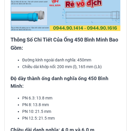
Thông Số Chi Tiết Của Ống 450 Bình Minh Bao
Gồm:
Đường kính ngoài danh nghĩa: 450mm
Chiều dài khớp nối: 200 mm (l), 165 mm (Lb)
Độ dày thành ống danh nghĩa ống 450 Bình
Minh:
PN 6.3: 13.8 mm
PN 8: 13.8 mm
PN 10: 21.5 mm
PN 12.5: 21.5 mm
Chiều dài danh nghĩa: 4.0 m và 6.0 m