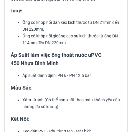
Lưu ý:
Ống có khớp nối dán keo kích thước từ DN 21mm đến
DN 220mm.
Ống có khớp nối gioăng cao su kích thước từ ống DN
114mm đến DN 220mm.
Áp Suất làm việc ống thoát nước uPVC
450 Nhựa Bình Minh
Áp suất danh định: PN 6 - PN 12.5 bar
Màu Sắc
:
Xám - Xanh (Có thể sản xuất theo màu khách yêu cầu
nhưng đủ số lượng)
Kết Nối:
Keo dán PVC - Phụ tùng ren - Mặt bích