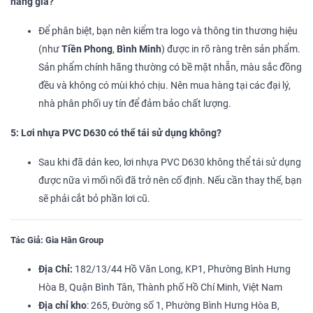
hàng giả?
Để phân biệt, bạn nên kiểm tra logo và thông tin thương hiệu
(như
Tiền Phong
,
Bình Minh
) được in rõ ràng trên sản phẩm.
Sản phẩm chính hãng thường có bề mặt nhẵn, màu sắc đồng
đều và không có mùi khó chịu. Nên mua hàng tại các đại lý,
nhà phân phối uy tín để đảm bảo chất lượng.
5: Lơi nhựa PVC D630 có thể tái sử dụng không?
Sau khi đã dán keo, lơi nhựa PVC D630 không thể tái sử dụng
được nữa vì mối nối đã trở nên cố định. Nếu cần thay thế, bạn
sẽ phải cắt bỏ phần lơi cũ.
Tác Giả: Gia Hân Group
Địa Chỉ:
182/13/44 Hồ Văn Long, KP1, Phường Bình Hưng
Hòa B, Quận Bình Tân, Thành phố Hồ Chí Minh, Việt Nam
Địa chỉ kho
: 265, Đường số 1, Phường Bình Hưng Hòa B,