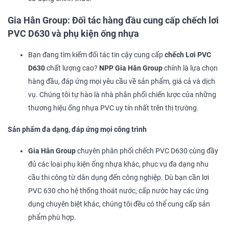
Gia Hân Group: Đối tác hàng đầu cung cấp chếch lơi
PVC D630 và phụ kiện ống nhựa
Bạn đang tìm kiếm đối tác tin cậy cung cấp
chếch Lơi PVC
D630
chất lượng cao?
NPP Gia Hân Group
chính là lựa chọn
hàng đầu, đáp ứng mọi yêu cầu về sản phẩm, giá cả và dịch
vụ. Chúng tôi tự hào là nhà phân phối chiến lược của những
thương hiệu ống nhựa PVC uy tín nhất trên thị trường.
Sản phẩm đa dạng, đáp ứng mọi công trình
Gia Hân Group
chuyên phân phối chếch PVC D630 cùng đầy
đủ các loại phụ kiện ống nhựa khác, phục vụ đa dạng nhu
cầu thi công từ dân dụng đến công nghiệp. Dù bạn cần lơi
PVC 630 cho hệ thống thoát nước, cấp nước hay các ứng
dụng chuyên biệt khác, chúng tôi đều có thể cung cấp sản
phẩm phù hợp.