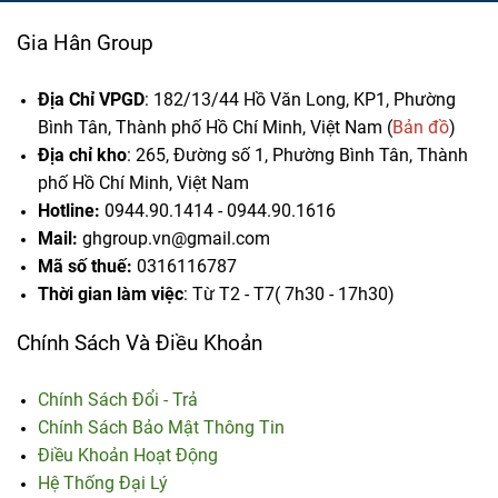
Gia Hân Group
Địa Chỉ VPGD
: 182/13/44 Hồ Văn Long, KP1, Phường
Bình Tân, Thành phố Hồ Chí Minh, Việt Nam (
Bản đồ
)
Địa chỉ kho
: 265, Đường số 1, Phường Bình Tân,
Thành
phố Hồ Chí Minh, Việt Nam
Hotline:
0944.90.1414 - 0944.90.1616
Mail:
ghgroup.vn@gmail.com
Mã số thuế:
0316116787
Thời gian làm việc
: Từ T2 - T7( 7h30 - 17h30)
Chính Sách Và Điều Khoản
Chính Sách Đổi - Trả
Chính Sách Bảo Mật Thông Tin
Điều Khoản Hoạt Động
Hệ Thống Đại Lý