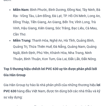
Miền Nam:
Bình Phước, Bình Dương, Đồng Nai, Tây Ninh, Bà
Rịa - Vũng Tàu, Lâm Đồng, Đà Lạt, TP. Hồ Chí Minh, Long An,
Đồng Tháp, Tiền Giang, An Giang, Bến Tre, Vĩnh Long, Trà
Vinh, Hậu Giang, Kiên Giang, Sóc Trăng, Bạc Liêu, Cà Mau,
Cần Thơ.
Miền Trung:
Thanh Hóa, Nghệ An, Hà Tĩnh, Quảng Bình,
Quảng Trị, Thừa Thiên Huế, Đà Nẵng, Quảng Nam, Quảng
Ngãi, Bình Định, Phú Yên, Khánh Hòa, Nha Trang, Ninh
Thuận, Bình Thuận, Kon Tum, Gia Lai, Đắk Lắk, Đắk Nông.
Top 5 thương hiệu chếch lơi PVC 630 uy tín được phân phối bởi
Gia Hân Group
Gia Hân Group tự hào là nhà phân phối của những thương hiệu
lơi
PVC 630
hàng đầu Việt Nam, được tin dùng bởi các nhà thầu và kỹ
sư xây dựng: