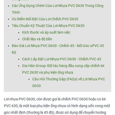
Các Ứng Dụng Chính Của Lơi Nhựa PVC D630 Trong Công
Trình:
Ưu Điểm Nổi Bật Của Lơi Chếch PVC D630
Tiêu Chuẩn Kỹ Thuật Của Lơi Nhựa PVC D630
Kích thước và áp suất làm việc
Chất liệu và độ bền
Báo Giá Lơi Nhựa PVC D630 - Chếch 45 - Nối Góc uPVC 45
Độ
Cách Lắp Đặt Lơi Nhựa PVC D630 - Chếch PVC 45
Gia Hân Group: Đối tác hàng đầu cung cấp chếch lơi
PVC D630 và phụ kiện ống nhựa
Câu Hỏi Thường Gặp (FAQs) về Lơi Nhựa PVC
D630
Lơi nhựa PVC D630, còn được gọi là chếch PVC D630 hoặc co lơi
PVC 630, là một loại phụ kiện ống nhựa có hình dạng uốn cong một
góc nhất định (thường là 45 độ), được sử dụng để chuyển hướng