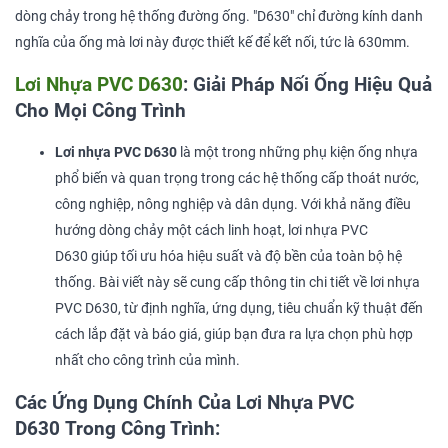
dòng chảy trong hệ thống đường ống. "D630" chỉ đường kính danh
nghĩa của ống mà lơi này được thiết kế để kết nối, tức là 630mm.
Lơi Nhựa PVC D630
: Giải Pháp Nối Ống Hiệu Quả
Cho Mọi Công Trình
Lơi nhựa PVC D630
là một trong những phụ kiện ống nhựa
phổ biến và quan trọng trong các hệ thống cấp thoát nước,
công nghiệp, nông nghiệp và dân dụng. Với khả năng điều
hướng dòng chảy một cách linh hoạt, lơi nhựa PVC
D630 giúp tối ưu hóa hiệu suất và độ bền của toàn bộ hệ
thống. Bài viết này sẽ cung cấp thông tin chi tiết về lơi nhựa
PVC D630, từ định nghĩa, ứng dụng, tiêu chuẩn kỹ thuật đến
cách lắp đặt và báo giá, giúp bạn đưa ra lựa chọn phù hợp
nhất cho công trình của mình.
Các Ứng Dụng Chính Của Lơi Nhựa PVC
D630 Trong Công Trình: