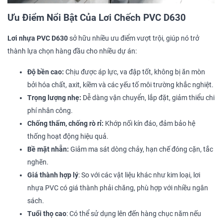
Ưu Điểm Nổi Bật Của Lơi Chếch PVC D630
Lơi nhựa PVC D630
sở hữu nhiều ưu điểm vượt trội, giúp nó trở
thành lựa chọn hàng đầu cho nhiều dự án:
Độ bền cao:
Chịu được áp lực, va đập tốt, không bị ăn mòn
bởi hóa chất, axit, kiềm và các yếu tố môi trường khắc nghiệt.
Trọng lượng nhẹ:
Dễ dàng vận chuyển, lắp đặt, giảm thiểu chi
phí nhân công.
Chống thấm, chống rò rỉ:
Khớp nối kín đáo, đảm bảo hệ
thống hoạt động hiệu quả.
Bề mặt nhẵn:
Giảm ma sát dòng chảy, hạn chế đóng cặn, tắc
nghẽn.
Giá thành hợp lý
: So với các vật liệu khác như kim loại, lơi
nhựa PVC có giá thành phải chăng, phù hợp với nhiều ngân
sách.
Tuổi thọ cao
: Có thể sử dụng lên đến hàng chục năm nếu