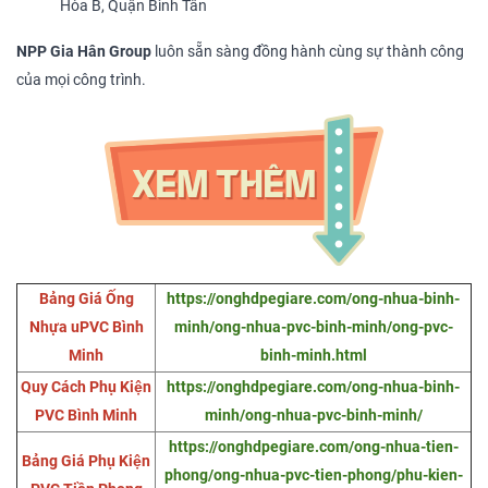
Hòa B, Quận Bình Tân
NPP Gia Hân Group
luôn sẵn sàng đồng hành cùng sự thành công
của mọi công trình.
Bảng Giá Ống
https://onghdpegiare.com/ong-nhua-binh-
Nhựa uPVC Bình
minh/ong-nhua-pvc-binh-minh/ong-pvc-
Minh
binh-minh.html
Quy Cách Phụ Kiện
https://onghdpegiare.com/ong-nhua-binh-
PVC Bình Minh
minh/ong-nhua-pvc-binh-minh/
https://onghdpegiare.com/ong-nhua-tien-
Bảng Giá Phụ Kiện
phong/ong-nhua-pvc-tien-phong/phu-kien-