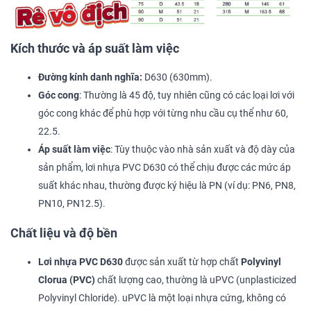
Kích thước và áp suất làm việc
Đường kính danh nghĩa:
D630 (630mm).
Góc cong
: Thường là 45 độ, tuy nhiên cũng có các loại lơi với
góc cong khác để phù hợp với từng nhu cầu cụ thể như 60,
22.5.
Áp suất làm việc
: Tùy thuộc vào nhà sản xuất và độ dày của
sản phẩm, lơi nhựa PVC D630 có thể chịu được các mức áp
suất khác nhau, thường được ký hiệu là PN (ví dụ: PN6, PN8,
PN10, PN12.5).
Chất liệu và độ bền
Lơi nhựa PVC D630
được sản xuất từ hợp chất
Polyvinyl
Clorua (PVC)
chất lượng cao, thường là uPVC (unplasticized
Polyvinyl Chloride). uPVC là một loại nhựa cứng, không có