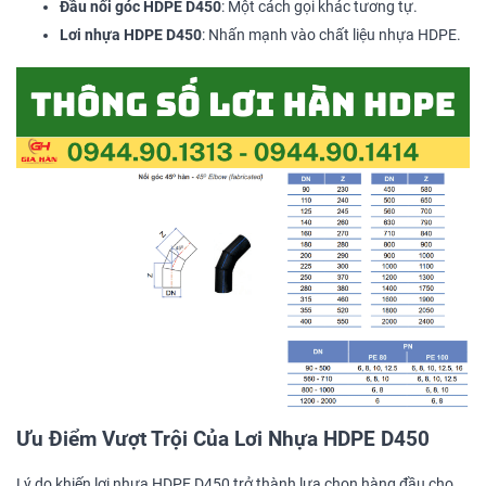
Đầu nối góc HDPE D450
: Một cách gọi khác tương tự.
Lơi nhựa HDPE D450
: Nhấn mạnh vào chất liệu nhựa HDPE.
Ưu Điểm Vượt Trội Của Lơi Nhựa HDPE D450
Lý do khiến lơi nhựa HDPE D450 trở thành lựa chọn hàng đầu cho