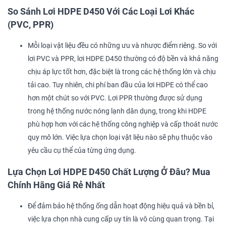
So Sánh Lơi HDPE D450 Với Các Loại Lơi Khác
(PVC, PPR)
Mỗi loại vật liệu đều có những ưu và nhược điểm riêng. So với
lơi PVC và PPR, lơi HDPE D450 thường có độ bền và khả năng
chịu áp lực tốt hơn, đặc biệt là trong các hệ thống lớn và chịu
tải cao. Tuy nhiên, chi phí ban đầu của lơi HDPE có thể cao
hơn một chút so với PVC. Lơi PPR thường được sử dụng
trong hệ thống nước nóng lạnh dân dụng, trong khi HDPE
phù hợp hơn với các hệ thống công nghiệp và cấp thoát nước
quy mô lớn. Việc lựa chọn loại vật liệu nào sẽ phụ thuộc vào
yêu cầu cụ thể của từng ứng dụng.
Lựa Chọn Lơi HDPE D450 Chất Lượng Ở Đâu? Mua
Chính Hãng Giá Rẻ Nhất
Để đảm bảo hệ thống ống dẫn hoạt động hiệu quả và bền bỉ,
việc lựa chọn nhà cung cấp uy tín là vô cùng quan trọng. Tại