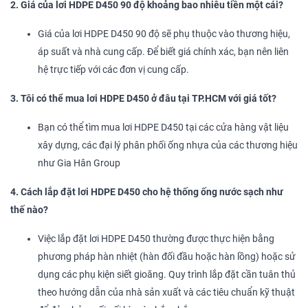
2. Giá của lơi HDPE D450 90 độ khoảng bao nhiêu tiền một cái?
Giá của lơi HDPE D450 90 độ sẽ phụ thuộc vào thương hiệu,
áp suất và nhà cung cấp. Để biết giá chính xác, bạn nên liên
hệ trực tiếp với các đơn vị cung cấp.
3. Tôi có thể mua lơi HDPE D450 ở đâu tại TP.HCM với giá tốt?
Bạn có thể tìm mua lơi HDPE D450 tại các cửa hàng vật liệu
xây dựng, các đại lý phân phối ống nhựa của các thương hiệu
như Gia Hân Group
4. Cách lắp đặt lơi HDPE D450 cho hệ thống ống nước sạch như
thế nào?
Việc lắp đặt lơi HDPE D450 thường được thực hiện bằng
phương pháp hàn nhiệt (hàn đối đầu hoặc hàn lồng) hoặc sử
dụng các phụ kiện siết gioăng. Quy trình lắp đặt cần tuân thủ
theo hướng dẫn của nhà sản xuất và các tiêu chuẩn kỹ thuật