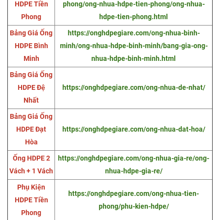
HDPE Tiền
phong/ong-nhua-hdpe-tien-phong/ong-nhua-
Phong
hdpe-tien-phong.html
Bảng Giá Ống
https://onghdpegiare.com/ong-nhua-binh-
HDPE Bình
minh/ong-nhua-hdpe-binh-minh/bang-gia-ong-
Minh
nhua-hdpe-binh-minh.html
Bảng Giá Ống
HDPE Đệ
https://onghdpegiare.com/ong-nhua-de-nhat/
Nhất
Bảng Giá Ống
HDPE Đạt
https://onghdpegiare.com/ong-nhua-dat-hoa/
Hòa
Ống HDPE 2
https://onghdpegiare.com/ong-nhua-gia-re/ong-
Vách + 1 Vách
nhua-hdpe-gia-re/
Phụ Kiện
https://onghdpegiare.com/ong-nhua-tien-
HDPE Tiền
phong/phu-kien-hdpe/
Phong