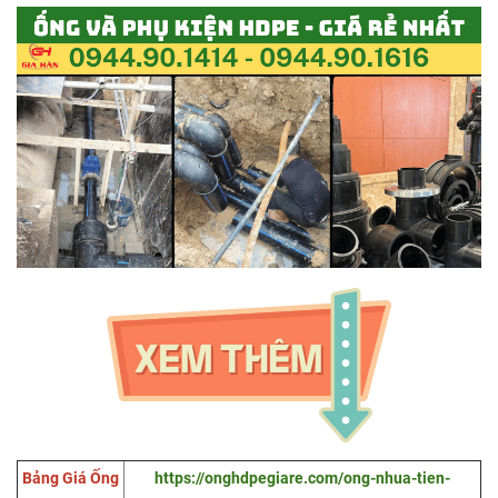
Bảng Giá Ống
https://onghdpegiare.com/ong-nhua-tien-