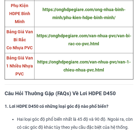
Phụ Kiện
https://onghdpegiare.com/ong-nhua-binh-
HDPE Bình
minh/phu-kien-hdpe-binh-minh/
Minh
Bảng Giá Van
https://onghdpegiare.com/van-nhua-pvc/van-bi-
Bi Rắc
rac-co-pvc.html
Co Nhựa PVC
Bảng Giá Van
https://onghdpegiare.com/van-nhua-pvc/van-1-
1 Nhiều Nhựa
chieu-nhua-pvc.html
PVC
Câu Hỏi Thường Gặp (FAQs) Về Lơi HDPE D450
1. Lơi HDPE D450 có những loại góc độ nào phổ biến?
Hai loại góc độ phổ biến nhất là 45 độ và 90 độ. Ngoài ra, còn
có các góc độ khác tùy theo yêu cầu đặc biệt của hệ thống.