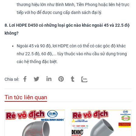
thương hiệu lớn như Bình Minh, Tiền Phong hoặc liên hệ trực
tiếp với họ để được cung cấp danh sách đại lý.
8. Lơi HDPE D450 có những loại góc nào khác ngoài 45 và 22.5 độ
không?
Ngoài 45 và 90 độ, lơi HDPE còn có thể có các góc độ khác
như 22.5 độ, 60 độ,... tùy thuộc vào nhu cầu sử dụng trong
các hệ thống đặc biệt.
Chia sẻ:
Tin tức liên quan