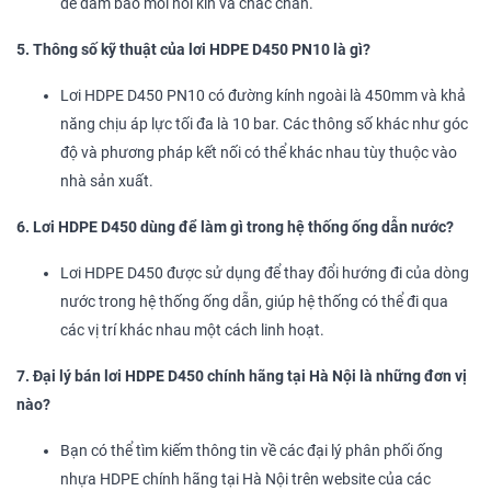
để đảm bảo mối nối kín và chắc chắn.
5. Thông số kỹ thuật của lơi HDPE D450 PN10 là gì?
Lơi HDPE D450 PN10 có đường kính ngoài là 450mm và khả
năng chịu áp lực tối đa là 10 bar. Các thông số khác như góc
độ và phương pháp kết nối có thể khác nhau tùy thuộc vào
nhà sản xuất.
6. Lơi HDPE D450 dùng để làm gì trong hệ thống ống dẫn nước?
Lơi HDPE D450 được sử dụng để thay đổi hướng đi của dòng
nước trong hệ thống ống dẫn, giúp hệ thống có thể đi qua
các vị trí khác nhau một cách linh hoạt.
7. Đại lý bán lơi HDPE D450 chính hãng tại Hà Nội là những đơn vị
nào?
Bạn có thể tìm kiếm thông tin về các đại lý phân phối ống
nhựa HDPE chính hãng tại Hà Nội trên website của các