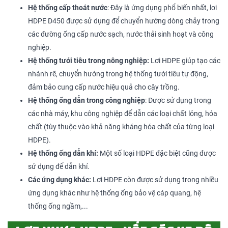
Hệ thống cấp thoát nước
: Đây là ứng dụng phổ biến nhất, lơi
HDPE D450 được sử dụng để chuyển hướng dòng chảy trong
các đường ống cấp nước sạch, nước thải sinh hoạt và công
nghiệp.
Hệ thống tưới tiêu trong nông nghiệp:
Lơi HDPE giúp tạo các
nhánh rẽ, chuyển hướng trong hệ thống tưới tiêu tự động,
đảm bảo cung cấp nước hiệu quả cho cây trồng.
Hệ thống ống dẫn trong công nghiệp
: Được sử dụng trong
các nhà máy, khu công nghiệp để dẫn các loại chất lỏng, hóa
chất (tùy thuộc vào khả năng kháng hóa chất của từng loại
HDPE).
Hệ thống ống dẫn khí:
Một số loại HDPE đặc biệt cũng được
sử dụng để dẫn khí.
Các ứng dụng khác:
Lơi HDPE còn được sử dụng trong nhiều
ứng dụng khác như hệ thống ống bảo vệ cáp quang, hệ
thống ống ngầm,...