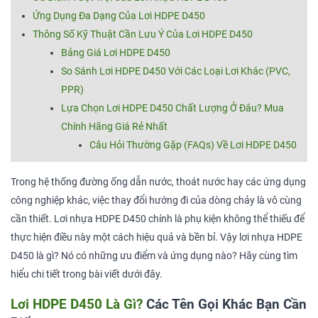
Ứng Dụng Đa Dạng Của Lơi HDPE D450
Thông Số Kỹ Thuật Cần Lưu Ý Của Lơi HDPE D450
Bảng Giá Lơi HDPE D450
So Sánh Lơi HDPE D450 Với Các Loại Lơi Khác (PVC,
PPR)
Lựa Chọn Lơi HDPE D450 Chất Lượng Ở Đâu? Mua
Chính Hãng Giá Rẻ Nhất
Câu Hỏi Thường Gặp (FAQs) Về Lơi HDPE D450
Trong hệ thống đường ống dẫn nước, thoát nước hay các ứng dụng
công nghiệp khác, việc thay đổi hướng đi của dòng chảy là vô cùng
cần thiết. Lơi nhựa HDPE D450 chính là phụ kiện không thể thiếu để
thực hiện điều này một cách hiệu quả và bền bỉ. Vậy lơi nhựa HDPE
D450 là gì? Nó có những ưu điểm và ứng dụng nào? Hãy cùng tìm
hiểu chi tiết trong bài viết dưới đây.
Lơi HDPE D450 Là Gì?
Các Tên Gọi Khác Bạn Cần