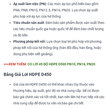
Áp suất làm việc (PN):
Các mức áp lực phổ biến bao gồm
PN6, PN8, PN10, PN12.5, PN16, PN20. Lựa chọn áp suất
phù hợp với áp lực của hệ thống.
Tiêu chuẩn sản xuất
: Đảm bảo sản phẩm được sản xuất theo
các tiêu chuẩn quốc gia hoặc quốc tế để đảm bảo chất lượng
và độ bền.
Phương pháp kết nối:
Lựa chọn loại lơi phù hợp với phương
pháp kết nối của hệ thống ống (hàn đối đầu, hàn lồng, hoặc
dùng phụ kiện siết gioăng).
>>>XEM THÊM:
CO LƠI 45 ĐỘ HDPE D500 PN10, PN16, PN20
Bảng Giá Lơi HDPE D450
Giá của lơi HDPE D450 có thể khác nhau tùy thuộc vào
thương hiệu, áp suất, góc độ và nhà cung cấp. Để có được
báo giá chính xác và tốt nhất, bạn nên liên hệ trực tiếp với các
nhà cung cấp để được tư vấn và báo giá chi tiết.