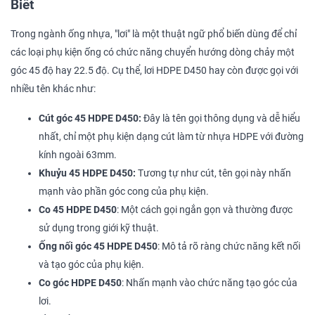
Biết
Trong ngành ống nhựa, "lơi" là một thuật ngữ phổ biến dùng để chỉ
các loại phụ kiện ống có chức năng chuyển hướng dòng chảy một
góc 45 độ hay 22.5 độ. Cụ thể, lơi HDPE D450 hay còn được gọi với
nhiều tên khác như:
Cút góc 45 HDPE D450:
Đây là tên gọi thông dụng và dễ hiểu
nhất, chỉ một phụ kiện dạng cút làm từ nhựa HDPE với đường
kính ngoài 63mm.
Khuỷu 45 HDPE D450:
Tương tự như cút, tên gọi này nhấn
mạnh vào phần góc cong của phụ kiện.
Co 45 HDPE D450
: Một cách gọi ngắn gọn và thường được
sử dụng trong giới kỹ thuật.
Ống nối góc 45 HDPE D450
: Mô tả rõ ràng chức năng kết nối
và tạo góc của phụ kiện.
Co góc HDPE D450
: Nhấn mạnh vào chức năng tạo góc của
lơi.