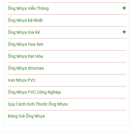
Ống Nhựa Viễn Thông
Ống Nhựa Đệ Nhất
Ống Nhựa Giá Rẻ
Ống Nhựa Hoa Sen
Ống Nhựa Đạt Hòa
Ống Nhựa Stroman
Van Nhựa PVC
Ống Nhựa PVC Công Nghiệp
Quy Cách Kích Thước Ống Nhựa
Bảng Giá Ống Nhựa