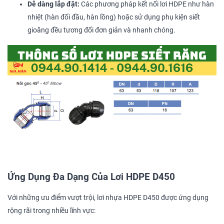
Dễ dàng lắp đặt:
Các phương pháp kết nối lơi HDPE như hàn
nhiệt (hàn đối đầu, hàn lồng) hoặc sử dụng phụ kiện siết
gioăng đều tương đối đơn giản và nhanh chóng.
Ứng Dụng Đa Dạng Của Lơi HDPE D450
Với những ưu điểm vượt trội, lơi nhựa HDPE D450 được ứng dụng
rộng rãi trong nhiều lĩnh vực: