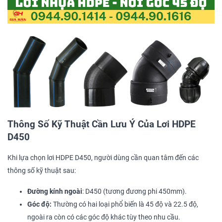
Thông Số Kỹ Thuật Cần Lưu Ý Của Lơi HDPE
D450
Khi lựa chọn lơi HDPE D450, người dùng cần quan tâm đến các
thông số kỹ thuật sau:
Đường kính ngoài
: D450 (tương đương phi 450mm).
Góc độ:
Thường có hai loại phổ biến là 45 độ và 22.5 độ,
ngoài ra còn có các góc độ khác tùy theo nhu cầu.