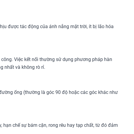
hịu được tác động của ánh nắng mặt trời, ít bị lão hóa
i công. Việc kết nối thường sử dụng phương pháp hàn
g nhất và không rò rỉ.
đường ống (thường là góc 90 độ hoặc các góc khác như
y, hạn chế sự bám cặn, rong rêu hay tạp chất, từ đó đảm