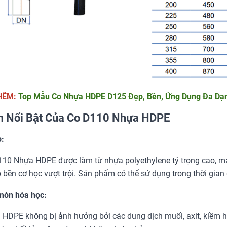
HÊM:
Top Mẫu Co Nhựa HDPE D125 Đẹp, Bền, Ứng Dụng Đa Dạ
 Nổi Bật Của Co D110 Nhựa HDPE
:
10 Nhựa HDPE được làm từ nhựa polyethylene tỷ trọng cao, ma
 bền cơ học vượt trội. Sản phẩm có thể sử dụng trong thời gian
mòn hóa học:
HDPE không bị ảnh hưởng bởi các dung dịch muối, axit, kiềm h