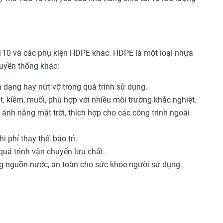
D110 và các phụ kiện HDPE khác. HDPE là một loại nhựa
ruyền thống khác:
 dạng hay nứt vỡ trong quá trình sử dụng.
, kiềm, muối, phù hợp với nhiều môi trường khắc nghiệt.
i ánh nắng mặt trời, thích hợp cho các công trình ngoài
 phí thay thế, bảo trì.
quá trình vận chuyển lưu chất.
g nguồn nước, an toàn cho sức khỏe người sử dụng.