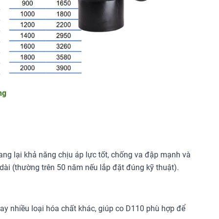
ng
ng lại khả năng chịu áp lực tốt, chống va đập mạnh và
 dài (thường trên 50 năm nếu lắp đặt đúng kỹ thuật).
ay nhiều loại hóa chất khác, giúp co D110 phù hợp để