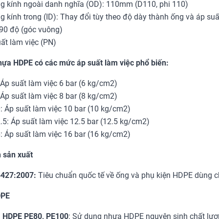
 kính ngoài danh nghĩa (OD): 110mm (D110, phi 110)
 kính trong (ID): Thay đổi tùy theo độ dày thành ống và áp suấ
90 độ (góc vuông)
ất làm việc (PN)
ựa HDPE có các mức áp suất làm việc phổ biến:
Áp suất làm việc 6 bar (6 kg/cm2)
Áp suất làm việc 8 bar (8 kg/cm2)
 Áp suất làm việc 10 bar (10 kg/cm2)
5: Áp suất làm việc 12.5 bar (12.5 kg/cm2)
 Áp suất làm việc 16 bar (16 kg/cm2)
 sản xuất
4427:2007:
Tiêu chuẩn quốc tế về ống và phụ kiện HDPE dùng c
DPE
 HDPE PE80, PE100
: Sử dụng nhựa HDPE nguyên sinh chất lượ