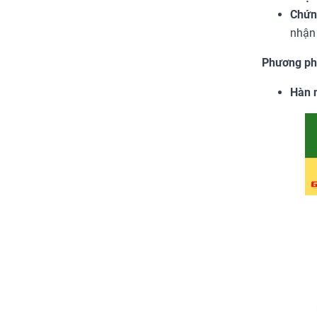
Chứn
nhận 
Phương phá
Hàn n