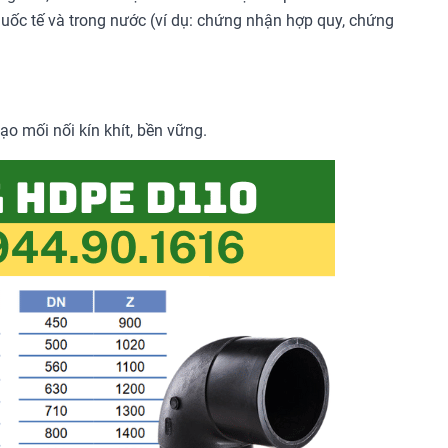
ốc tế và trong nước (ví dụ: chứng nhận hợp quy, chứng
ạo mối nối kín khít, bền vững.