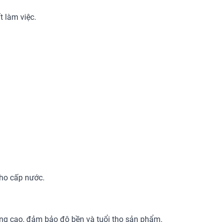
t làm việc.
ho cấp nước.
ng cao, đảm bảo độ bền và tuổi thọ sản phẩm.