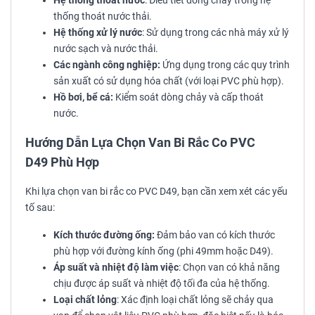
Hệ thống thoát nước
: Điều tiết dòng chảy trong hệ
thống thoát nước thải.
Hệ thống xử lý nước
: Sử dụng trong các nhà máy xử lý
nước sạch và nước thải.
Các ngành công nghiệp:
Ứng dụng trong các quy trình
sản xuất có sử dụng hóa chất (với loại PVC phù hợp).
Hồ bơi, bể cá:
Kiểm soát dòng chảy và cấp thoát
nước.
Hướng Dẫn Lựa Chọn Van Bi Rắc Co PVC
D49 Phù Hợp
Khi lựa chọn van bi rắc co PVC D49, bạn cần xem xét các yếu
tố sau:
Kích thước đường ống:
Đảm bảo van có kích thước
phù hợp với đường kính ống (phi 49mm hoặc D49).
Áp suất và nhiệt độ làm việc
: Chọn van có khả năng
chịu được áp suất và nhiệt độ tối đa của hệ thống.
Loại chất lỏng
: Xác định loại chất lỏng sẽ chảy qua