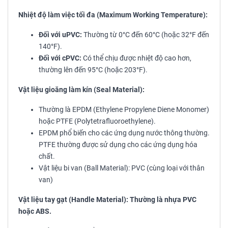
Nhiệt độ làm việc tối đa (Maximum Working Temperature):
Đối với uPVC:
Thường từ 0°C đến 60°C (hoặc 32°F đến
140°F).
Đối với cPVC:
Có thể chịu được nhiệt độ cao hơn,
thường lên đến 95°C (hoặc 203°F).
Vật liệu gioăng làm kín (Seal Material):
Thường là EPDM (Ethylene Propylene Diene Monomer)
hoặc PTFE (Polytetrafluoroethylene).
EPDM phổ biến cho các ứng dụng nước thông thường.
PTFE thường được sử dụng cho các ứng dụng hóa
chất.
Vật liệu bi van (Ball Material): PVC (cùng loại với thân
van)
Vật liệu tay gạt (Handle Material): Thường là nhựa PVC
hoặc ABS.