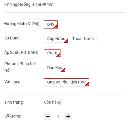
kính ngoài ống là phi 49mm.
Đường Kính (D- Phi):
D49
Sử Dụng:
Cấp Nước
Thoát Nước
Áp Suất (PN_BAR):
PN10
Phương Pháp Kết
Dán Keo
Nối:
Vật Liệu:
Ống Và Phụ Kiện PVC
Tình trạng:
Còn hàng
Số lượng: