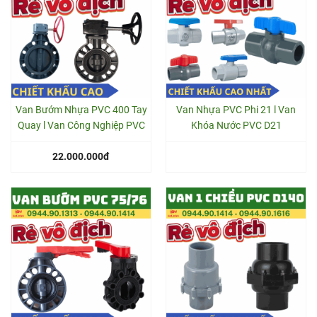
Van Bướm Nhựa PVC 400 Tay
Van Nhựa PVC Phi 21 l Van
Quay l Van Công Nghiệp PVC
Khóa Nước PVC D21
22.000.000đ