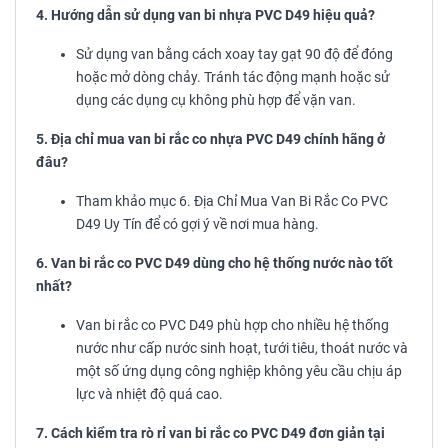
4. Hướng dẫn sử dụng van bi nhựa PVC D49 hiệu quả?
Sử dụng van bằng cách xoay tay gạt 90 độ để đóng
hoặc mở dòng chảy. Tránh tác động mạnh hoặc sử
dụng các dụng cụ không phù hợp để vặn van.
5. Địa chỉ mua van bi rắc co nhựa PVC D49 chính hãng ở
đâu?
Tham khảo mục 6. Địa Chỉ Mua Van Bi Rắc Co PVC
D49 Uy Tín để có gợi ý về nơi mua hàng.
6. Van bi rắc co PVC D49 dùng cho hệ thống nước nào tốt
nhất?
Van bi rắc co PVC D49 phù hợp cho nhiều hệ thống
nước như cấp nước sinh hoạt, tưới tiêu, thoát nước và
một số ứng dụng công nghiệp không yêu cầu chịu áp
lực và nhiệt độ quá cao.
7. Cách kiểm tra rò rỉ van bi rắc co PVC D49 đơn giản tại