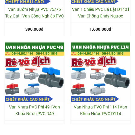
Van Bướm Nhựa PVC 75/76
Van 1 Chiều PVC Lá Lật D140 l
Tay Gạt l Van Công Nghiệp PVC
Van Chống Chảy Ngược
390.000đ
1.600.000đ
Van Nhựa PVC Phi 49 l Van
Van Nhựa PVC Phi 114 l Van
Khóa Nước PVC D49
Khóa Nước PVC D114