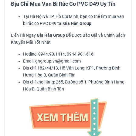
Địa Chỉ Mua Van Bi Rắc Co PVC D49 Uy Tín
Tại Hà Nội và TP. Hồ Chí Minh, bạn có thể tìm mua van
bi rắc co PVC D49 tại
Gia Hân Group
Liên Hệ Ngay
Gia Hân Group
Để Được Báo Giá và Chính Sách
Khuyến Mãi Tốt Nhất
Hotline: 0944.90.1414, 0944.90.1616
Email: ghgroup.vn@gmail.com
Địa chỉ: 182/44/13, Hồ Văn Long, KP1, Phường Bình
Hưng Hòa B, Quận Bình Tân
Địa chỉ kho hàng: 265, Đường số 1, Phường Bình Hưng
Hòa B, Quận Bình Tân