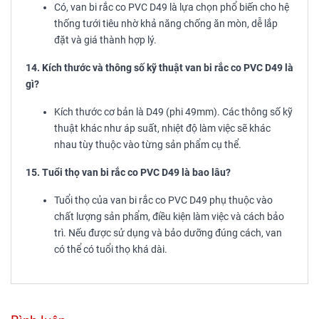
Có, van bi rắc co PVC D49 là lựa chọn phổ biến cho hệ
thống tưới tiêu nhờ khả năng chống ăn mòn, dễ lắp
đặt và giá thành hợp lý.
14. Kích thước và thông số kỹ thuật van bi rắc co PVC D49 là
gì?
Kích thước cơ bản là D49 (phi 49mm). Các thông số kỹ
thuật khác như áp suất, nhiệt độ làm việc sẽ khác
nhau tùy thuộc vào từng sản phẩm cụ thể.
15. Tuổi thọ van bi rắc co PVC D49 là bao lâu?
Tuổi thọ của van bi rắc co PVC D49 phụ thuộc vào
chất lượng sản phẩm, điều kiện làm việc và cách bảo
trì. Nếu được sử dụng và bảo dưỡng đúng cách, van
có thể có tuổi thọ khá dài.