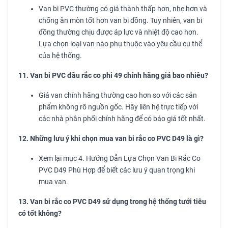
Van bi PVC thường có giá thành thấp hơn, nhẹ hơn và
chống ăn mòn tốt hơn van bi đồng. Tuy nhiên, van bi
đồng thường chịu được áp lực và nhiệt độ cao hơn.
Lựa chọn loại van nào phụ thuộc vào yêu cầu cụ thể
của hệ thống.
11. Van bi PVC đầu rắc co phi 49 chính hãng giá bao nhiêu?
Giá van chính hãng thường cao hơn so với các sản
phẩm không rõ nguồn gốc. Hãy liên hệ trực tiếp với
các nhà phân phối chính hãng để có báo giá tốt nhất.
12. Những lưu ý khi chọn mua van bi rắc co PVC D49 là gì?
Xem lại mục 4. Hướng Dẫn Lựa Chọn Van Bi Rắc Co
PVC D49 Phù Hợp để biết các lưu ý quan trọng khi
mua van.
13. Van bi rắc co PVC D49 sử dụng trong hệ thống tưới tiêu
có tốt không?