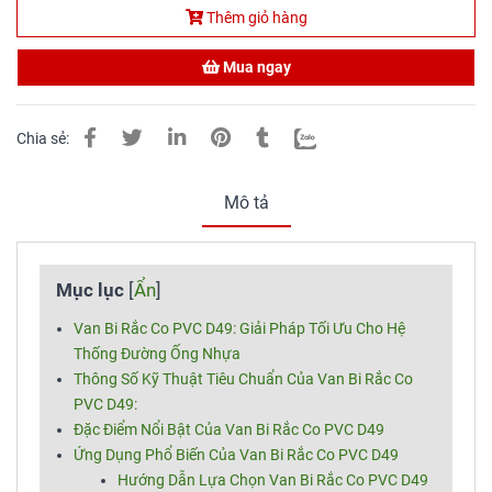
Thêm giỏ hàng
Mua ngay
Chia sẻ:
Mô tả
Mục lục
[
Ẩn
]
Van Bi Rắc Co PVC D49: Giải Pháp Tối Ưu Cho Hệ
Thống Đường Ống Nhựa
Thông Số Kỹ Thuật Tiêu Chuẩn Của Van Bi Rắc Co
PVC D49:
Đặc Điểm Nổi Bật Của Van Bi Rắc Co PVC D49
Ứng Dụng Phổ Biến Của Van Bi Rắc Co PVC D49
Hướng Dẫn Lựa Chọn Van Bi Rắc Co PVC D49