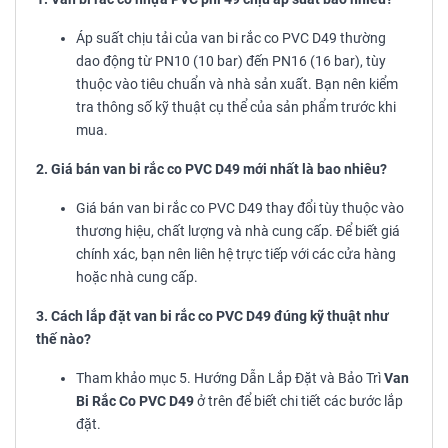
Áp suất chịu tải của van bi rắc co PVC D49 thường
dao động từ PN10 (10 bar) đến PN16 (16 bar), tùy
thuộc vào tiêu chuẩn và nhà sản xuất. Bạn nên kiểm
tra thông số kỹ thuật cụ thể của sản phẩm trước khi
mua.
2. Giá bán van bi rắc co PVC D49 mới nhất là bao nhiêu?
Giá bán van bi rắc co PVC D49 thay đổi tùy thuộc vào
thương hiệu, chất lượng và nhà cung cấp. Để biết giá
chính xác, bạn nên liên hệ trực tiếp với các cửa hàng
hoặc nhà cung cấp.
3. Cách lắp đặt van bi rắc co PVC D49 đúng kỹ thuật như
thế nào?
Tham khảo mục 5. Hướng Dẫn Lắp Đặt và Bảo Trì
Van
Bi Rắc Co PVC D49
ở trên để biết chi tiết các bước lắp
đặt.