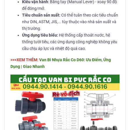
Kiểu vận hành
: Bằng tay (Manual Lever) - xoay 90 độ
để đóng/mở.
Tiêu chuẩn sản xuất:
Có thể tuân theo các tiêu chuẩn
như DIN, ASTM, JIS,... tùy thuộc vào nhà sản xuất và
thị trường.
Ứng dụng tiêu biểu:
Hệ thống cấp thoát nước, hệ
thống tưới tiêu, các ứng dụng công nghiệp không yêu
cầu chịu áp lực và nhiệt độ quá cao.
>>>XEM THÊM:
Van Bi Nhựa Rắc Co D60: Ưu Điểm, Ứng
Dụng | Giao Nhanh