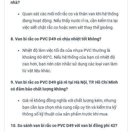
nhà?
Quan sát các mối nối rắc co và thân van khi hệ thống
đang hoạt động. Nếu thấy nước rỉ ra, cần kiểm tra lại
việc siết chặt rắc co hoặc xem xét thay thế gioăng.
8. Van bi rắc co PVC D49 có chịu nhiệt tốt không?
Nhiệt độ làm việc tối đa của nhựa PVC thường là
khoảng 60-80°C. Nếu hệ thống của bạn có nhiệt độ
cao hơn, bạn nên cân nhắc sử dụng các loại van làm
từ vật liệu khác.
9. Van bi rắc co PVC D49 giá rẻ tại Hà Nội, TP. Hồ Chí Minh
có đảm bảo chất lượng không?
Giá rẻ không đồng nghĩa với chất lượng kém, nhưng
bạn cần lựa chọn nhà cung cấp uy tín và kiểm tra kỹ
thông số kỹ thuật của sản phẩm trước khi mua.
10. So sánh van bi rắc co PVC D49 với van bi đồng phi 42?