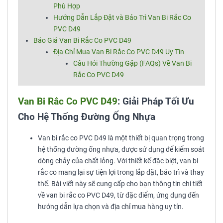
Phù Hợp
Hướng Dẫn Lắp Đặt và Bảo Trì Van Bi Rắc Co
PVC D49
Báo Giá Van Bi Rắc Co PVC D49
Địa Chỉ Mua Van Bi Rắc Co PVC D49 Uy Tín
Câu Hỏi Thường Gặp (FAQs) Về Van Bi
Rắc Co PVC D49
Van Bi Rắc Co PVC D49
: Giải Pháp Tối Ưu
Cho Hệ Thống Đường Ống Nhựa
Van bi rắc co PVC D49 là một thiết bị quan trọng trong
hệ thống đường ống nhựa, được sử dụng để kiểm soát
dòng chảy của chất lỏng. Với thiết kế đặc biệt, van bi
rắc co mang lại sự tiện lợi trong lắp đặt, bảo trì và thay
thế. Bài viết này sẽ cung cấp cho bạn thông tin chi tiết
về van bi rắc co PVC D49, từ đặc điểm, ứng dụng đến
hướng dẫn lựa chọn và địa chỉ mua hàng uy tín.