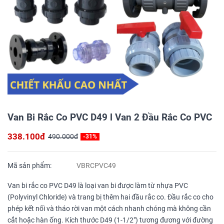
Van Bi Rắc Co PVC D49 l Van 2 Đầu Rắc Co PVC
338.100đ
490.000đ
-31%
Mã sản phẩm:
VBRCPVC49
Van bi rắc co PVC D49 là loại van bi được làm từ nhựa PVC
(Polyvinyl Chloride) và trang bị thêm hai đầu rắc co. Đầu rắc co cho
phép kết nối và tháo rời van một cách nhanh chóng mà không cần
cắt hoặc hàn ống. Kích thước D49 (1-1/2") tương đương với đường