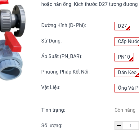
hoặc hàn ống. Kích thước D27 tương đương 
Đường Kính (D- Phi):
D27
Sử Dụng:
Cấp Nướ
Áp Suất (PN_BAR):
PN10
Phương Pháp Kết Nối:
Dán Keo
Vật Liệu:
Ống Và P
Tình trạng:
Còn hàng
Số lượng: