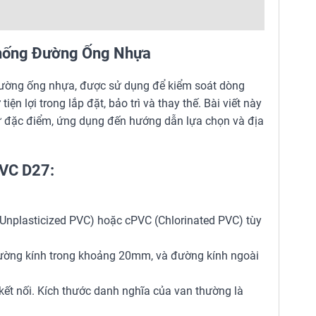
 Thống Đường Ống Nhựa
 đường ống nhựa, được sử dụng để kiểm soát dòng
iện lợi trong lắp đặt, bảo trì và thay thế. Bài viết này
 từ đặc điểm, ứng dụng đến hướng dẫn lựa chọn và địa
PVC D27:
 (Unplasticized PVC) hoặc cPVC (Chlorinated PVC) tùy
ường kính trong khoảng 20mm, và đường kính ngoài
t nối. Kích thước danh nghĩa của van thường là