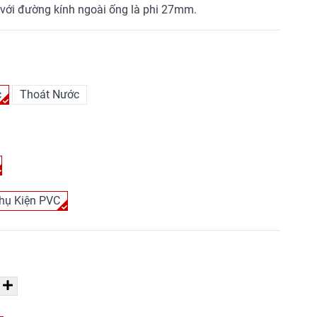
với đường kính ngoài ống là phi 27mm.
c
Thoát Nước
hụ Kiện PVC