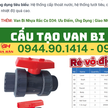
g dụng tiêu biểu:
Hệ thống cấp thoát nước, hệ thống tưới tiêu,
 nhiệt độ quá cao.
 THÊM:
Van Bi Nhựa Rắc Co D34: Ưu Điểm, Ứng Dụng | Giao N