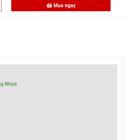
Mua ngay
ng Nhựa