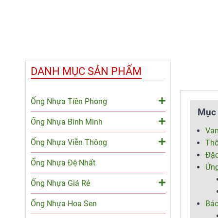
DANH MỤC SẢN PHẨM
Ống Nhựa Tiền Phong
Mục 
Ống Nhựa Bình Minh
Van
Ống Nhựa Viễn Thông
Thô
Đặc
Ống Nhựa Đệ Nhất
Ứng
Ống Nhựa Giá Rẻ
Ống Nhựa Hoa Sen
Báo