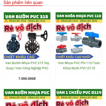
Sản phẩm liên quan
Van Bướm Nhựa PVC 315 Tay
Van Nhựa PVC Phi 110 l Van
Quay l Van Công Nghiệp PVC
Khóa Nước PVC D110
7.000.000đ