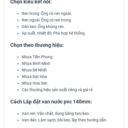
Chọn kiểu kết nối:
Ren trong: Ống có ren ngoài.
Ren ngoài: Ống có ren trong.
Dán keo: Ống không ren.
Áp suất, nhiệt độ: Phù hợp hệ thống.
Chọn theo thương hiệu:
Nhựa Tiền Phong
Nhựa Bình Minh
Nhựa Đệ Nhất
Nhựa Đạt Hòa
Nhựa Hoa Sen
Các thương hiệu sản xuất riêng và giá rẻ
Cách Lắp đặt van nước pvc 140mm:
Van ren: Vặn chặt, dùng băng tan/keo.
Van dán: Làm sạch, bôi keo, lắp theo hướng dẫn.