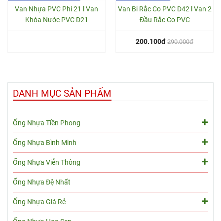
Van Nhựa PVC Phi 21 l Van
Van Bi Rắc Co PVC D42 l Van 2
Khóa Nước PVC D21
Đầu Rắc Co PVC
200.100đ
290.000đ
DANH MỤC SẢN PHẨM
Ống Nhựa Tiền Phong
Ống Nhựa Bình Minh
Ống Nhựa Viễn Thông
Ống Nhựa Đệ Nhất
Ống Nhựa Giá Rẻ