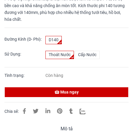
bền cao và khả năng chống ăn mòn tốt. Kích thước phi 140 tương
đương với 140mm, phù hợp cho nhiều hệ thống tưới tiêu, hồ bơi,
hóa chất.
Đường Kính (D- Phi):
D140
Sử Dụng:
Thoát Nước
Cấp Nước
Tình trạng:
Còn hàng
Mua ngay
Chia sẻ:
Mô tả