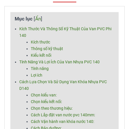
Mục lục
[
Ẩn
]
Kích Thước Và Thông Số Kỹ Thuật Của Van PVC Phi
140
Kích thước
Thông số kỹ thuật
Kiểu kết nối
Tính Năng Và Lợi Ích Của Van Nhựa PVC 140
Tính năng
Lợi ích
Cách Lựa Chọn Và Sử Dụng Van Khóa Nhựa PVC
D140
Chọn kiểu van:
Chọn kiểu kết nối:
Chọn theo thương hiệu:
Cách Lắp đặt van nước pvc 140mm:
Cách Vận hành van khóa nước 140:
Cách Bảo dưỡng: