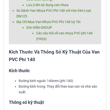
Lưu ý khi sử dụng van nhựa
So Sánh Van Nhựa PVC Phi 140 với Van Kim Loại
DN125
Địa Chỉ Mua Van Nhựa PVC Phi 140 Uy Tín
GIA HÂN GROUP
Các câu hỏi về van nhựa PVC phi 140
(FAQs)
Kích Thước Và Thông Số Kỹ Thuật Của Van
PVC Phi 140
Kích thước
Đường kính ngoài: 140mm (phi 140)
Đường kính trong: Thay đổi theo loại van và nhà sản
xuất.
Thông số kỹ thuật