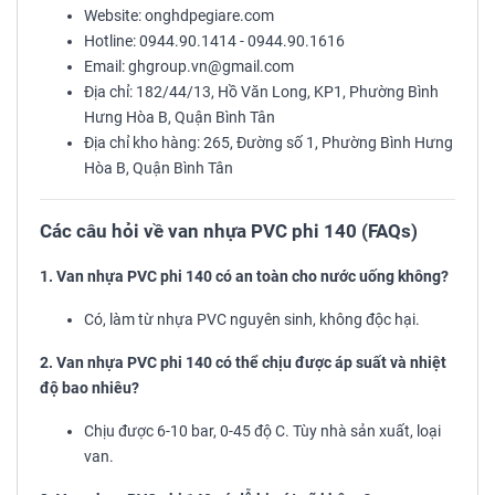
Website: onghdpegiare.com
Hotline: 0944.90.1414 - 0944.90.1616
Email: ghgroup.vn@gmail.com
Địa chỉ: 182/44/13, Hồ Văn Long, KP1, Phường Bình
Hưng Hòa B, Quận Bình Tân
Địa chỉ kho hàng: 265, Đường số 1, Phường Bình Hưng
Hòa B, Quận Bình Tân
Các câu hỏi về van nhựa PVC phi 140 (FAQs)
1. Van nhựa PVC phi 140 có an toàn cho nước uống không?
Có, làm từ nhựa PVC nguyên sinh, không độc hại.
2. Van nhựa PVC phi 140 có thể chịu được áp suất và nhiệt
độ bao nhiêu?
Chịu được 6-10 bar, 0-45 độ C. Tùy nhà sản xuất, loại
van.