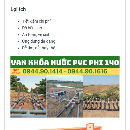
Lợi ích
Tiết kiệm chi phí.
Độ bền cao.
An toàn, vệ sinh.
Ứng dụng đa dạng.
Dễ tìm, dễ thay thế.