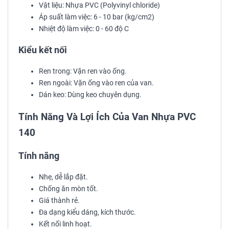
Vật liệu: Nhựa PVC (Polyvinyl chloride)
Áp suất làm việc: 6 - 10 bar (kg/cm2)
Nhiệt độ làm việc: 0 - 60 độ C
Kiểu kết nối
Ren trong: Vặn ren vào ống.
Ren ngoài: Vặn ống vào ren của van.
Dán keo: Dùng keo chuyên dụng.
Tính Năng Và Lợi Ích Của Van Nhựa PVC
140
Tính năng
Nhẹ, dễ lắp đặt.
Chống ăn mòn tốt.
Giá thành rẻ.
Đa dạng kiểu dáng, kích thước.
Kết nối linh hoạt.