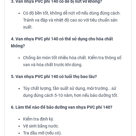
3. Van nhựa PVC phi 140 có dễ bị nứt vỡ không?
Có độ bền tốt, không dễ nứt vỡ nếu dùng đúng cách.
Tránh va đập và nhiệt độ cao so với tiêu chuẩn sản
xuất.
4. Van nhựa PVC phi 140 có thể sử dụng cho hóa chất
không?
Chống ăn mòn tốt nhiều hóa chất. Kiểm tra thông số
van và hóa chất trước khi dùng.
5. Van nhựa PVC phi 140 có tuổi thọ bao lâu?
Tùy chất lượng, tần suất sử dụng, môi trường...sử
dụng đúng cách 5-10 năm, hơn nếu bảo dưỡng tốt.
6. Làm thế nào để bảo dưỡng van nhựa PVC phi 140?
Kiểm tra định kỳ.
Vệ sinh bằng nước.
Tra dầu mỡ (nếu có).