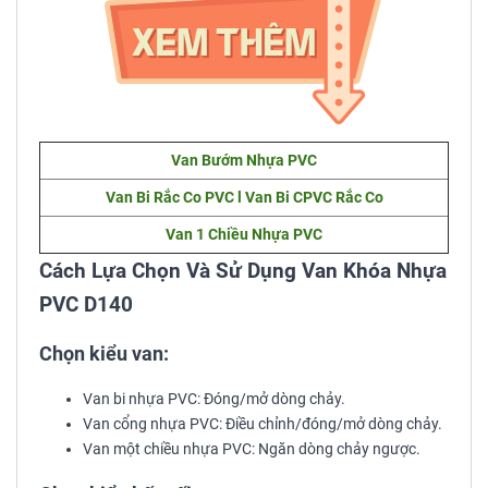
Van Bướm Nhựa PVC
Van Bi Rắc Co PVC l Van Bi CPVC Rắc Co
Van 1 Chiều Nhựa PVC
Cách Lựa Chọn Và Sử Dụng Van Khóa Nhựa
PVC D140
Chọn kiểu van:
Van bi nhựa PVC: Đóng/mở dòng chảy.
Van cổng nhựa PVC: Điều chỉnh/đóng/mở dòng chảy.
Van một chiều nhựa PVC: Ngăn dòng chảy ngược.