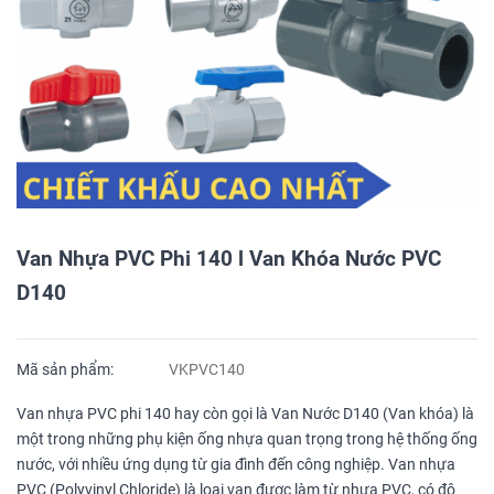
Van Nhựa PVC Phi 140 l Van Khóa Nước PVC
D140
Mã sản phẩm:
VKPVC140
Van nhựa PVC phi 140 hay còn gọi là Van Nước D140 (Van khóa) là
một trong những phụ kiện ống nhựa quan trọng trong hệ thống ống
nước, với nhiều ứng dụng từ gia đình đến công nghiệp. Van nhựa
PVC (Polyvinyl Chloride) là loại van được làm từ nhựa PVC, có độ