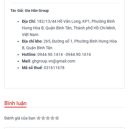
Tác Giả: Gia Hân Group
Địa Chỉ:
182/13/44 Hồ Văn Long, KP1, Phường Bình
Hưng Hòa B, Quận Bình Tân, Thành phố Hồ Chí Minh,
Việt Nam
Địa chỉ kho
: 265, Đường số 1, Phường Bình Hưng Hòa
B, Quận Bình Tân
Hotline:
0944.90.1414 - 0944.90.1616
Mail:
ghgroup.vn@gmail.com
Mã số thuế
: 031611678
Bình luận
Đánh giá của bạn