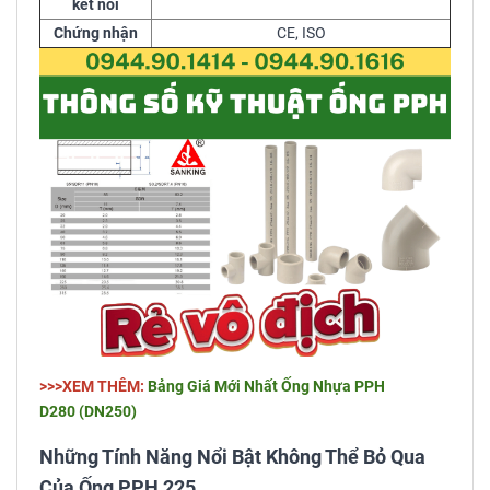
kết nối
Chứng nhận
CE, ISO
>>>XEM THÊM:
Bảng Giá Mới Nhất Ống Nhựa PPH
D280 (DN250)
Những Tính Năng Nổi Bật Không Thể Bỏ Qua
Của Ống PPH 225