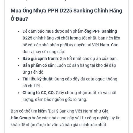
Mua Ống Nhựa PPH D225 Sanking Chính Hãng
Ở Đâu?
Để đảm bảo mua được sản phẩm
ống PPH Sanking
D225
chính hãng với chất lượng tốt nhất, bạn nên liên
hệ với các nhà phân phối ủy quyền tại Việt Nam. Các
đơn vị này sẽ cung cấp:
Báo giá cạnh tranh
: Giá tốt nhất cho dự án của bạn.
Sản phẩm có sẵn
: Luôn có sẵn hàng tại kho để đáp
ứng tiến độ.
Tài liệu kỹ thuật
: Cung cấp đầy đủ catalogue, thông
số chi tiết.
Chứng từ CO, CQ:
Giấy chứng nhận xuất xứ và chất
lượng, đảm bảo nguồn gốc rõ ràng.
Bạn có thể tìm kiếm "Đại lý Sanking Việt Nam" như
Gia
Hân Group
hoặc các nhà cung cấp vật tư công nghiệp uy tín
khác để nhận được tư vấn và báo giá chính xác nhất.