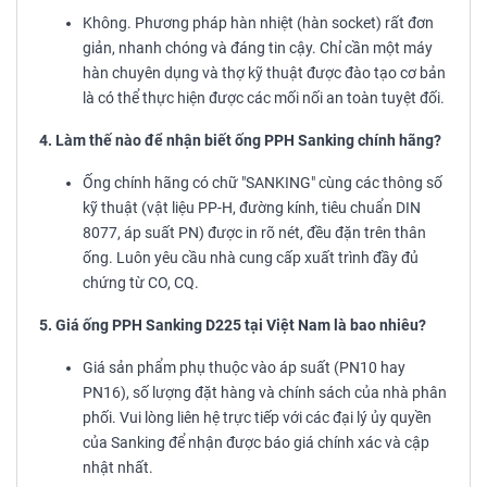
Không. Phương pháp hàn nhiệt (hàn socket) rất đơn
giản, nhanh chóng và đáng tin cậy. Chỉ cần một máy
hàn chuyên dụng và thợ kỹ thuật được đào tạo cơ bản
là có thể thực hiện được các mối nối an toàn tuyệt đối.
4. Làm thế nào để nhận biết ống PPH Sanking chính hãng?
Ống chính hãng có chữ "SANKING" cùng các thông số
kỹ thuật (vật liệu PP-H, đường kính, tiêu chuẩn DIN
8077, áp suất PN) được in rõ nét, đều đặn trên thân
ống. Luôn yêu cầu nhà cung cấp xuất trình đầy đủ
chứng từ CO, CQ.
5. Giá ống PPH Sanking D225 tại Việt Nam là bao nhiêu?
Giá sản phẩm phụ thuộc vào áp suất (PN10 hay
PN16), số lượng đặt hàng và chính sách của nhà phân
phối. Vui lòng liên hệ trực tiếp với các đại lý ủy quyền
của Sanking để nhận được báo giá chính xác và cập
nhật nhất.