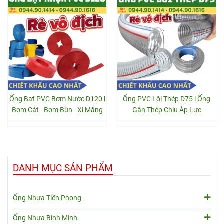
Ống Bạt PVC Bơm Nước D120 l
Ống PVC Lõi Thép D75 l Ống
Bơm Cát - Bơm Bùn - Xi Măng
Gân Thép Chịu Áp Lực
DANH MỤC SẢN PHẨM
Ống Nhựa Tiền Phong
Ống Nhựa Bình Minh