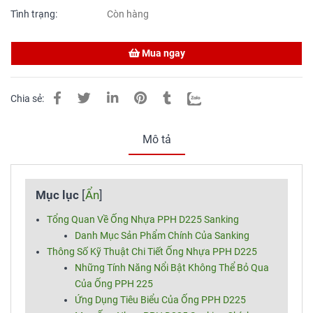
Tình trạng:
Còn hàng
Mua ngay
Chia sẻ:
Mô tả
Mục lục
[
Ẩn
]
Tổng Quan Về Ống Nhựa PPH D225 Sanking
Danh Mục Sản Phẩm Chính Của Sanking
Thông Số Kỹ Thuật Chi Tiết Ống Nhựa PPH D225
Những Tính Năng Nổi Bật Không Thể Bỏ Qua
Của Ống PPH 225
Ứng Dụng Tiêu Biểu Của Ống PPH D225