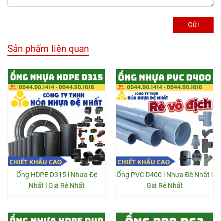
Gửi
Sản phẩm liên quan
Ống HDPE D315 l Nhựa Đệ
Ống PVC D400 l Nhựa Đệ Nhất l
Nhất l Giá Rẻ Nhất
Giá Rẻ Nhất