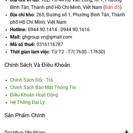
Bình Tân, Thành phố Hồ Chí Minh, Việt Nam (
Bản đồ
)
Địa chỉ kho
: 265, Đường số 1, Phường Bình Tân,
Thành
phố Hồ Chí Minh, Việt Nam
Hotline:
0944.90.1414 - 0944.90.1616
Mail:
ghgroup.vn@gmail.com
Mã số thuế:
0316116787
Thời gian làm việc
: Từ T2 - T7( 7h30 - 17h30)
Chính Sách Và Điều Khoản
Chính Sách Đổi - Trả
Chính Sách Bảo Mật Thông Tin
Điều Khoản Hoạt Động
Hệ Thống Đại Lý
Sản Phẩm Chính
Ống Nhựa Tiền Phong