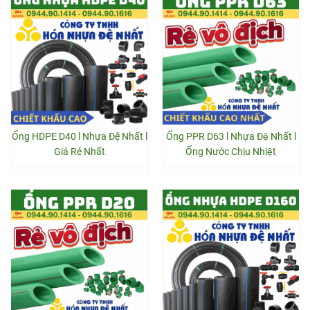
Ống HDPE D40 l Nhựa Đệ Nhất l
Ống PPR D63 l Nhựa Đệ Nhất l
Giá Rẻ Nhất
Ống Nước Chịu Nhiệt