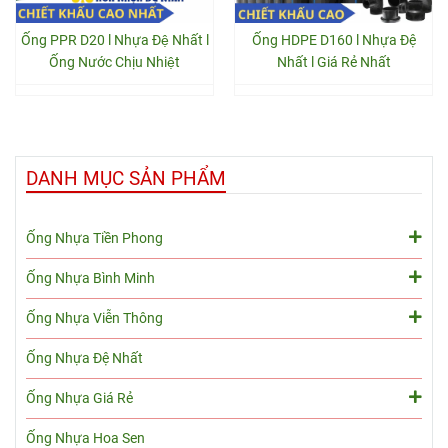
Ống PPR D20 l Nhựa Đệ Nhất l
Ống HDPE D160 l Nhựa Đệ
Ống Nước Chịu Nhiệt
Nhất l Giá Rẻ Nhất
DANH MỤC SẢN PHẨM
Ống Nhựa Tiền Phong
Ống Nhựa Bình Minh
Ống Nhựa Viễn Thông
Ống Nhựa Đệ Nhất
Ống Nhựa Giá Rẻ
Ống Nhựa Hoa Sen