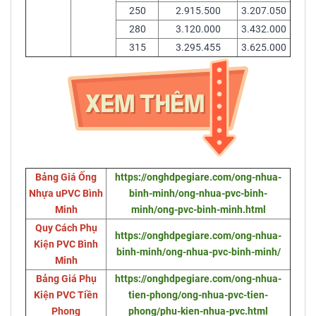
250
2.915.500
3.207.050
280
3.120.000
3.432.000
315
3.295.455
3.625.000
Bảng Giá Ống
https://onghdpegiare.com/ong-nhua-
Nhựa uPVC Bình
binh-minh/ong-nhua-pvc-binh-
Minh
minh/ong-pvc-binh-minh.html
Quy Cách Phụ
https://onghdpegiare.com/ong-nhua-
Kiện PVC Bình
binh-minh/ong-nhua-pvc-binh-minh/
Minh
Bảng Giá Phụ
https://onghdpegiare.com/ong-nhua-
Kiện PVC Tiền
tien-phong/ong-nhua-pvc-tien-
Phong
phong/phu-kien-nhua-pvc.html