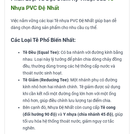
Nhựa PVC Đệ Nhất
Việc nắm vững các loại Tê nhựa PVC Đệ Nhất giúp bạn dễ
dàng chọn đúng sản phẩm cho nhu cầu cụ thể.
Các Loại Tê Phổ Biến Nhất:
Tê Đều (Equal Tee):
Có ba nhánh với đường kính bằng
nhau. Loại này lý tưởng để phân chia dòng chảy đồng
đều, thường dùng trong các hệ thống cấp nước và
thoát nước sinh hoạt.
Tê Giảm (Reducing Tee)
: Một nhánh phụ có đường
kính nhỏ hơn hai nhánh chính. Tê giảm được sử dụng
khi cần kết nối một đường ống lớn hơn với một ống
nhỏ hơn, giúp điều chỉnh lưu lượng tại điểm chia.
Bên cạnh đó, Nhựa Đệ Nhất còn cung cấp
Tê cong
(đổi hướng 90 độ)
và
Y nhựa (chia nhánh 45 độ)
, giúp
tối ưu hóa hệ thống thoát nước, giảm nguy cơ tắc
nghẽn.