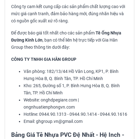
Công ty cam kết cung cấp các sản phẩm chất lượng cao với
mức giá cạnh tranh, đảm bảo hàng mới, đúng nhãn hiệu và
có nguồn gốc xuất xứ rõ ràng.
Để được báo giá tốt nhất cho các sản phẩm
Tê Ống Nhựa
Đường Kính Lớn
, bạn có thể liên hệ trực tiếp với Gia Hân
Group theo thông tin dưới đây:
CÔNG TY TNHH GIA HÂN GROUP
Văn phòng: 182/13/44 Hồ Văn Long, KP1, P. Bình
Hưng Hòa B, Q. Bình Tân, TP. Hồ Chí Minh
Kho: 265, Đường số 1, P. Bình Hưng Hòa B, Q. Bình
Tân, TP. Hồ Chí Minh
Website: onghdpegiare.com |
ongnhuatienphongvn.com
Hotline: 0944.90.1313 - 0944.90.1414 - 0944.90.1616
Email: ghgroup.vn@gmail.com
Bảng Giá Tê Nhựa PVC Đệ Nhất - Hệ Inch -