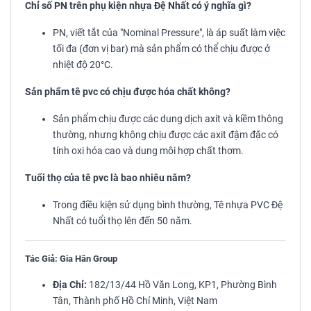
Chỉ số PN trên phụ kiện nhựa Đệ Nhất có ý nghĩa gì?
PN, viết tắt của "Nominal Pressure", là áp suất làm việc
tối đa (đơn vị bar) mà sản phẩm có thể chịu được ở
nhiệt độ 20°C.
Sản phẩm tê pvc có chịu được hóa chất không?
Sản phẩm chịu được các dung dịch axit và kiềm thông
thường, nhưng không chịu được các axit đậm đặc có
tính oxi hóa cao và dung môi hợp chất thơm.
Tuổi thọ của tê pvc là bao nhiêu năm?
Trong điều kiện sử dụng bình thường, Tê nhựa PVC Đệ
Nhất có tuổi thọ lên đến 50 năm.
Tác Giả: Gia Hân Group
Địa Chỉ:
182/13/44 Hồ Văn Long, KP1, Phường Bình
Tân, Thành phố Hồ Chí Minh, Việt Nam