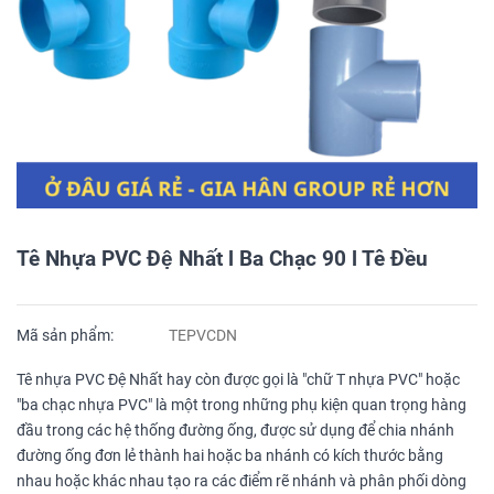
Tê Nhựa PVC Đệ Nhất l Ba Chạc 90 l Tê Đều
Mã sản phẩm:
TEPVCDN
Tê nhựa PVC Đệ Nhất hay còn được gọi là "chữ T nhựa PVC" hoặc
"ba chạc nhựa PVC" là một trong những phụ kiện quan trọng hàng
đầu trong các hệ thống đường ống, được sử dụng để chia nhánh
đường ống đơn lẻ thành hai hoặc ba nhánh có kích thước bằng
nhau hoặc khác nhau tạo ra các điểm rẽ nhánh và phân phối dòng