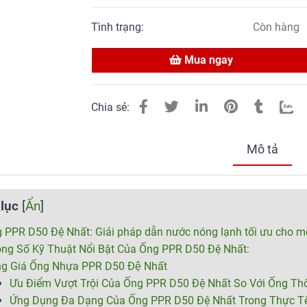
Tình trạng:
Còn hàng
Mua ngay
Chia sẻ:
Mô tả
lục
[
Ẩn
]
 PPR D50 Đệ Nhất: Giải pháp dẫn nước nóng lạnh tối ưu cho mọ
ng Số Kỹ Thuật Nổi Bật Của Ống PPR D50 Đệ Nhất:
ng Giá Ống Nhựa PPR D50 Đệ Nhất
Ưu Điểm Vượt Trội Của Ống PPR D50 Đệ Nhất So Với Ống T
Ứng Dụng Đa Dạng Của Ống PPR D50 Đệ Nhất Trong Thực T