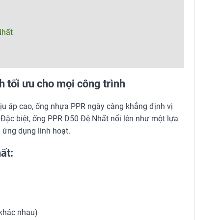
Nhất
 tối ưu cho mọi công trình
hịu áp cao, ống nhựa PPR ngày càng khẳng định vị
. Đặc biệt, ống PPR D50 Đệ Nhất nổi lên như một lựa
 ứng dụng linh hoạt.
ất:
 khác nhau)