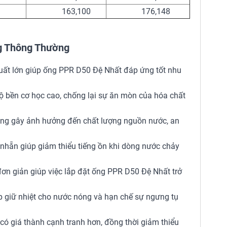
163,100
176,148
ng Thông Thường
suất lớn giúp ống PPR D50 Đệ Nhất đáp ứng tốt nhu
độ bền cơ học cao, chống lại sự ăn mòn của hóa chất
ông gây ảnh hưởng đến chất lượng nguồn nước, an
nhẵn giúp giảm thiểu tiếng ồn khi dòng nước chảy
n giản giúp việc lắp đặt ống PPR D50 Đệ Nhất trở
p giữ nhiệt cho nước nóng và hạn chế sự ngưng tụ
có giá thành cạnh tranh hơn, đồng thời giảm thiểu