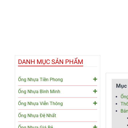
DANH MỤC SẢN PHẨM
Ống Nhựa Tiền Phong
Mục 
Ống Nhựa Bình Minh
Ống
Ống Nhựa Viễn Thông
Thô
Bả
Ống Nhựa Đệ Nhất
Ống Nhựa Giá Rẻ