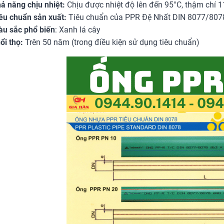
ả năng chịu nhiệt:
Chịu được nhiệt độ lên đến 95°C, thậm chí 1
êu chuẩn sản xuất:
Tiêu chuẩn của PPR Đệ Nhất DIN 8077/8078
u sắc phổ biến
: Xanh lá cây
ổi thọ:
Trên 50 năm (trong điều kiện sử dụng tiêu chuẩn)