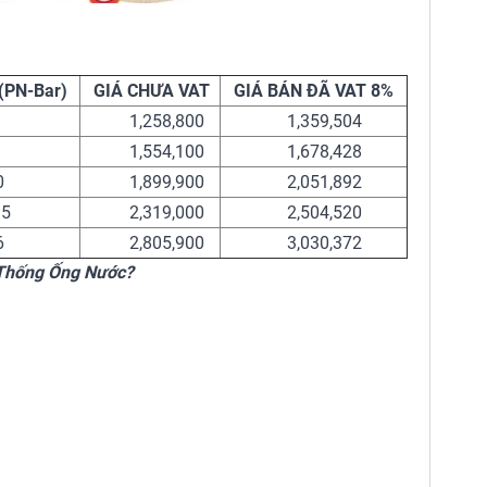
(PN-Bar)
GIÁ CHƯA VAT
GIÁ BÁN ĐÃ VAT 8%
1,258,800
1,359,504
1,554,100
1,678,428
0
1,899,900
2,051,892
.5
2,319,000
2,504,520
6
2,805,900
3,030,372
Thống Ống Nước?