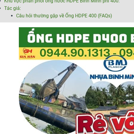
Khu vực phân phối ống nước HDPE Bình Minh phi 400:
Tác giả:
Câu hỏi thường gặp về Ống HDPE 400 (FAQs)