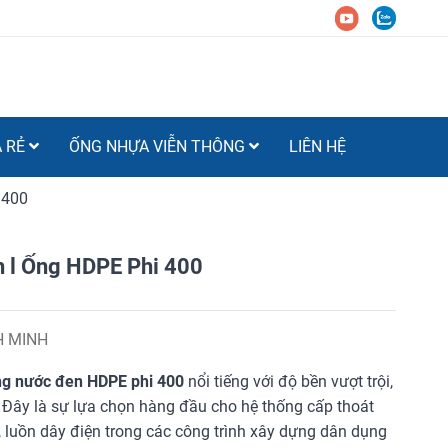
Á RẺ
ỐNG NHỰA VIỄN THÔNG
LIÊN HỆ
 400
 l Ống HDPE Phi 400
H MINH
g nước đen HDPE phi 400
nổi tiếng với độ bền vượt trội,
i. Đây là sự lựa chọn hàng đầu cho hệ thống cấp thoát
, luồn dây điện trong các công trình xây dựng dân dụng