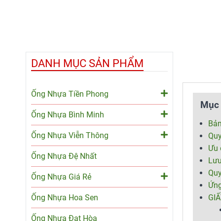
DANH MỤC SẢN PHẨM
Ống Nhựa Tiền Phong
Mục 
Ống Nhựa Bình Minh
Bản
Ống Nhựa Viễn Thông
Quy
Ưu 
Ống Nhựa Đệ Nhất
Lưu
Quy
Ống Nhựa Giá Rẻ
Ứng
Ống Nhựa Hoa Sen
GI
Ống Nhựa Đạt Hòa