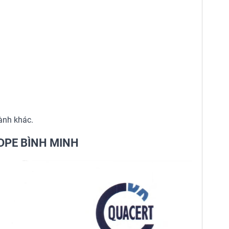
ành khác.
DPE BÌNH MINH