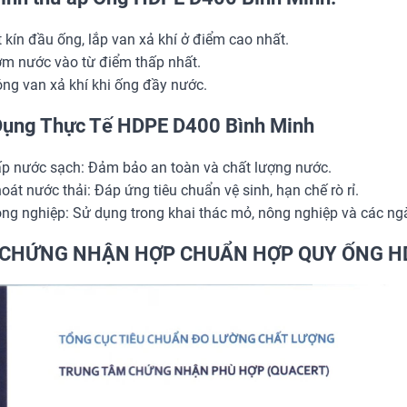
t kín đầu ống, lắp van xả khí ở điểm cao nhất.
m nước vào từ điểm thấp nhất.
ng van xả khí khi ống đầy nước.
ụng Thực Tế HDPE D400 Bình Minh
p nước sạch: Đảm bảo an toàn và chất lượng nước.
oát nước thải: Đáp ứng tiêu chuẩn vệ sinh, hạn chế rò rỉ.
ng nghiệp: Sử dụng trong khai thác mỏ, nông nghiệp và các ng
 CHỨNG NHẬN HỢP CHUẨN HỢP QUY ỐNG H