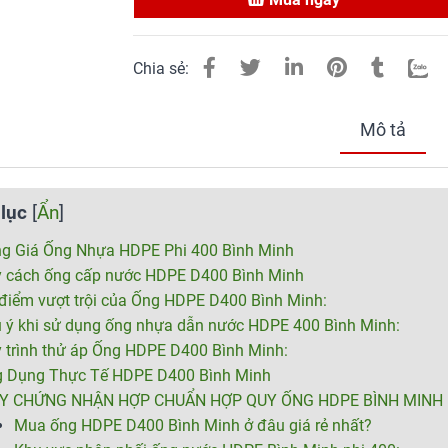
Chia sẻ:
Mô tả
lục
[
Ẩn
]
g Giá Ống Nhựa HDPE Phi 400 Bình Minh
 cách ống cấp nước HDPE D400 Bình Minh
điểm vượt trội của Ống HDPE D400 Bình Minh:
 ý khi sử dụng ống nhựa dẫn nước HDPE 400 Bình Minh:
 trình thử áp Ống HDPE D400 Bình Minh:
 Dụng Thực Tế HDPE D400 Bình Minh
ẤY CHỨNG NHẬN HỢP CHUẨN HỢP QUY ỐNG HDPE BÌNH MINH
Mua ống HDPE D400 Bình Minh ở đâu giá rẻ nhất?