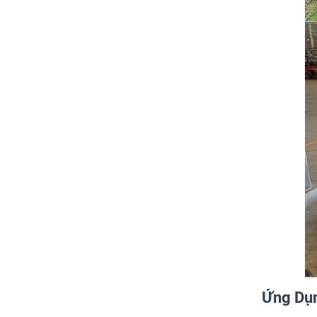
Ứng Dụ