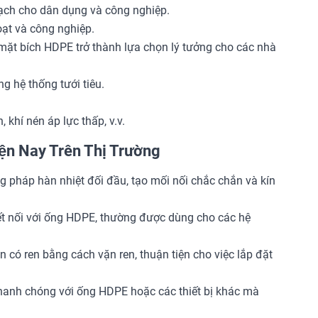
sạch cho dân dụng và công nghiệp.
oạt và công nghiệp.
ặt bích HDPE trở thành lựa chọn lý tưởng cho các nhà
g hệ thống tưới tiêu.
khí nén áp lực thấp, v.v.
n Nay Trên Thị Trường
 pháp hàn nhiệt đối đầu, tạo mối nối chắc chắn và kín
t nối với ống HDPE, thường được dùng cho các hệ
n có ren bằng cách vặn ren, thuận tiện cho việc lắp đặt
nhanh chóng với ống HDPE hoặc các thiết bị khác mà