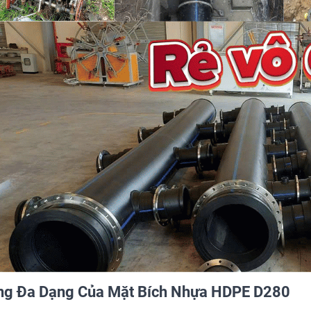
ng Đa Dạng Của Mặt Bích Nhựa HDPE D280