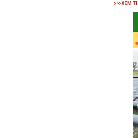
>>>XEM T