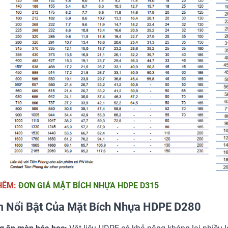
HÊM:
ĐƠN GIÁ MẶT BÍCH NHỰA HDPE D315
 Nổi Bật Của Mặt Bích Nhựa HDPE D280