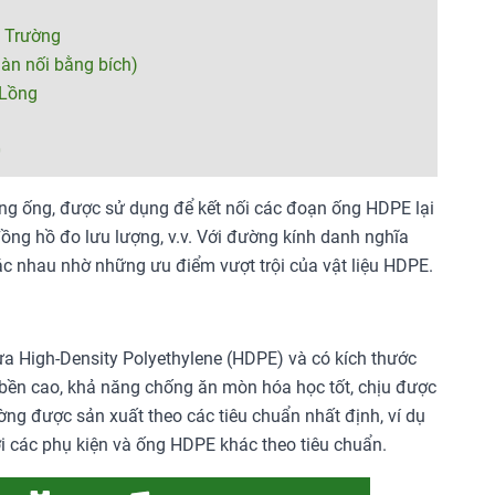
 Trường
n nối bằng bích)
Lồng
0
ng ống, được sử dụng để kết nối các đoạn ống HDPE lại
đồng hồ đo lưu lượng, v.v. Với đường kính danh nghĩa
ác nhau nhờ những ưu điểm vượt trội của vật liệu HDPE.
ựa High-Density Polyethylene (HDPE) và có kích thước
bền cao, khả năng chống ăn mòn hóa học tốt, chịu được
ng được sản xuất theo các tiêu chuẩn nhất định, ví dụ
i các phụ kiện và ống HDPE khác theo tiêu chuẩn.