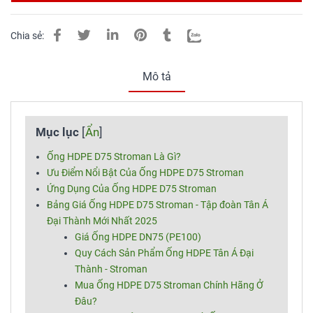
Chia sẻ:
Mô tả
Mục lục
[
Ẩn
]
Ống HDPE D75 Stroman Là Gì?
Ưu Điểm Nổi Bật Của Ống HDPE D75 Stroman
Ứng Dụng Của Ống HDPE D75 Stroman
Bảng Giá Ống HDPE D75 Stroman - Tập đoàn Tân Á
Đại Thành Mới Nhất 2025
Giá Ống HDPE DN75 (PE100)
Quy Cách Sản Phẩm Ống HDPE Tân Á Đại
Thành - Stroman
Mua Ống HDPE D75 Stroman Chính Hãng Ở
Đâu?