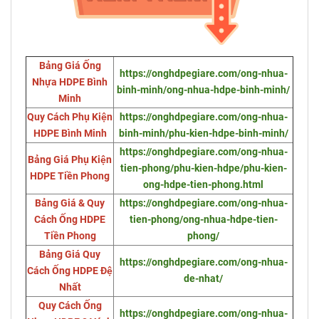
Bảng Giá Ống
https://onghdpegiare.com/ong-nhua-
Nhựa HDPE Bình
binh-minh/ong-nhua-hdpe-binh-minh/
Minh
Quy Cách Phụ Kiện
https://onghdpegiare.com/ong-nhua-
HDPE Bình Minh
binh-minh/phu-kien-hdpe-binh-minh/
https://onghdpegiare.com/ong-nhua-
Bảng Giá Phụ Kiện
tien-phong/phu-kien-hdpe/phu-kien-
HDPE Tiền Phong
ong-hdpe-tien-phong.html
Bảng Giá & Quy
https://onghdpegiare.com/ong-nhua-
Cách Ống HDPE
tien-phong/ong-nhua-hdpe-tien-
Tiền Phong
phong/
Bảng Giá Quy
https://onghdpegiare.com/ong-nhua-
Cách Ống HDPE Đệ
de-nhat/
Nhất
Quy Cách Ống
https://onghdpegiare.com/ong-nhua-