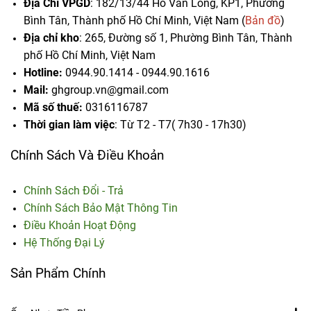
Địa Chỉ VPGD
: 182/13/44 Hồ Văn Long, KP1, Phường
Bình Tân, Thành phố Hồ Chí Minh, Việt Nam (
Bản đồ
)
Địa chỉ kho
: 265, Đường số 1, Phường Bình Tân,
Thành
phố Hồ Chí Minh, Việt Nam
Hotline:
0944.90.1414 - 0944.90.1616
Mail:
ghgroup.vn@gmail.com
Mã số thuế:
0316116787
Thời gian làm việc
: Từ T2 - T7( 7h30 - 17h30)
Chính Sách Và Điều Khoản
Chính Sách Đổi - Trả
Chính Sách Bảo Mật Thông Tin
Điều Khoản Hoạt Động
Hệ Thống Đại Lý
Sản Phẩm Chính