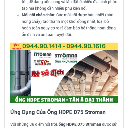
tốt, dễ dàng uốn cong và lắp đặt ở nhiều địa hình phức
tạp mà không cần nhiều phụ kiện nối.
Mối nối chắc chắn:
Các mối nối được hàn nhiệt (hàn
nóng chảy) tạo thành một khối đồng nhất, loại bỏ
hoàn toàn nguy cơ rò rỉ, đảm bảo hệ thống hoạt động
ổn định và an toàn tuyệt đối.
Ứng Dụng Của Ống HDPE D75 Stroman
Với những ưu điểm nổi trội,
ống HDPE D75 Stroman
được sử