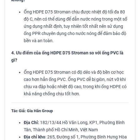
Ống HDPE D75 Stroman chịu được nhiệt độ tối đa 80
độ C, nên có thể dùng để dẫn nước nóng trong một số
ứng dụng nhất định, tuy nhiên tốt nhất nên sử dụng
ống PPR chuyên dụng cho nước nóng để đảm bảo độ
bền và an toàn.
4. Ưu điểm của ống HDPE D75 Stroman so với ống PVC là
gì?
Ống HDPE D75 Stroman có độ dẻo và độ bền cơ học
cao hơn hẳn ống PVC. Ống PVC dễ bị giòn, nứt vỡ khi
chịu va đập hoặc nhiệt độ cao, trong khi ống HDPE có
khả năng chống chịu tốt hơn.
Tác Giả: Gia Hân Group
Địa Chỉ:
182/13/44 Hồ Văn Long, KP1, Phường Bình
Tân, Thành phố Hồ Chí Minh, Việt Nam
Địa chỉ kho
: 265, Đường số 1, Phường Bình Hưng Hòa