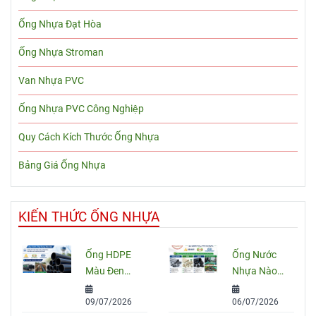
Ống Nhựa Đạt Hòa
Ống Nhựa Stroman
Van Nhựa PVC
Ống Nhựa PVC Công Nghiệp
Quy Cách Kích Thước Ống Nhựa
Bảng Giá Ống Nhựa
KIẾN THỨC ỐNG NHỰA
Ống HDPE
Ống Nước
Màu Đen
Nhựa Nào
Sọc Xanh:
Tốt Nhất
09/07/2026
06/07/2026
Quy Cách,
Hiện Nay?