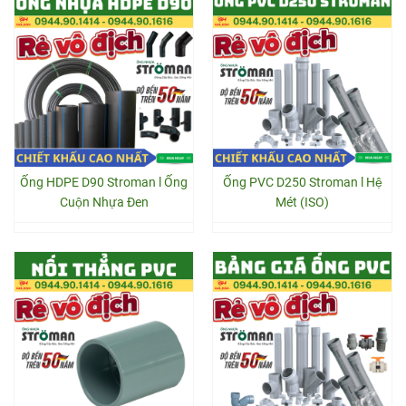
Ống HDPE D90 Stroman l Ống
Ống PVC D250 Stroman l Hệ
Cuộn Nhựa Đen
Mét (ISO)