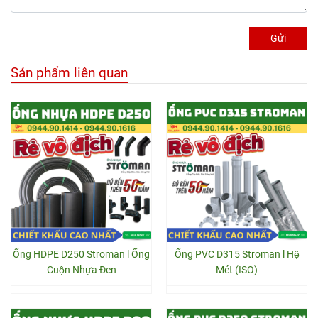
Gửi
Sản phẩm liên quan
Ống HDPE D250 Stroman l Ống
Ống PVC D315 Stroman l Hệ
Cuộn Nhựa Đen
Mét (ISO)