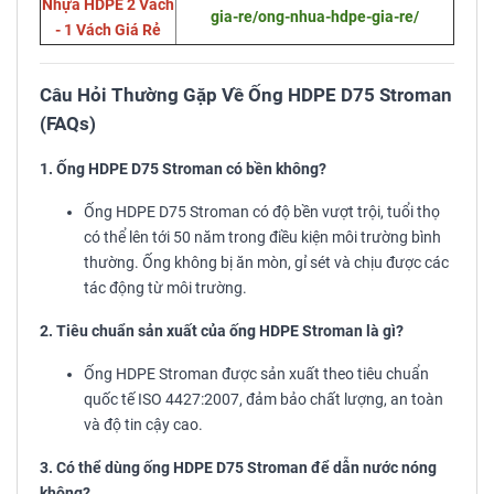
Nhựa HDPE 2 Vách
gia-re/ong-nhua-hdpe-gia-re/
- 1 Vách Giá Rẻ
Câu Hỏi Thường Gặp Về Ống HDPE D75 Stroman
(FAQs)
1. Ống HDPE D75 Stroman có bền không?
Ống HDPE D75 Stroman có độ bền vượt trội, tuổi thọ
có thể lên tới 50 năm trong điều kiện môi trường bình
thường. Ống không bị ăn mòn, gỉ sét và chịu được các
tác động từ môi trường.
2. Tiêu chuẩn sản xuất của ống HDPE Stroman là gì?
Ống HDPE Stroman được sản xuất theo tiêu chuẩn
quốc tế ISO 4427:2007, đảm bảo chất lượng, an toàn
và độ tin cậy cao.
3. Có thể dùng ống HDPE D75 Stroman để dẫn nước nóng
không?