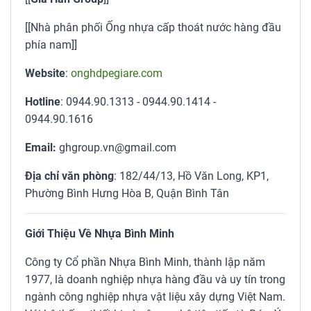
[[Nhà phân phối Ống nhựa cấp thoát nước hàng đầu
phía nam]]
Website
:
onghdpegiare.com
Hotline
: 0944.90.1313 - 0944.90.1414 -
0944.90.1616
Email:
ghgroup.vn@gmail.com
Địa chỉ văn phòng
: 182/44/13, Hồ Văn Long, KP1,
Phường Bình Hưng Hòa B, Quận Bình Tân
Giới Thiệu Về Nhựa Bình Minh
Công ty Cổ phần Nhựa Bình Minh, thành lập năm
1977, là doanh nghiệp nhựa hàng đầu và uy tín trong
ngành công nghiệp nhựa vật liệu xây dựng Việt Nam.