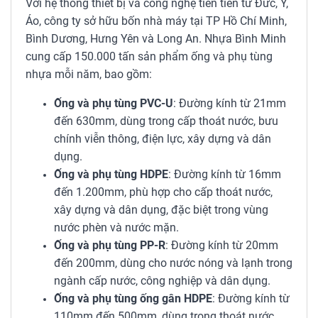
Với hệ thống thiết bị và công nghệ tiên tiến từ Đức, Ý,
Áo, công ty sở hữu bốn nhà máy tại TP Hồ Chí Minh,
Bình Dương, Hưng Yên và Long An. Nhựa Bình Minh
cung cấp 150.000 tấn sản phẩm ống và phụ tùng
nhựa mỗi năm, bao gồm:
Ống và phụ tùng PVC-U
: Đường kính từ 21mm
đến 630mm, dùng trong cấp thoát nước, bưu
chính viễn thông, điện lực, xây dựng và dân
dụng.
Ống và phụ tùng HDPE
: Đường kính từ 16mm
đến 1.200mm, phù hợp cho cấp thoát nước,
xây dựng và dân dụng, đặc biệt trong vùng
nước phèn và nước mặn.
Ống và phụ tùng PP-R
: Đường kính từ 20mm
đến 200mm, dùng cho nước nóng và lạnh trong
ngành cấp nước, công nghiệp và dân dụng.
Ống và phụ tùng ống gân HDPE
: Đường kính từ
110mm đến 500mm, dùng trong thoát nước,