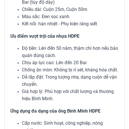
Bar (tùy độ dày)
Chiều dài: Cuộn 25m, Cuộn 50m
Màu sắc: Đen sọc xanh
Kết nối: hàn nhiệt - Phụ kiện răng siết
Ưu điểm vượt trội của nhựa HDPE
Độ bền: Lên đến 50 năm, thậm chí hơn nếu bảo
quản đúng cách.
Chịu áp lực cao: Lên đến 20 Bar.
Chống ăn mòn: Không bị rỉ sét, kháng hóa chất.
Dễ lắp đặt: Trọng lượng nhẹ, dạng cuộn dễ vận
chuyển.
Giá hợp lý: Phù hợp với chất lượng và thương
hiệu Bình Minh.
Ứng dụng đa dạng của ống Bình Minh HDPE
Cấp nước: Sinh hoạt, công nghiệp, nông