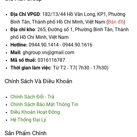
Địa Chỉ VPGD
: 182/13/44 Hồ Văn Long, KP1, Phường
Bình Tân, Thành phố Hồ Chí Minh, Việt Nam (
Bản đồ
)
Địa chỉ kho
: 265, Đường số 1, Phường Bình Tân,
Thành
phố Hồ Chí Minh, Việt Nam
Hotline:
0944.90.1414 - 0944.90.1616
Mail:
ghgroup.vn@gmail.com
Mã số thuế:
0316116787
Thời gian làm việc
: Từ T2 - T7( 7h30 - 17h30)
Chính Sách Và Điều Khoản
Chính Sách Đổi - Trả
Chính Sách Bảo Mật Thông Tin
Điều Khoản Hoạt Động
Hệ Thống Đại Lý
Sản Phẩm Chính