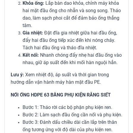
Khỏa ống:
Lắp bàn dao khỏa, chỉnh máy khỏa
hai mặt đầu ống cho nhẵn và song song. Tháo
dao, làm sạch phoi cắt để đảm bảo ống thẳng
tâm.
Gia nhiệt:
Đặt đĩa gia nhiệt giữa hai đầu ống,
đẩy hai đầu ống tiếp xúc đến khi nóng chảy.
Tách hai đầu ống và tháo đĩa nhiệt.
Kết nối:
Nhanh chóng đẩy nhẹ hai đầu ống vào
nhau, giữ áp suất đến khi mối hàn nguội hẳn.
Lưu ý:
Xem nhiệt độ, áp suất và thời gian trong
hướng dẫn vận hành máy hàn mặt đầu PE.
NỐI ỐNG HDPE 63 BẰNG PHỤ KIỆN RĂNG SIẾT
Bước 1: Tháo rời các bộ phận phụ kiện ren.
Bước 2: Làm sạch đầu ống cần nối và phụ kiện.
Bước 3: Đánh dấu chiều dài cần lắp trên thân
ống tương ứng với độ dài của phụ kiện ren.