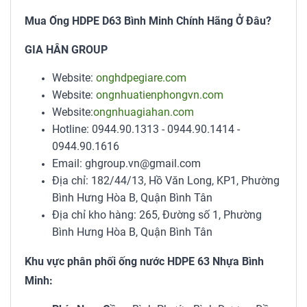
Mua Ống HDPE D63 Bình Minh Chính Hãng Ở Đâu?
GIA HÂN GROUP
Website:
onghdpegiare.com
Website:
ongnhuatienphongvn.com
Website:
ongnhuagiahan.com
Hotline: 0944.90.1313 - 0944.90.1414 -
0944.90.1616
Email: ghgroup.vn@gmail.com
Địa chỉ: 182/44/13, Hồ Văn Long, KP1, Phường
Bình Hưng Hòa B, Quận Bình Tân
Địa chỉ kho hàng: 265, Đường số 1, Phường
Bình Hưng Hòa B, Quận Bình Tân
Khu vực phân phối ống nước HDPE 63 Nhựa Bình
Minh: