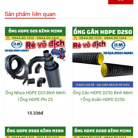
Sản phẩm liên quan
Ống Nhựa HDPE D25 Bình Minh
Ống Gân HDPE D250 Bình Minh
l Ống HDPE Phi 25
l Ống Xoắn HDPE D250
15.336đ