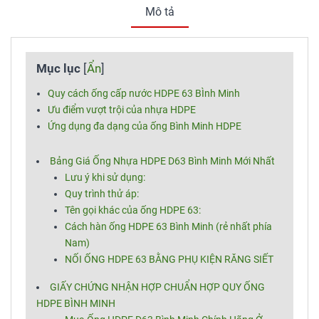
Mô tả
Mục lục
[
Ẩn
]
Quy cách ống cấp nước HDPE 63 BÌnh Minh
Ưu điểm vượt trội của nhựa HDPE
Ứng dụng đa dạng của ống Bình Minh HDPE
Bảng Giá Ống Nhựa HDPE D63 Bình Minh Mới Nhất
Lưu ý khi sử dụng:
Quy trình thử áp:
Tên gọi khác của ống HDPE 63:
Cách hàn ống HDPE 63 Bình Minh (rẻ nhất phía
Nam)
NỐI ỐNG HDPE 63 BẰNG PHỤ KIỆN RĂNG SIẾT
GIẤY CHỨNG NHẬN HỢP CHUẨN HỢP QUY ỐNG
HDPE BÌNH MINH