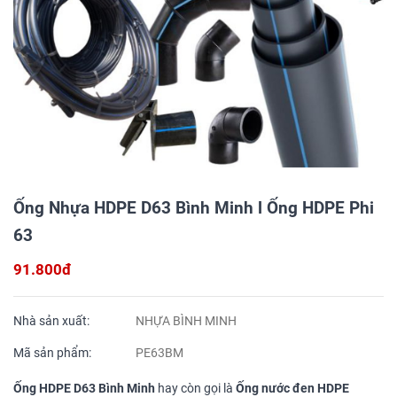
Ống Nhựa HDPE D63 Bình Minh l Ống HDPE Phi
63
91.800đ
Nhà sản xuất:
NHỰA BÌNH MINH
Mã sản phẩm:
PE63BM
Ống HDPE D63 Bình Minh
hay còn gọi là
Ống nước đen HDPE