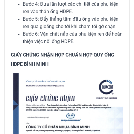
Bước 4: Đưa lần lượt các chi tiết của phụ kiện
ren vào thân ống HDPE.
Bước 5: Đẩy thẳng tâm đầu ống vào phụ kiện
ren qua gioăng cho tới khi chạm tới gờ chặn.
Bước 6: Vặn chặt nắp của phụ kiện ren để hoàn
thiện việc nối ống HDPE.
GIẤY CHỨNG NHẬN HỢP CHUẨN HỢP QUY ỐNG
HDPE BÌNH MINH