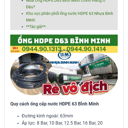
Mua Ống HDPE D63 Bình Minh Chính Hãng Ở
Đâu?
Khu vực phân phối ống nước HDPE 63 Nhựa Bình
Minh:
**Tác giả**:
Quy cách ống cấp nước HDPE 63 BÌnh Minh
Đường kính ngoài: 63mm
Áp lực: 8 Bar, 10 Bar, 12.5 Bar, 16 Bar, 20