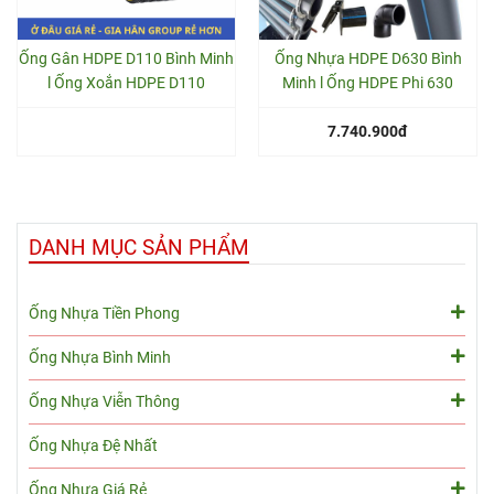
Ống Gân HDPE D110 Bình Minh
Ống Nhựa HDPE D630 Bình
l Ống Xoắn HDPE D110
Minh l Ống HDPE Phi 630
7.740.900đ
DANH MỤC SẢN PHẨM
Ống Nhựa Tiền Phong
Ống Nhựa Bình Minh
Ống Nhựa Viễn Thông
Ống Nhựa Đệ Nhất
Ống Nhựa Giá Rẻ