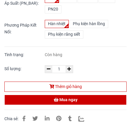
Áp Suất (PN_BAR):
PN20
Hàn nhiệt
Phụ kiện hàn lồng
Phương Pháp Kết
Nối:
Phụ kiện răng siết
Tình trạng:
Còn hàng
Số lượng:
Thêm giỏ hàng
Mua ngay
Chia sẻ: