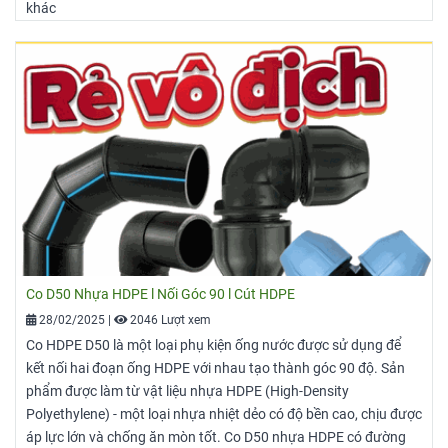
khác
Co D50 Nhựa HDPE l Nối Góc 90 l Cút HDPE
28/02/2025
|
2046 Lượt xem
Co HDPE D50 là một loại phụ kiện ống nước được sử dụng để
kết nối hai đoạn ống HDPE với nhau tạo thành góc 90 độ. Sản
phẩm được làm từ vật liệu nhựa HDPE (High-Density
Polyethylene) - một loại nhựa nhiệt dẻo có độ bền cao, chịu được
áp lực lớn và chống ăn mòn tốt. Co D50 nhựa HDPE có đường