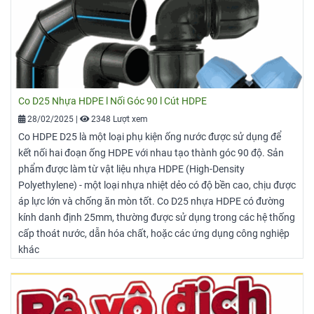
Co D25 Nhựa HDPE l Nối Góc 90 l Cút HDPE
28/02/2025
|
2348 Lượt xem
Co HDPE D25 là một loại phụ kiện ống nước được sử dụng để
kết nối hai đoạn ống HDPE với nhau tạo thành góc 90 độ. Sản
phẩm được làm từ vật liệu nhựa HDPE (High-Density
Polyethylene) - một loại nhựa nhiệt dẻo có độ bền cao, chịu được
áp lực lớn và chống ăn mòn tốt. Co D25 nhựa HDPE có đường
kính danh định 25mm, thường được sử dụng trong các hệ thống
cấp thoát nước, dẫn hóa chất, hoặc các ứng dụng công nghiệp
khác