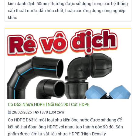
kính danh định 50mm, thường được sử dụng trong các hệ thống
cấp thoát nước, dẫn hóa chất, hoặc các ứng dụng công nghiệp
khác
Co D63 Nhựa HDPE l Nối Góc 90 l Cút HDPE
28/02/2025
|
1878 Lượt xem
Co HDPE D63 là một loại phụ kiện ống nước được sử dụng để
kết nối hai đoạn ống HDPE với nhau tạo thành góc 90 độ. Sản
phẩm được làm từ vật liệu nhựa HDPE (High-Density