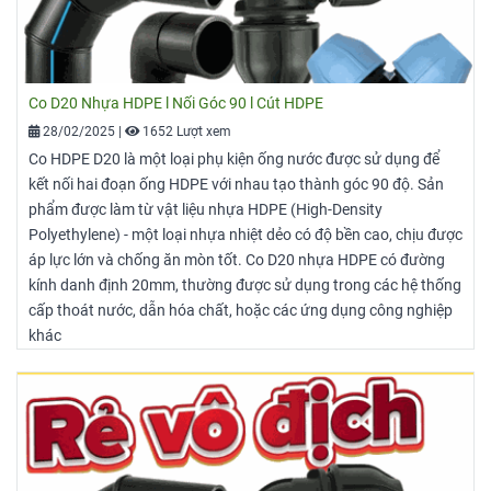
Co D20 Nhựa HDPE l Nối Góc 90 l Cút HDPE
28/02/2025
|
1652 Lượt xem
Co HDPE D20 là một loại phụ kiện ống nước được sử dụng để
kết nối hai đoạn ống HDPE với nhau tạo thành góc 90 độ. Sản
phẩm được làm từ vật liệu nhựa HDPE (High-Density
Polyethylene) - một loại nhựa nhiệt dẻo có độ bền cao, chịu được
áp lực lớn và chống ăn mòn tốt. Co D20 nhựa HDPE có đường
kính danh định 20mm, thường được sử dụng trong các hệ thống
cấp thoát nước, dẫn hóa chất, hoặc các ứng dụng công nghiệp
khác