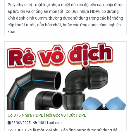
Polyethylene) - một loại nhựa nhiệt dẻo có độ bền cao, chịu được
áp lực lớn và chống ăn mòn tốt. Co D63 nhựa HDPE có đường
kính danh định 63mm, thường được sử dụng trong các hệ thống
cấp thoát nước, dẫn hóa chất, hoặc các ứng dụng công nghiệp
khác
Co D75 Nhựa HDPE l Nối Góc 90 l Cút HDPE
28/02/2025
|
1481 Lượt xem
Co HDPE D75 là một loại phụ kiện ống nước được sử dụng để