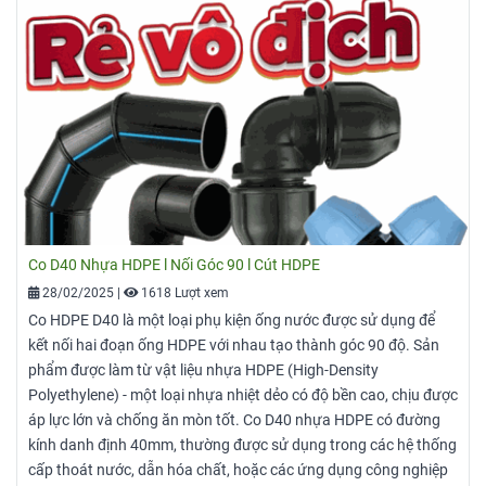
Co D40 Nhựa HDPE l Nối Góc 90 l Cút HDPE
28/02/2025
|
1618 Lượt xem
Co HDPE D40 là một loại phụ kiện ống nước được sử dụng để
kết nối hai đoạn ống HDPE với nhau tạo thành góc 90 độ. Sản
phẩm được làm từ vật liệu nhựa HDPE (High-Density
Polyethylene) - một loại nhựa nhiệt dẻo có độ bền cao, chịu được
áp lực lớn và chống ăn mòn tốt. Co D40 nhựa HDPE có đường
kính danh định 40mm, thường được sử dụng trong các hệ thống
cấp thoát nước, dẫn hóa chất, hoặc các ứng dụng công nghiệp