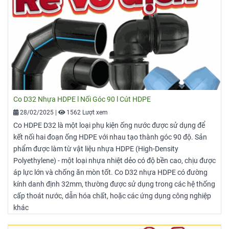
Co D32 Nhựa HDPE l Nối Góc 90 l Cút HDPE
28/02/2025
|
1562 Lượt xem
Co HDPE D32 là một loại phụ kiện ống nước được sử dụng để
kết nối hai đoạn ống HDPE với nhau tạo thành góc 90 độ. Sản
phẩm được làm từ vật liệu nhựa HDPE (High-Density
Polyethylene) - một loại nhựa nhiệt dẻo có độ bền cao, chịu được
áp lực lớn và chống ăn mòn tốt. Co D32 nhựa HDPE có đường
kính danh định 32mm, thường được sử dụng trong các hệ thống
cấp thoát nước, dẫn hóa chất, hoặc các ứng dụng công nghiệp
khác