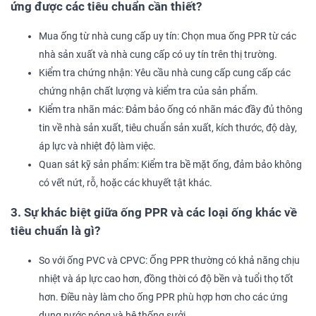
ứng được các tiêu chuẩn cần thiết?
Mua ống từ nhà cung cấp uy tín: Chọn mua ống PPR từ các
nhà sản xuất và nhà cung cấp có uy tín trên thị trường.
Kiểm tra chứng nhận: Yêu cầu nhà cung cấp cung cấp các
chứng nhận chất lượng và kiểm tra của sản phẩm.
Kiểm tra nhãn mác: Đảm bảo ống có nhãn mác đầy đủ thông
tin về nhà sản xuất, tiêu chuẩn sản xuất, kích thước, độ dày,
áp lực và nhiệt độ làm việc.
Quan sát kỹ sản phẩm: Kiểm tra bề mặt ống, đảm bảo không
có vết nứt, rỗ, hoặc các khuyết tật khác.
3. Sự khác biệt giữa ống PPR và các loại ống khác về
tiêu chuẩn là gì?
So với ống PVC và CPVC: Ống PPR thường có khả năng chịu
nhiệt và áp lực cao hơn, đồng thời có độ bền và tuổi thọ tốt
hơn. Điều này làm cho ống PPR phù hợp hơn cho các ứng
dụng nước nóng và hệ thống sưởi.