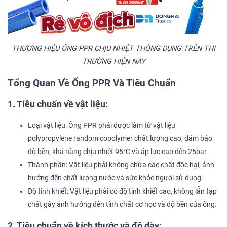
THƯƠNG HIỆU ỐNG PPR CHỊU NHIỆT THÔNG DỤNG TRÊN THỊ
TRƯỜNG HIỆN NAY
Tổng Quan Về Ống PPR Và Tiêu Chuẩn
1. Tiêu chuẩn về vật liệu:
Loại vật liệu: Ống PPR phải được làm từ vật liệu
polypropylene random copolymer chất lượng cao, đảm bảo
độ bền, khả năng chịu nhiệt 95°C và áp lực cao đến 25bar
Thành phần: Vật liệu phải không chứa các chất độc hại, ảnh
hưởng đến chất lượng nước và sức khỏe người sử dụng.
Độ tinh khiết: Vật liệu phải có độ tinh khiết cao, không lẫn tạp
chất gây ảnh hưởng đến tính chất cơ học và độ bền của ống.
2. Tiêu chuẩn về kích thước và độ dày: