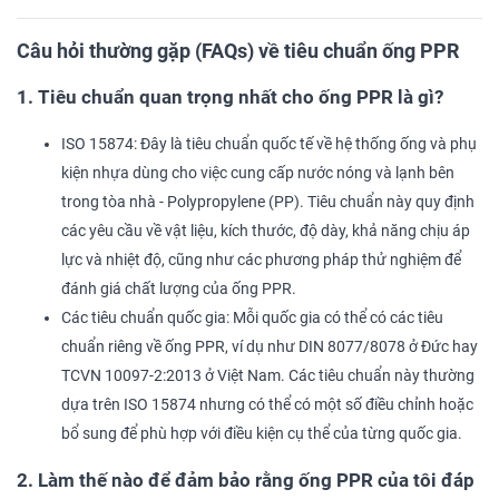
Câu hỏi thường gặp (FAQs) về tiêu chuẩn ống PPR
1. Tiêu chuẩn quan trọng nhất cho ống PPR là gì?
ISO 15874: Đây là tiêu chuẩn quốc tế về hệ thống ống và phụ
kiện nhựa dùng cho việc cung cấp nước nóng và lạnh bên
trong tòa nhà - Polypropylene (PP). Tiêu chuẩn này quy định
các yêu cầu về vật liệu, kích thước, độ dày, khả năng chịu áp
lực và nhiệt độ, cũng như các phương pháp thử nghiệm để
đánh giá chất lượng của ống PPR.
Các tiêu chuẩn quốc gia: Mỗi quốc gia có thể có các tiêu
chuẩn riêng về ống PPR, ví dụ như DIN 8077/8078 ở Đức hay
TCVN 10097-2:2013 ở Việt Nam. Các tiêu chuẩn này thường
dựa trên ISO 15874 nhưng có thể có một số điều chỉnh hoặc
bổ sung để phù hợp với điều kiện cụ thể của từng quốc gia.
2. Làm thế nào để đảm bảo rằng ống PPR của tôi đáp