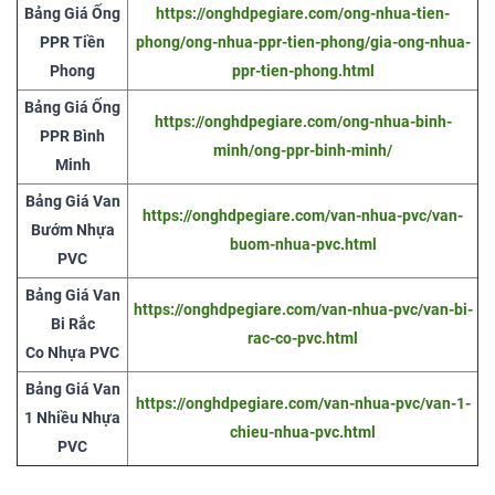
Bảng Giá Ống
https://onghdpegiare.com/ong-nhua-tien-
PPR Tiền
phong/ong-nhua-ppr-tien-phong/gia-ong-nhua-
Phong
ppr-tien-phong.html
Bảng Giá Ống
https://onghdpegiare.com/ong-nhua-binh-
PPR Bình
minh/ong-ppr-binh-minh/
Minh
Bảng Giá Van
https://onghdpegiare.com/van-nhua-pvc/van-
Bướm Nhựa
buom-nhua-pvc.html
PVC
Bảng Giá Van
https://onghdpegiare.com/van-nhua-pvc/van-bi-
Bi Rắc
rac-co-pvc.html
Co Nhựa PVC
Bảng Giá Van
https://onghdpegiare.com/van-nhua-pvc/van-1-
1 Nhiều Nhựa
chieu-nhua-pvc.html
PVC