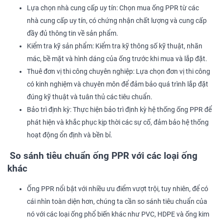
Lựa chọn nhà cung cấp uy tín: Chọn mua ống PPR từ các
nhà cung cấp uy tín, có chứng nhận chất lượng và cung cấp
đầy đủ thông tin về sản phẩm.
Kiểm tra kỹ sản phẩm: Kiểm tra kỹ thông số kỹ thuật, nhãn
mác, bề mặt và hình dáng của ống trước khi mua và lắp đặt.
Thuê đơn vị thi công chuyên nghiệp: Lựa chọn đơn vị thi công
có kinh nghiệm và chuyên môn để đảm bảo quá trình lắp đặt
đúng kỹ thuật và tuân thủ các tiêu chuẩn.
Bảo trì định kỳ: Thực hiện bảo trì định kỳ hệ thống ống PPR để
phát hiện và khắc phục kịp thời các sự cố, đảm bảo hệ thống
hoạt động ổn định và bền bỉ.
So sánh tiêu chuẩn ống PPR với các loại ống
khác
Ống PPR nổi bật với nhiều ưu điểm vượt trội, tuy nhiên, để có
cái nhìn toàn diện hơn, chúng ta cần so sánh tiêu chuẩn của
nó với các loại ống phổ biến khác như PVC, HDPE và ống kim