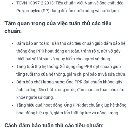
TCVN 10097-2:2013: Tiêu chuẩn Việt Nam về ống chất dẻo
Polypropylen (PP) dùng để dẫn nước nóng và nước lạnh.
Tầm quan trọng của việc tuân thủ các tiêu
chuẩn:
Đảm bảo an toàn: Tuân thủ các tiêu chuẩn giúp đảm bảo hệ
thống ống PPR hoạt động an toàn, tránh rò rỉ, nứt vỡ gây
thiệt hại về tài sản và nguy hiểm cho người sử dụng.
Tăng tuổi thọ hệ thống: Sử dụng ống PPR đạt chuẩn giúp
tăng tuổi thọ của hệ thống, giảm chi phí bảo trì và sửa chữa.
Đảm bảo chất lượng nước: Ống PPR đạt chuẩn không gây
ảnh hưởng đến chất lượng nước, đảm bảo an toàn cho sức
khỏe người sử dụng.
Tăng hiệu quả hoạt động: Ống PPR đạt chuẩn giúp hệ thống
hoạt động hiệu quả, giảm tổn thất áp lực và năng lượng.
Cách đảm bảo tuân thủ các tiêu chuẩn: