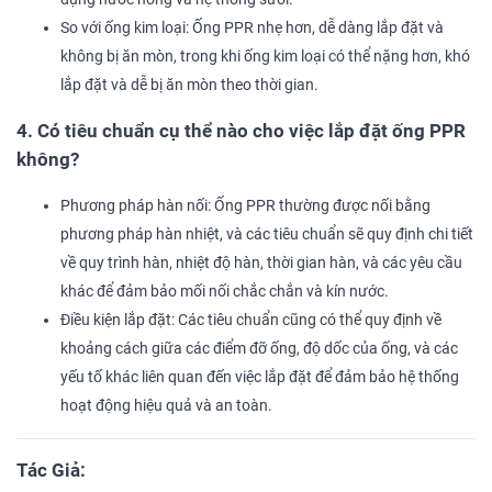
So với ống kim loại: Ống PPR nhẹ hơn, dễ dàng lắp đặt và
không bị ăn mòn, trong khi ống kim loại có thể nặng hơn, khó
lắp đặt và dễ bị ăn mòn theo thời gian.
4. Có tiêu chuẩn cụ thể nào cho việc lắp đặt ống PPR
không?
Phương pháp hàn nối: Ống PPR thường được nối bằng
phương pháp hàn nhiệt, và các tiêu chuẩn sẽ quy định chi tiết
về quy trình hàn, nhiệt độ hàn, thời gian hàn, và các yêu cầu
khác để đảm bảo mối nối chắc chắn và kín nước.
Điều kiện lắp đặt: Các tiêu chuẩn cũng có thể quy định về
khoảng cách giữa các điểm đỡ ống, độ dốc của ống, và các
yếu tố khác liên quan đến việc lắp đặt để đảm bảo hệ thống
hoạt động hiệu quả và an toàn.
Tác Giả: