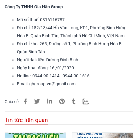
Công Ty TNHH Gia Hân Group
Mã số thuế: 0316116787
Địa chỉ: 182/13/44 Hồ Văn Long, KP1, Phường Bình Hưng
Hòa B, Quận Bình Tân, Thành phố Hồ Chí Minh, Việt Nam
Địa chỉ kho: 265, Đường số 1, Phường Bình Hưng Hòa B,
Quận Bình Tân
Người đại diện: Dương Đình Bình
Ngày hoạt động: 16 /01/2020
Hotline: 0944.90.1414 - 0944.90.1616
Email: ghgroup.vn@gmail.com
Chia sẻ:
Tin tức liên quan