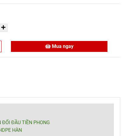
Mua ngay
 ĐỐI ĐẦU TIỀN PHONG
 HDPE HÀN