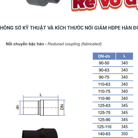
HÔNG SỐ KỸ THUẬT VÀ KÍCH THƯỚC NỐI GIẢM HDPE HÀN Đ