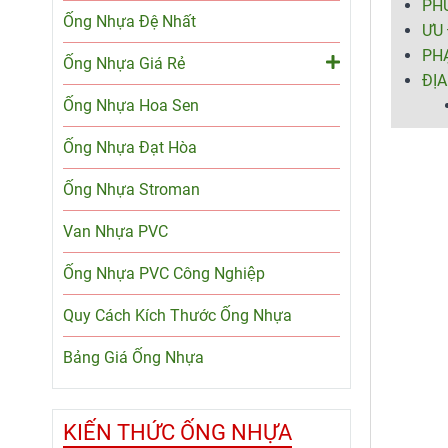
PHƯ
Ống Nhựa Đệ Nhất
ƯU 
PH
Ống Nhựa Giá Rẻ
ĐỊA
Ống Nhựa Hoa Sen
Ống Nhựa Đạt Hòa
Ống Nhựa Stroman
Van Nhựa PVC
Ống Nhựa PVC Công Nghiệp
Quy Cách Kích Thước Ống Nhựa
Bảng Giá Ống Nhựa
KIẾN THỨC ỐNG NHỰA