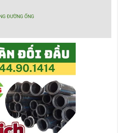
ỐNG ĐƯỜNG ỐNG