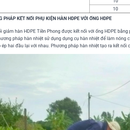
10
10
 PHÁP KẾT NỐI PHỤ KIỆN HÀN HDPE VỚI ỐNG HDPE
i giảm hàn HDPE Tiền Phong được kết nối với ống HDPE bằng 
ương pháp hàn nhiệt sử dụng dụng cụ hàn nhiệt để làm nóng c
 ép hai đầu lại với nhau. Phương pháp hàn nhiệt tạo ra kết nối c